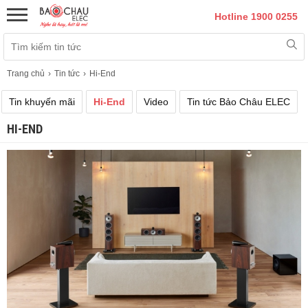
Hotline 1900 0255
Trang chủ
Tin tức
Hi-End
Tin khuyến mãi
Hi-End
Video
Tin tức Bảo Châu ELEC
HI-END