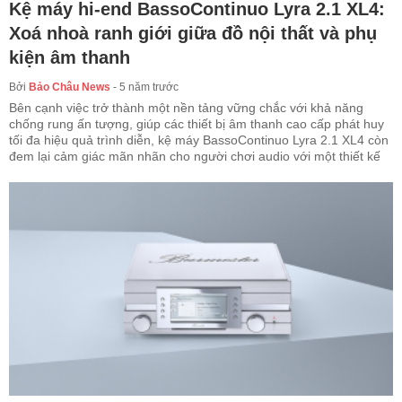
Kệ máy hi-end BassoContinuo Lyra 2.1 XL4:
Xoá nhoà ranh giới giữa đồ nội thất và phụ
kiện âm thanh
Bởi
Bảo Châu News
-
5 năm trước
Bên cạnh việc trở thành một nền tảng vững chắc với khả năng
chống rung ấn tượng, giúp các thiết bị âm thanh cao cấp phát huy
tối đa hiệu quả trình diễn, kệ máy BassoContinuo Lyra 2.1 XL4 còn
đem lại cảm giác mãn nhãn cho người chơi audio với một thiết kế