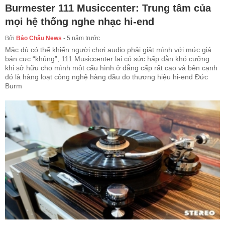
Burmester 111 Musiccenter: Trung tâm của
mọi hệ thống nghe nhạc hi-end
Bởi
Bảo Châu News
-
5 năm trước
Mặc dù có thể khiến người chơi audio phải giật mình với mức giá
bán cực “khủng”, 111 Musiccenter lại có sức hấp dẫn khó cưỡng
khi sở hữu cho mình một cấu hình ở đẳng cấp rất cao và bên cạnh
đó là hàng loạt công nghệ hàng đầu do thương hiệu hi-end Đức
Burm