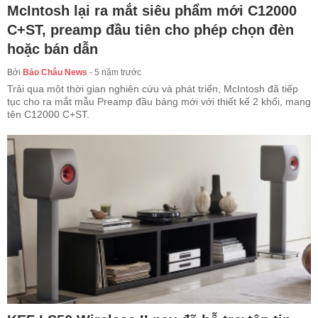
McIntosh lại ra mắt siêu phẩm mới C12000
C+ST, preamp đầu tiên cho phép chọn đèn
hoặc bán dẫn
Bởi
Bảo Châu News
-
5 năm trước
Trải qua một thời gian nghiên cứu và phát triển, McIntosh đã tiếp
tục cho ra mắt mẫu Preamp đầu bảng mới với thiết kế 2 khối, mang
tên C12000 C+ST.