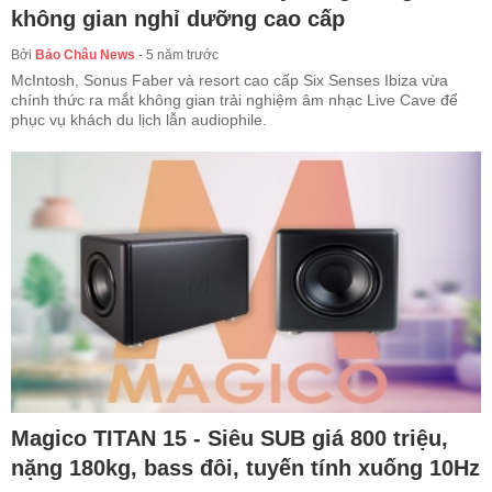
không gian nghỉ dưỡng cao cấp
Bởi
Bảo Châu News
-
5 năm trước
McIntosh, Sonus Faber và resort cao cấp Six Senses Ibiza vừa
chính thức ra mắt không gian trải nghiệm âm nhạc Live Cave để
phục vụ khách du lịch lẫn audiophile.
Magico TITAN 15 - Siêu SUB giá 800 triệu,
nặng 180kg, bass đôi, tuyến tính xuống 10Hz