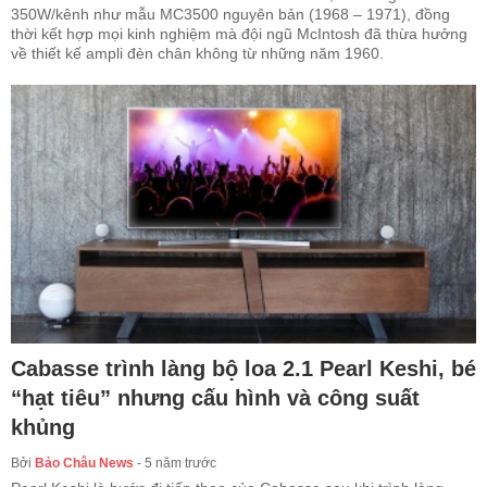
350W/kênh như mẫu MC3500 nguyên bản (1968 – 1971), đồng
thời kết hợp mọi kinh nghiệm mà đội ngũ McIntosh đã thừa hưởng
về thiết kế ampli đèn chân không từ những năm 1960.
Cabasse trình làng bộ loa 2.1 Pearl Keshi, bé
“hạt tiêu” nhưng cấu hình và công suất
khủng
Bởi
Bảo Châu News
-
5 năm trước