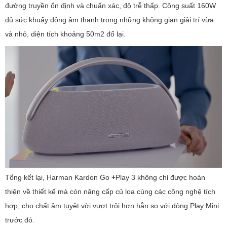
đường truyền ổn định và chuẩn xác, độ trễ thấp. Công suất 160W
đủ sức khuấy động âm thanh trong những không gian giải trí vừa
và nhỏ, diện tích khoảng 50m2 đổ lại.
Tổng kết lại, Harman Kardon Go
+
Play 3 không chỉ được hoàn
thiện về thiết kế mà còn nâng cấp củ loa cùng các công nghệ tích
hợp, cho chất âm tuyệt vời vượt trội hơn hẳn so với dòng Play Mini
trước đó.