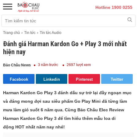
Hotline 1900 0255
Trang chủ
Tin tức
Tin tức Audio
Đánh giá Harman Kardon Go + Play 3 mới nhất
hiện nay
3 năm trước
2697 lượt xem
Bảo Châu News
Facebook
Linkedin
Pinterest
Twitter
Harman Kardon Go Play 3 đánh dấu sự trở lại đầy ngoạn mục
và đáng mong đợi sau siêu phẩm Go Play Mini đã từng làm
mưa làm gió suốt 6 năm qua. Cùng Bảo Châu Elec Review
Harman Kardon Go Play 3 để tìm hiểu thêm mẫu loa di
động HOT nhất năm nay nhé!