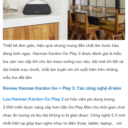
Thiết kế đơn giản, hiệu quả nhưng mang đến chất âm hoàn hảo
đáng kinh ngạc. Harman Kardon Go Play 3 được đánh giá là mẫu
loa cận cao cấp khi cho âm bass xuống cực sâu, dải mid chi tiết và
dải treble trau chuốt, chất âm tuyệt vời chỉ xuất hiện trên những
mẫu loa đắt tiền.
Review Harman Kardon Go + Play 3: Các công nghệ đi kèm
Loa Harman Kardon Go Play 3
sở hữu viên pin dung lượng
3.000 mAh được nâng cấp hơn hẳn Go Play Mini cho thời gian chơi
nhạc ấn tượng và lâu dài không lo bị gián đoạn. Công nghệ 5.3 mới
nhất hiện tại giúp bạn nghe nhạc từ điện thoại, tablet, laptop... với