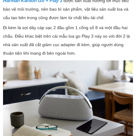
Harman Kardon Go + Play 3
được sản xuất hướng tới mục tiêu
bảo vệ môi trường, nên bao bì sản phẩm, vật liệu sản xuất loa và
cấu tạo bên trong cũng được làm từ chất liệu tái chế.
Đi kèm là sợi dây cáp sạc 2 đầu gồm 1 cổng số 8 và một đầu hai
chấu. Điều khác biệt trên cái mẫu loa go Play 3 này so với đời 2 là
nhà sản xuất đã cắt giảm cục adapter đi kèm, giúp người dùng
thuận tiện khi mang đi bên ngoài hơn.