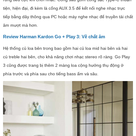
tiện, hiện đại, đi kèm là cổng AUX 3.5 để kết nối nghe nhạc trực
tiếp bằng dây thông qua PC hoặc máy nghe nhạc để truyền tải chất
âm mượt mà hơn.
Review Harman Kardon Go + Play 3: Về chất âm
Hệ thống củ loa bên trong bao gồm hai củ loa mid hai bên và hai
củ treble hai bên, cho khả năng chơi nhạc stereo rõ ràng. Go Play
3 cũng được trang bị thêm 2 màng loa cộng hưởng thụ động ở
phía trước và phía sau cho tiếng bass ấm và sâu.