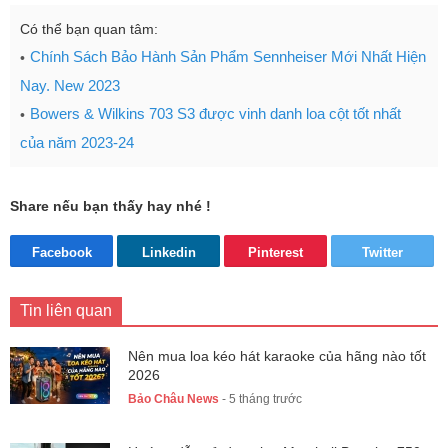
Có thể bạn quan tâm:
Chính Sách Bảo Hành Sản Phẩm Sennheiser Mới Nhất Hiện
Nay. New 2023
Bowers & Wilkins 703 S3 được vinh danh loa cột tốt nhất
của năm 2023-24
Share nếu bạn thấy hay nhé !
Facebook
Linkedin
Pinterest
Twitter
Tin liên quan
Nên mua loa kéo hát karaoke của hãng nào tốt
2026
Bảo Châu News
- 5 tháng trước