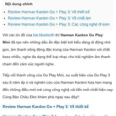
Nội dung chính
Review Harman Kardon Go + Play 3: Về thiết kế
Review Harman Kardon Go + Play 3: Về chất âm
Review Harman Kardon Go + Play 3: Các công nghệ đi kèm
loa bluetooth
Với các tín đồ của
thì
Harman Kardon Go Play
Mini
đã tạo nên những dấu ấn đặc biệt bởi kiểu dáng di động nhỏ
gọn, âm thanh sống động đặc trưng của Harman Kardon với chất
bass nhiều, nghe đa dạng thể loại nhạc cho trải nghiệm âm thanh
chạm đến cảm xúc người nghe.
Tiếp nối thành công của Go Play Mini, sự xuất hiện của Go Play 3
sau 6 năm ấp ủ và nghiên cứu của Harman Kardon hứa hẹn mang
đến những điều mới mẻ cùng công nghệ cải tiến mới nhất hiện nay.
Cùng Bảo Châu Elec khám phá ngay sau đây!!
Review Harman Kardon Go + Play 3: Về thiết kế