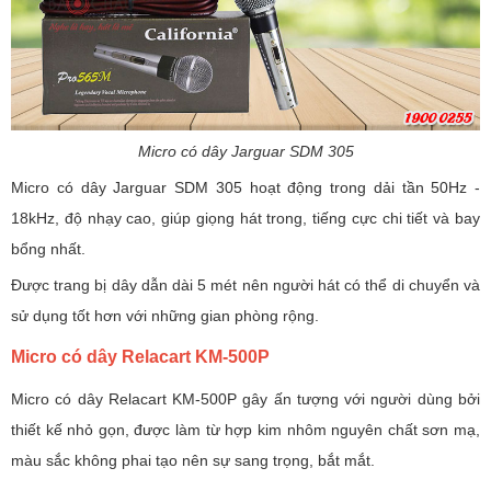
Micro có dây Jarguar SDM 305
Micro có dây Jarguar SDM 305 hoạt động trong dải tần 50Hz -
18kHz, độ nhạy cao, giúp giọng hát trong, tiếng cực chi tiết và bay
bổng nhất.
Được trang bị dây dẫn dài 5 mét nên người hát có thể di chuyển và
sử dụng tốt hơn với những gian phòng rộng.
Micro có dây Relacart KM-500P
Micro có dây Relacart KM-500P gây ấn tượng với người dùng bởi
thiết kế nhỏ gọn, được làm từ hợp kim nhôm nguyên chất sơn mạ,
màu sắc không phai tạo nên sự sang trọng, bắt mắt.