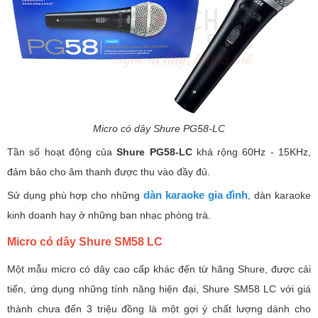
Micro có dây Shure PG58-LC
Tần số hoạt động của
Shure PG58-LC
khá rộng 60Hz - 15KHz,
đảm bảo cho âm thanh được thu vào đầy đủ.
dàn karaoke gia đình
Sử dụng phù hợp cho những
, dàn karaoke
kinh doanh hay ở những ban nhạc phòng trà.
Micro có dây Shure SM58 LC
Một mẫu micro có dây cao cấp khác đến từ hãng Shure, được cải
tiến, ứng dụng những tính năng hiện đại, Shure SM58 LC với giá
thành chưa đến 3 triệu đồng là một gợi ý chất lượng dành cho