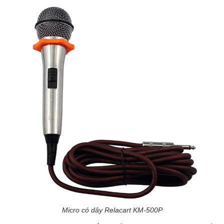
Micro có dây Relacart KM-500P