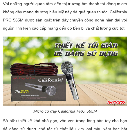
Với những người quan tâm đến thị trường âm thanh thì dòng micro
không dây mang thương hiệu Mỹ này đã quá quen thuộc. California
PRO 565M được sản xuất trên dây chuyền công nghệ hiện đại với
nguồn linh kiện cao cấp mang đến độ bền bỉ và chất lượng cực tốt.
Micro có dây California PRO 565M
Sở hữu thiết kế khá nhỏ gọn, vỏn vẹn trong lòng bàn tay cho bạn
dễ dàng sử dụng, chế tác từ chất liệu kim loại màu xám bạc bắt