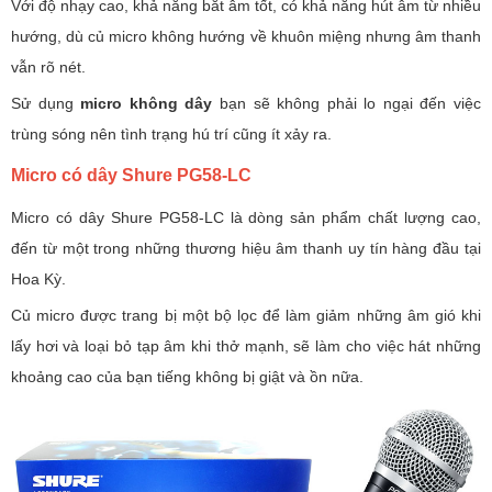
Với độ nhạy cao, khả năng bắt âm tốt, có khả năng hút âm từ nhiều
hướng, dù củ micro không hướng về khuôn miệng nhưng âm thanh
vẫn rõ nét.
Sử dụng
micro không dây
bạn sẽ không phải lo ngại đến việc
trùng sóng nên tình trạng hú trí cũng ít xảy ra.
Micro có dây Shure PG58-LC
Micro có dây Shure PG58-LC là dòng sản phẩm chất lượng cao,
đến từ một trong những thương hiệu âm thanh uy tín hàng đầu tại
Hoa Kỳ.
Củ micro được trang bị một bộ lọc để làm giảm những âm gió khi
lấy hơi và loại bỏ tạp âm khi thở mạnh, sẽ làm cho việc hát những
khoảng cao của bạn tiếng không bị giật và ồn nữa.