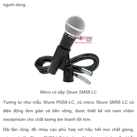
người dùng.
Micro có dây Shure SM58 LC
Tương tự như mẫu Shure PG58-LC, củ micro Shure SM58 LC có
điện động đơn giản và bền vững, được thiết kế với nam châm
neodymium cho chất lượng âm thanh tốt hơn.
Dải tần rộng, độ nhạy cao phù hợp với hầu hết mọi chất giọng,