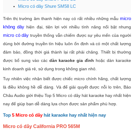
Micro có dây Shure SM58 LC
micro
Trên thị trường âm thanh hiện nay có rất nhiều những mẫu
không dây
hiện đại, tiện lợi với nhiều tính năng nổi bật nhưng
micro có dây
truyền thống vẫn chiếm được sự yêu mến của người
dùng bởi đường truyền tín hiệu luôn ổn định và có một chất lượng
đảm bảo, đồng thời giá thành lại rất phải chăng. Thiết bị thường
được bổ sung vào các
dàn karaoke gia đình
hoặc dàn karaoke
kinh doanh giá rẻ, sử dụng trong không gian nhỏ.
Tuy nhiên việc nhận biết được chiếc micro chính hãng, chất lượng
là điều không hề dễ dàng. Và để giải quyết được nỗi lo trên, Bảo
Châu Audio giới thiệu Top 5 Micro có dây hát karaoke hay nhất hiện
nay để giúp bạn dễ dàng lựa chọn được sản phẩm phù hợp.
Top
5 Micro có dây
hát karaoke hay nhất hiện nay
Micro có dây California PRO 565M