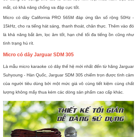
mắt, có khả năng chống va đập cực tốt.
Micro có dây California PRO 565M đáp ứng tần số rộng 50Hz -
15kHz, cho ra tiếng hát sáng, thanh thoát, chân thực. Thêm vào đó
là khả năng bắt âm, lọc âm tốt, hạn chế tối đa tiếng ồn cũng như
tình trạng hú rít.
Micro có dây Jarguar SDM 305
Là mẫu micro karaoke có dây thế hệ mới nhất đến từ hãng Jarguar
Suhyoung - Hàn Quốc, Jarguar SDM 305 chiếm trọn được tình cảm
của người tiêu dùng bởi một mức giá vô cùng tiết kiệm cùng chất
lượng không mấy thua kém các dòng sản phẩm cao cấp khác.