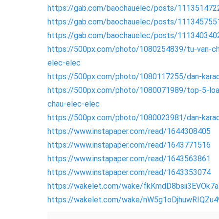
https://gab.com/baochauelec/posts/11135147
https://gab.com/baochauelec/posts/11134575
https://gab.com/baochauelec/posts/11134034
https://500px.com/photo/1080254839/tu-van-cho
elec-elec
https://500px.com/photo/1080117255/dan-karaok
https://500px.com/photo/1080071989/top-5-loa-
chau-elec-elec
https://500px.com/photo/1080023981/dan-karaok
https://www.instapaper.com/read/1644308405
https://www.instapaper.com/read/1643771516
https://www.instapaper.com/read/1643563861
https://www.instapaper.com/read/1643353074
https://wakelet.com/wake/fkKmdD8bsii3EVOk
https://wakelet.com/wake/nW5g1oDjhuwRIQZu4