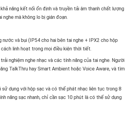
ho khả năng kết nối ổn định và truyền tải âm thanh chất lượng
i nghe mà không lo bị gián đoạn.
nước và bụi (IP54 cho hai bên tai nghe + IPX2 cho hộp
ách linh hoạt trong mọi điều kiện thời tiết.
rải nghiệm nghe nhạc và các tính năng của tai nghe. Người
 năng TalkThru hay Smart Ambient hoặc Voice Aware, và tìm
 sử dụng với hộp sạc và có thể phát nhạc liên tục trong 8
ợ tính năng sạc nhanh, chỉ cần sạc 10 phút là có thể sử dụng