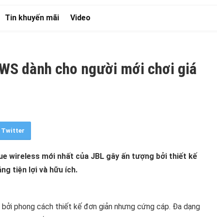
Tin khuyến mãi
Video
WS dành cho người mới chơi giá
Twitter
e wireless mới nhất của JBL gây ấn tượng bởi thiết kế
g tiện lợi và hữu ích.
bởi phong cách thiết kế đơn giản nhưng cứng cáp. Đa dạng