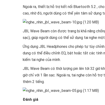
Ngoài ra, thiết bị hỗ trợ kết nối Bluetooth 5.2 , c
cao, nhờ đó, người dùng có thể yên tâm sử dụng ta
JBL Wave Beam còn được trang bị khả năng chống 
sạc), giúp người dùng có thể sử dụng tai nghe một c
Ứng dụng JBL Headphones cho phép tự tùy chỉnh t
dung có thể điều chỉnh EQ, bật hoặc tắt các tính
kiếm tai nghe của mình.
JBL Wave Beam có thời lượng pin lên tới 32 giờ khi
giờ chỉ với 1 lần sạc. Ngoài ra, tai nghe còn hỗ tr
thêm 2 tiếng.
Đánh giá