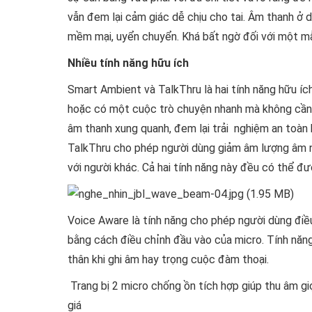
vẫn đem lại cảm giác dễ chịu cho tai. Âm thanh ở 
mềm mại, uyển chuyển. Khá bất ngờ đối với một m
Nhiều tính năng hữu ích
Smart Ambient và TalkThru là hai tính năng hữu í
hoặc có một cuộc trò chuyện nhanh mà không cần 
âm thanh xung quanh, đem lại trải nghiệm an toàn 
TalkThru cho phép người dùng giảm âm lượng âm n
với người khác. Cả hai tính năng này đều có thể đư
Voice Aware là tính năng cho phép người dùng điều
bằng cách điều chỉnh đầu vào của micro. Tính năng
thân khi ghi âm hay trọng cuộc đàm thoại.
Trang bị 2 micro chống ồn tích hợp giúp thu âm g
giá