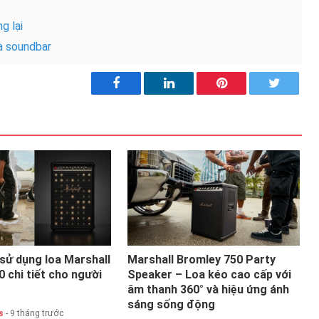
g lại
oa soundbar
sử dụng loa Marshall
Marshall Bromley 750 Party
 chi tiết cho người
Speaker – Loa kéo cao cấp với
âm thanh 360° và hiệu ứng ánh
sáng sống động
s
- 9 tháng trước