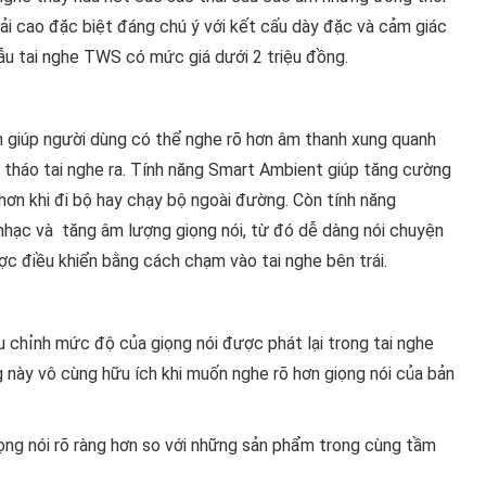
dải cao đặc biệt đáng chú ý với kết cấu dày đặc và cảm giác
ẫu tai nghe TWS có mức giá dưới 2 triệu đồng.
ch giúp người dùng có thể nghe rõ hơn âm thanh xung quanh
tháo tai nghe ra. Tính năng Smart Ambient giúp tăng cường
hơn khi đi bộ hay chạy bộ ngoài đường. Còn tính năng
hạc và tăng âm lượng giọng nói, từ đó dễ dàng nói chuyện
ợc điều khiển bằng cách chạm vào tai nghe bên trái.
 chỉnh mức độ của giọng nói được phát lại trong tai nghe
 này vô cùng hữu ích khi muốn nghe rõ hơn giọng nói của bản
iọng nói rõ ràng hơn so với những sản phẩm trong cùng tầm