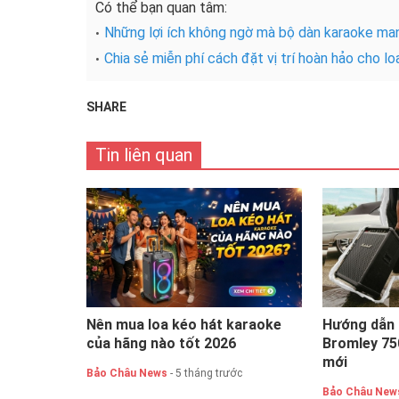
Có thể bạn quan tâm:
Những lợi ích không ngờ mà bộ dàn karaoke man
Chia sẻ miễn phí cách đặt vị trí hoàn hảo cho l
SHARE
Tin liên quan
Nên mua loa kéo hát karaoke
Hướng dẫn 
của hãng nào tốt 2026
Bromley 750
mới
Bảo Châu News
- 5 tháng trước
Bảo Châu New