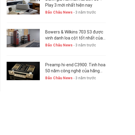
Play 3 mới nhất hiện nay
Bảo Châu News
- 3 năm trước
Bowers & Wilkins 703 S3 được
vinh danh loa cột tốt nhất của
năm 2023-24
Bảo Châu News
- 3 năm trước
Preamp hi-end C3900: Tinh hoa
50 năm công nghệ của hãng
Accuphase
Bảo Châu News
- 3 năm trước