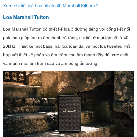
Xem chi tiết giá Loa bluetooth Marshall Kilburn 2
Loa Marshall Tufton
Loa Marshall Tufton có thiết kế loa 3 đường tiếng với cổng kết nối
phía sau giúp tạo ra âm thanh rõ ràng, chi tiết ở mọi tần số từ 40-
20kHz. Thiết kế một bass, hai loa toàn dải và một loa tweeter. Kết
hợp với thiết kế phản xạ âm trầm cho âm thanh đầy đủ, cực chất
và mạnh mẽ, âm trầm sâu và âm bổng ấn tượng.