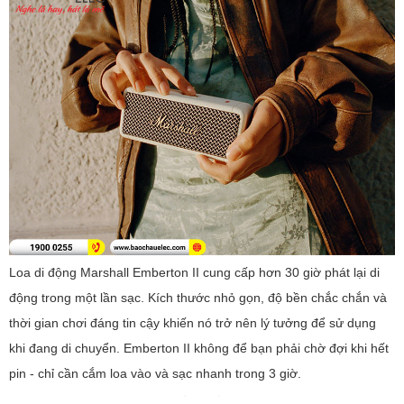
Loa di động Marshall Emberton II cung cấp hơn 30 giờ phát lại di
động trong một lần sạc. Kích thước nhỏ gọn, độ bền chắc chắn và
thời gian chơi đáng tin cậy khiến nó trở nên lý tưởng để sử dụng
khi đang di chuyển. Emberton II không để bạn phải chờ đợi khi hết
pin - chỉ cần cắm loa vào và sạc nhanh trong 3 giờ.