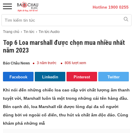
Hotline 1900 0255
Trang chủ
Tin tức
Tin tức Audio
Top 6 Loa marshall được chọn mua nhiều nhất
năm 2023
3 năm trước
806 lượt xem
Bảo Châu News
Facebook
Linkedin
Pinterest
Twitter
Khi nói đến những chiếc loa cao cấp với chất lượng âm thanh
tuyệt vời, Marshall luôn là một trong những cái tên hàng đầu.
Bên cạnh đó, loa Marshall rất được lòng đại đa số người
dùng bởi vẻ ngoài cổ điển, thu hút và chất âm độc đáo. Cùng
khám phá những mẫ