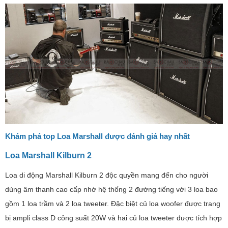
Khám phá top Loa Marshall được đánh giá hay nhất
Loa Marshall Kilburn 2
Loa di động Marshall Kilburn 2 độc quyền mang đến cho người
dùng âm thanh cao cấp nhờ hệ thống 2 đường tiếng với 3 loa bao
gồm 1 loa trầm và 2 loa tweeter. Đặc biệt củ loa woofer được trang
bị ampli class D công suất 20W và hai củ loa tweeter được tích hợp