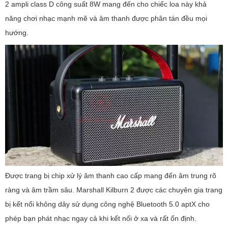
2 ampli class D công suất 8W mang đến cho chiếc loa này khả
năng chơi nhạc mạnh mẽ và âm thanh được phân tán đều mọi
hướng.
Được trang bị chip xử lý âm thanh cao cấp mang đến âm trung rõ
ràng và âm trầm sâu. Marshall Kilburn 2 được các chuyên gia trang
bị kết nối không dây sử dụng công nghệ Bluetooth 5.0 aptX cho
phép bạn phát nhạc ngay cả khi kết nối ở xa và rất ổn định.