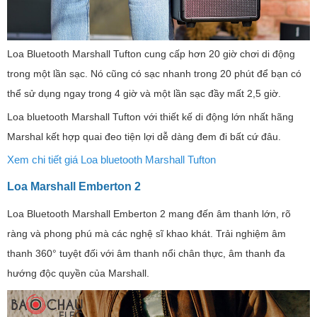
Loa Bluetooth Marshall Tufton cung cấp hơn 20 giờ chơi di động
trong một lần sạc. Nó cũng có sạc nhanh trong 20 phút để bạn có
thể sử dụng ngay trong 4 giờ và một lần sạc đầy mất 2,5 giờ.
Loa bluetooth Marshall Tufton với thiết kế di động lớn nhất hãng
Marshal kết hợp quai đeo tiện lợi dễ dàng đem đi bất cứ đâu.
Xem chi tiết giá Loa bluetooth Marshall Tufton
Loa Marshall Emberton 2
Loa Bluetooth Marshall Emberton 2 mang đến âm thanh lớn, rõ
ràng và phong phú mà các nghệ sĩ khao khát. Trải nghiệm âm
thanh 360° tuyệt đối với âm thanh nổi chân thực, âm thanh đa
hướng độc quyền của Marshall.