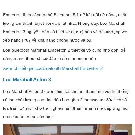
Emberton II có công nghệ Bluetooth 5.1 để kết nối dễ dàng, chất
lượng âm thanh tuyệt vời và phát nhạc không dây. Loa Marshall
Emberton 2 nguyên bản có thiết kế cực kỳ bền và dễ sử dụng với
xếp hạng IP67 về khả năng chống nước và bụi.
Loa bluetooth Marshall Emberton 2 thiết kế vô cùng nhỏ gọn, dễ