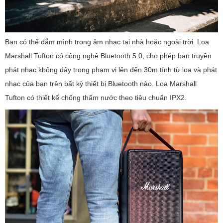
Bạn có thể đắm mình trong âm nhạc tại nhà hoặc ngoài trời. Loa
Marshall Tufton có công nghệ Bluetooth 5.0, cho phép bạn truyền
phát nhạc không dây trong phạm vi lên đến 30m tính từ loa và phát
nhạc của bạn trên bất kỳ thiết bị Bluetooth nào. Loa Marshall
Tufton có thiết kế chống thấm nước theo tiêu chuẩn IPX2.