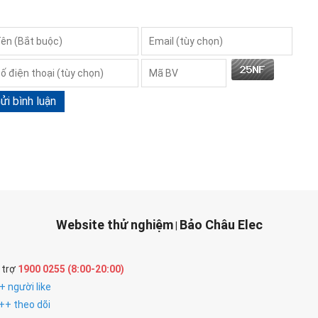
ửi bình luận
Website thử nghiệm
Bảo Châu Elec
|
 trợ
1900 0255 (8:00-20:00)
 người like
++ theo dõi