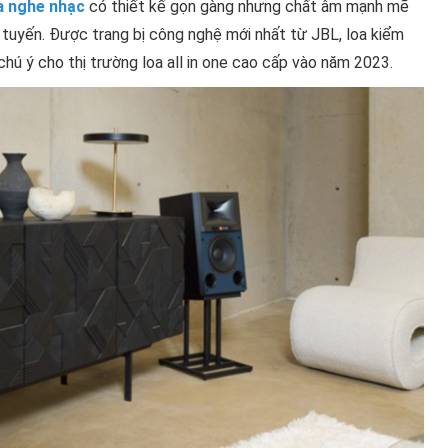
a nghe nhạc
có thiết kế gọn gàng nhưng chất âm mạnh mẽ
tuyến. Được trang bị công nghệ mới nhất từ ​​JBL, loa kiểm
ú ý cho thị trường loa all in one cao cấp vào năm 2023.