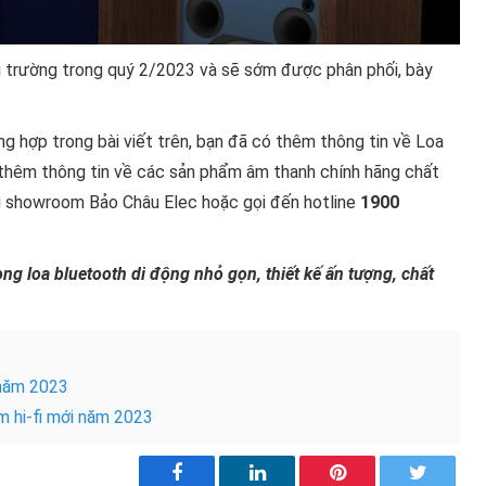
ị trường trong quý 2/2023 và sẽ sớm được phân phối, bày
g hợp trong bài viết trên, bạn đã có thêm thông tin về Loa
thêm thông tin về các sản phẩm âm thanh chính hãng chất
ng showroom Bảo Châu Elec hoặc gọi đến hotline
1900
ng loa bluetooth di động nhỏ gọn, thiết kế ấn tượng, chất
 năm 2023
ẩm hi-fi mới năm 2023