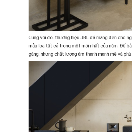
Cùng với đó, thương hiệu JBL đã mang đến cho ngư
mẫu loa tất cả trong một mới nhất của năm. Để bắ
gàng, nhưng chất lượng âm thanh mạnh mẽ và phù h