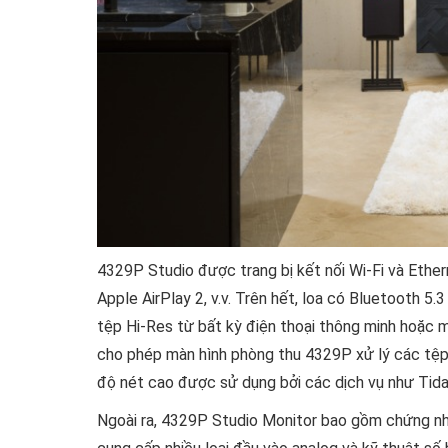
4329P Studio được trang bị kết nối Wi-Fi và Eth
Apple AirPlay 2, v.v. Trên hết, loa có Bluetooth 5
tệp Hi-Res từ bất kỳ điện thoại thông minh hoặc 
cho phép màn hình phòng thu 4329P xử lý các tệ
độ nét cao được sử dụng bởi các dịch vụ như Tida
Ngoài ra, 4329P Studio Monitor bao gồm chứng nh