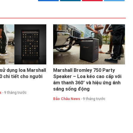
sử dụng loa Marshall
Marshall Bromley 750 Party
 chi tiết cho người
Speaker – Loa kéo cao cấp với
âm thanh 360° và hiệu ứng ánh
sáng sống động
s
- 9 tháng trước
Bảo Châu News
- 9 tháng trước