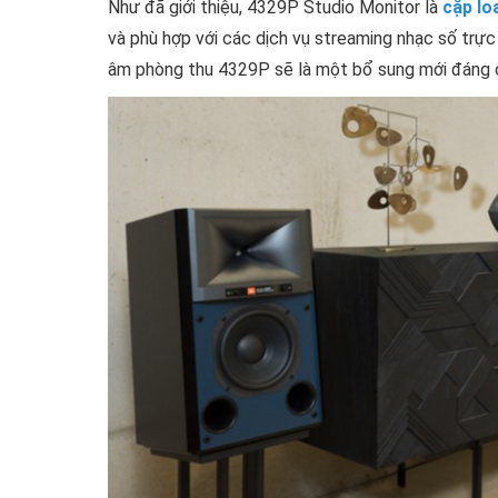
Như đã giới thiệu, 4329P Studio Monitor là
cặp lo
và phù hợp với các dịch vụ streaming nhạc số trực 
âm phòng thu 4329P sẽ là một bổ sung mới đáng ch