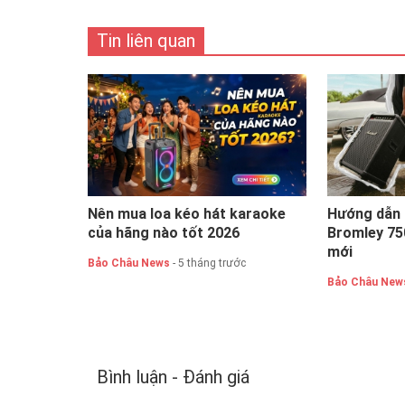
Tin liên quan
Nên mua loa kéo hát karaoke
Hướng dẫn 
của hãng nào tốt 2026
Bromley 750
mới
Bảo Châu News
- 5 tháng trước
Bảo Châu New
Bình luận - Đánh giá