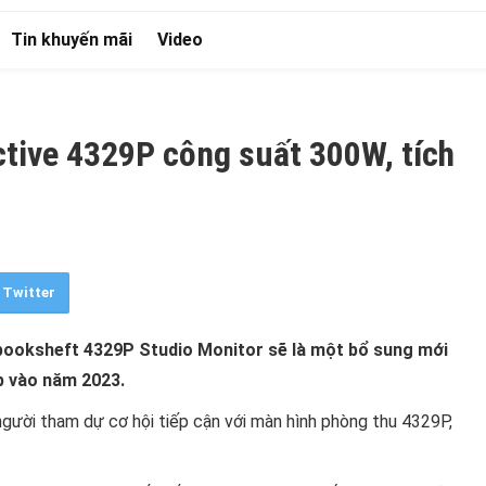
Tin khuyến mãi
Video
ctive 4329P công suất 300W, tích
Twitter
 booksheft 4329P Studio Monitor sẽ là một bổ sung mới
ấp vào năm 2023.
gười tham dự cơ hội tiếp cận với màn hình phòng thu 4329P,