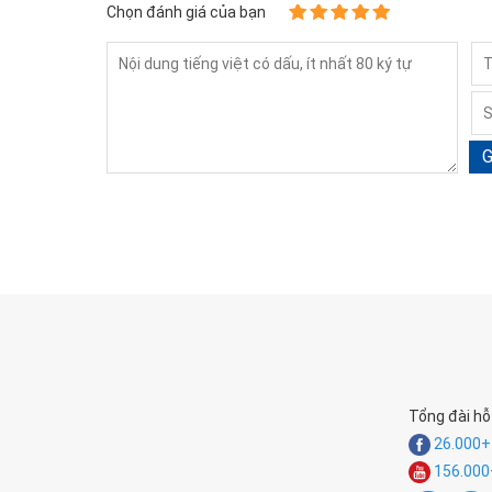
Chọn đánh giá của bạn
G
Tổng đài hỗ
26.000++
156.000