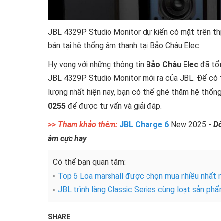
JBL 4329P Studio Monitor dự kiến có mặt trên th
bán tại hệ thống âm thanh tại Bảo Châu Elec.
Hy vọng với những thông tin
Bảo Châu Elec
đã tổn
JBL 4329P Studio Monitor mới ra của JBL. Để có 
lượng nhất hiện nay, bạn có thể ghé thăm hệ thố
0255
để được tư vấn và giải đáp.
>> Tham khảo thêm:
JBL Charge 6
New 2025 -
Dò
âm cực hay
Có thể bạn quan tâm:
Top 6 Loa marshall được chọn mua nhiều nhất
JBL trình làng Classic Series cùng loạt sản ph
SHARE