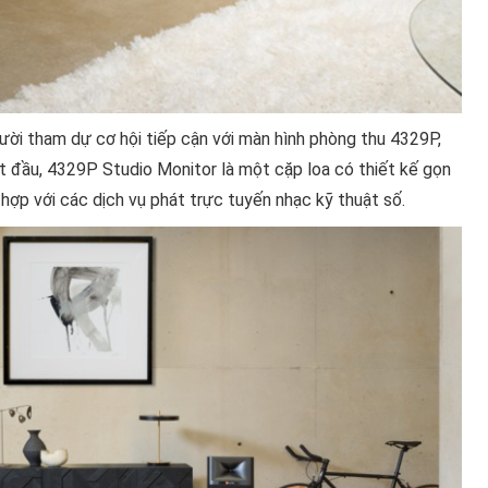
ời tham dự cơ hội tiếp cận với màn hình phòng thu 4329P,
t đầu, 4329P Studio Monitor là một cặp loa có thiết kế gọn
ợp với các dịch vụ phát trực tuyến nhạc kỹ thuật số.