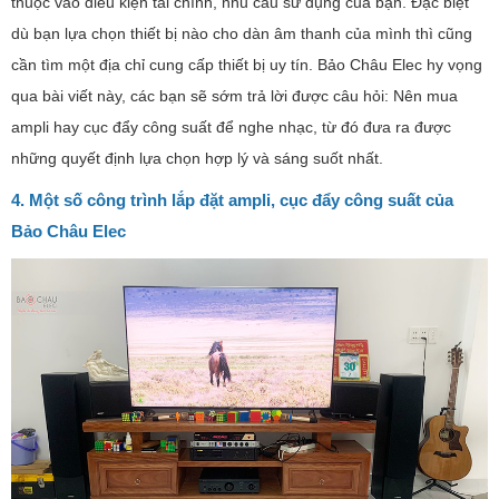
thuộc vào điều kiện tài chính, nhu cầu sử dụng của bạn. Đặc biệt
dù bạn lựa chọn thiết bị nào cho dàn âm thanh của mình thì cũng
cần tìm một địa chỉ cung cấp thiết bị uy tín. Bảo Châu Elec hy vọng
qua bài viết này, các bạn sẽ sớm trả lời được câu hỏi: Nên mua
ampli hay cục đẩy công suất để nghe nhạc, từ đó đưa ra được
những quyết định lựa chọn hợp lý và sáng suốt nhất.
4. Một số công trình lắp đặt ampli, cục đẩy công suất của
Bảo Châu Elec