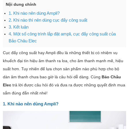
Nội dung chính
1. Khi nào nên dùng Ampli?
2. Khi nào thì nên dùng cục đẩy công suất
3. Kết luận
4. Một số công trình lắp đặt ampli, cục đẩy công suất của
Bảo Châu Elec
Cục đẩy công suất hay Ampli đều là những thiết bị có nhiệm vụ
khuếch đại tín hiệu âm thanh ra loa, cho âm thanh mạnh mẽ, hiệu
suất hơn. Tuy nhiên để lựa chọn sản phẩm nào phù hợp cho bộ
dàn âm thanh chưa bao giờ là câu hỏi dễ dàng. Cùng
Bảo Châu
Elec
trả lời được câu hỏi đó và đưa ra được những quyết định mua
sắm đúng đắn nhất nhé!
1. Khi nào nên dùng Ampli?