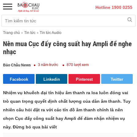
Hotline 1900 0255
Trang chủ
Tin tức
Tin tức Audio
Nên mua Cục đẩy công suất hay Ampli để nghe
nhạc
3 năm trước
870 lượt xem
Bảo Châu News
Facebook
Linkedin
Pinterest
Twitter
Nhiệm vụ khuếch đại tín hiệu âm thanh ra loa luôn đóng vai
trò quan trọng quyết định chất lượng của dàn âm thanh. Tuy
nhiên câu hỏi đặt ra với các tín đồ âm thanh chính là nên
chọn Cục đẩy công suất hay Ampli để đảm nhận nhiệm vụ
này. Đừng bỏ qua bài viết