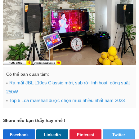
Có thể bạn quan tâm:
Ra mắt JBL L10cs Classic mới, sub rời linh hoạt, công suất
250W
Top 6 Loa marshall được chọn mua nhiều nhất năm 2023
Share nếu bạn thấy hay nhé !
Facebook
Linkedin
Pinterest
Twitter