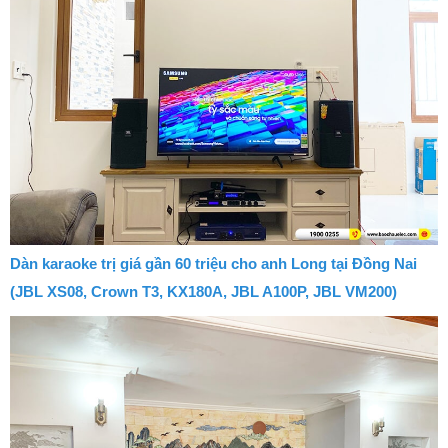
Dàn karaoke trị giá gần 60 triệu cho anh Long tại Đồng Nai
(JBL XS08, Crown T3, KX180A, JBL A100P, JBL VM200)