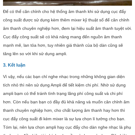
Để có thể căn chỉnh cho hệ thống âm thanh khi sử dụng cục đẩy
công suất được sử dụng kèm thêm mixer kỹ thuật số để cân chỉnh
âm thanh chuyên nghiệp hơn, đem lại hiệu suất âm thanh tuyệt vời.
Cục đẩy công suất sẽ có khả năng mang đến nguồn âm thanh
mạnh mẽ, lan tỏa hơn, tuy nhiên giá thành của bộ dàn cũng sẽ
tăng lên so với khi sử dụng ampli.
3. Kết luận
Vì vậy, nếu các bạn chỉ nghe nhạc trong những không gian diện
tích nhỏ thì nên sử dụng Ampli để tiết kiệm chi phí. Nhờ sử dụng
ampli bạm có thể tránh tình trạng lãng phí công suất và chi phí
hơn. Còn nếu bạn bạn có đầy đủ khả năng và muốn cân chỉnh âm
thanh chuyên nghiệp hơn, cho chất lượng âm thanh hay hơn thì
cục đẩy công suất đi kèm mixer là sự lựa chọn lí tưởng cho bạn.
Tóm lại, nên lựa chọn ampli hay cục đẩy cho dàn nghe nhạc là phụ