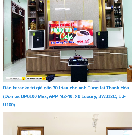
Dàn karaoke trị giá gần 30 triệu cho anh Tùng tại Thanh Hóa
(Domus DP6100 Max, APP MZ-46, X6 Luxury, SW312C, BJ-
U100)