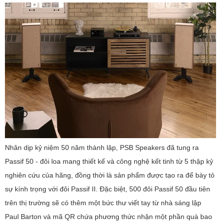
Nhân dịp kỷ niệm 50 năm thành lập, PSB Speakers đã tung ra
Passif 50 - đôi loa mang thiết kế và công nghệ kết tinh từ 5 thập kỷ
nghiên cứu của hãng, đồng thời là sản phẩm được tạo ra để bày tỏ
sự kính trọng với đôi Passif II. Đặc biệt, 500 đôi Passif 50 đầu tiên
trên thị trường sẽ có thêm một bức thư viết tay từ nhà sáng lập
Paul Barton và mã QR chứa phương thức nhận một phần quà bao