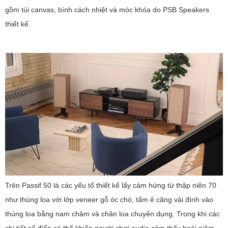
gồm túi canvas, bình cách nhiệt và móc khóa do PSB Speakers
thiết kế.
Trên Passif 50 là các yếu tố thiết kế lấy cảm hứng từ thập niên 70
như thùng loa với lớp veneer gỗ óc chó, tấm ê căng vải đính vào
thùng loa bằng nam châm và chân loa chuyên dụng. Trong khi các
chi tiết cổ điển có thể khiến người chơi audio cảm thấy hoài niệm,