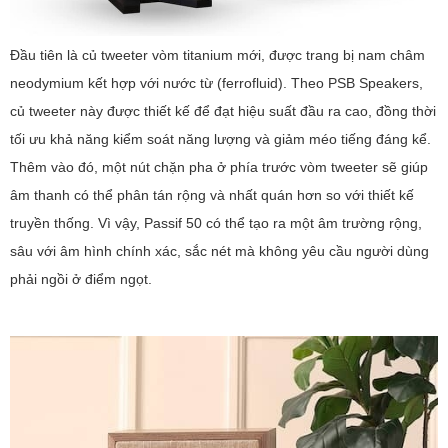
Đầu tiên là củ tweeter vòm titanium mới, được trang bị nam châm
neodymium kết hợp với nước từ (ferrofluid). Theo PSB Speakers,
củ tweeter này được thiết kế để đạt hiệu suất đầu ra cao, đồng thời
tối ưu khả năng kiểm soát năng lượng và giảm méo tiếng đáng kể.
Thêm vào đó, một nút chặn pha ở phía trước vòm tweeter sẽ giúp
âm thanh có thể phân tán rộng và nhất quán hơn so với thiết kế
truyền thống. Vì vậy, Passif 50 có thể tạo ra một âm trường rộng,
sâu với âm hình chính xác, sắc nét mà không yêu cầu người dùng
phải ngồi ở điểm ngọt.