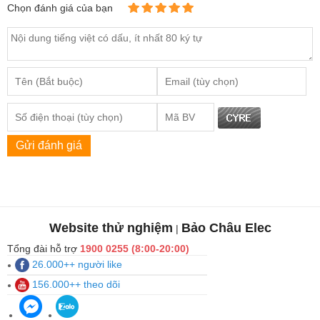
Chọn đánh giá của bạn
Gửi đánh giá
Website thử nghiệm
Bảo Châu Elec
|
Tổng đài hỗ trợ
1900 0255 (8:00-20:00)
26.000++ người like
156.000++ theo dõi