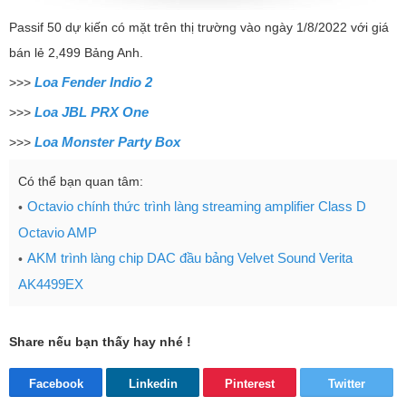
Passif 50 dự kiến có mặt trên thị trường vào ngày 1/8/2022 với giá
bán lẻ 2,499 Bảng Anh.
Loa Fender Indio 2
>>>
Loa JBL PRX One
>>>
Loa Monster Party Box
>>>
Có thể bạn quan tâm:
Octavio chính thức trình làng streaming amplifier Class D
Octavio AMP
AKM trình làng chip DAC đầu bảng Velvet Sound Verita
AK4499EX
Share nếu bạn thấy hay nhé !
Facebook
Linkedin
Pinterest
Twitter