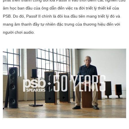
phát triển thành công đôi loa Passif II vào thời điểm các nghiên cứu
âm học ban đầu của ông dẫn đến việc ra đời triết lý thiết kế của
PSB. Do đó, Passif II chính là đôi loa đầu tiên mang triết lý đó và
mang âm thanh đầy tự nhiên đặc trưng của thương hiệu đến với
người chơi audio.