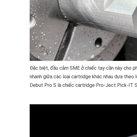
Đặc biệt, đầu cắm SME ở chiếc tay cần này cho ph
nhanh giữa các loại cartridge khác nhau dựa theo l
Debut Pro S là chiếc cartridge Pro-Ject Pick-IT S