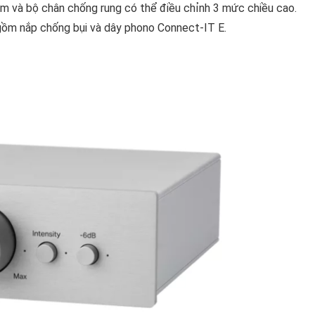
m và bộ chân chống rung có thể điều chỉnh 3 mức chiều cao.
gồm nắp chống bụi và dây phono Connect-IT E.