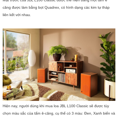
Mặt trước của JBL L100 Classic được thể hiện bằng một tấm ê
căng được làm bằng bọt Quadrex, có hình dạng các kim tự tháp
liên kết với nhau.
Hiện nay, người dùng khi mua loa JBL L100 Classic sẽ được tùy
chọn màu sắc của tấm ê-căng, cụ thể có 3 màu: Đen, Xanh biển và