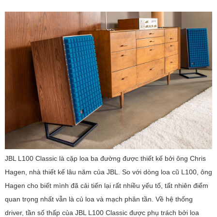
JBL L100 Classic là cặp loa ba đường được thiết kế bởi ông Chris
Hagen, nhà thiết kế lâu năm của JBL. So với dòng loa cũ L100, ông
Hagen cho biết mình đã cải tiến lại rất nhiều yếu tố, tất nhiên điểm
quan trọng nhất vẫn là củ loa và mạch phân tần. Về hệ thống
driver, tần số thấp của JBL L100 Classic được phụ trách bởi loa