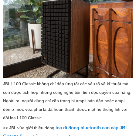
JBL L100 Classic không chỉ đáp ứng tốt các yếu tố về kĩ thuật mà
còn được tích hợp những công nghệ tiên tiến độc quyền của hãng.
Ngoài ra, người dùng chỉ cần trang bị ampli bán dẫn hoặc ampli
đèn ở mức vừa phải là đã hoàn thành được một hệ thống hifi với
đôi loa L100 Classic.
loa di động bluetooth cao cấp JBL
>> JBL vừa giới thiệu dòng