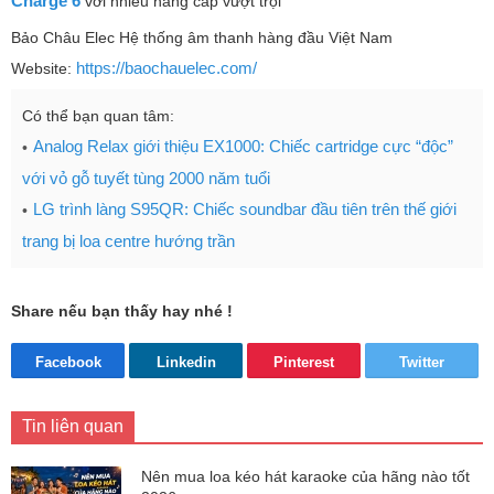
Charge 6
với nhiều nâng cấp vượt trội
Bảo Châu Elec Hệ thống âm thanh hàng đầu Việt Nam
https://baochauelec.com/
Website:
Có thể bạn quan tâm:
Analog Relax giới thiệu EX1000: Chiếc cartridge cực “độc”
với vỏ gỗ tuyết tùng 2000 năm tuổi
LG trình làng S95QR: Chiếc soundbar đầu tiên trên thế giới
trang bị loa centre hướng trần
Share nếu bạn thấy hay nhé !
Facebook
Linkedin
Pinterest
Twitter
Tin liên quan
Nên mua loa kéo hát karaoke của hãng nào tốt