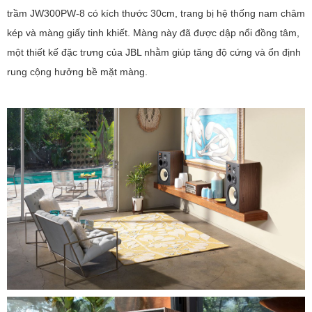
trầm JW300PW-8 có kích thước 30cm, trang bị hệ thống nam châm
kép và màng giấy tinh khiết. Màng này đã được dập nổi đồng tâm,
một thiết kế đặc trưng của JBL nhằm giúp tăng độ cứng và ổn định
rung cộng hưởng bề mặt màng.