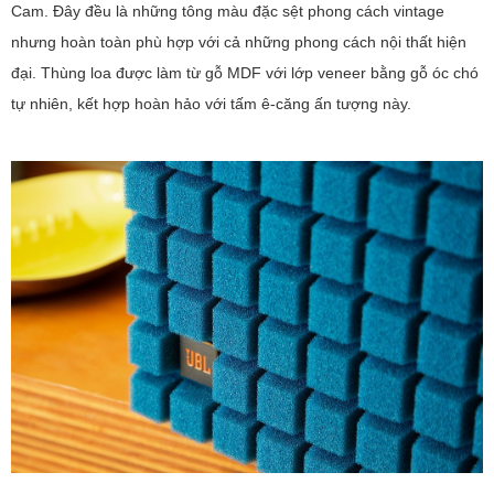
Cam. Đây đều là những tông màu đặc sệt phong cách vintage
nhưng hoàn toàn phù hợp với cả những phong cách nội thất hiện
đại. Thùng loa được làm từ gỗ MDF với lớp veneer bằng gỗ óc chó
tự nhiên, kết hợp hoàn hảo với tấm ê-căng ấn tượng này.