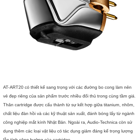
AT-ART20 có thiết kế sang trọng với các đường bo cong làm nên
vẻ đẹp riêng của sản phẩm trước nhiều đối thủ trong cùng tầm giá.
Thân cartridge được cấu thành từ sự kết hợp giữa titanium, nhôm,
chất liệu đàn hồi và các kỹ thuật sản xuất, đánh bóng lấy từ ngành
công nghiệp mắt kính Nhật Bản. Ngoài ra, Audio-Technica còn sử
dụng thêm các loại vật liệu có tác dụng giảm đáng kể trọng lượng
lẫn tính cộng hưởng của cartridge.