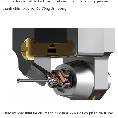
giúp cartridge đạt độ tách kênh rất cao, mang lại không gian âm
thanh chính xác với độ động ấn tượng.
Khác với các thiết kế cũ, mạch từ của AT-ART20 có phần rìa trước