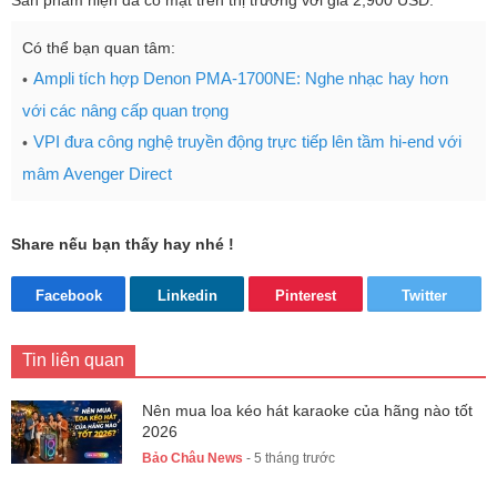
Có thể bạn quan tâm:
Ampli tích hợp Denon PMA-1700NE: Nghe nhạc hay hơn
với các nâng cấp quan trọng
VPI đưa công nghệ truyền động trực tiếp lên tầm hi-end với
mâm Avenger Direct
Share nếu bạn thấy hay nhé !
Facebook
Linkedin
Pinterest
Twitter
Tin liên quan
Nên mua loa kéo hát karaoke của hãng nào tốt
2026
Bảo Châu News
- 5 tháng trước