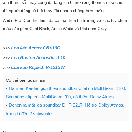
âm thanh sẵn nay cũng đã tăng lên 6, mở rộng thêm sự lựa chọn
để người dùng có thể thay đổi nhanh chóng hơn trước.
Audio Pro Drumfire hiện đã có mặt trên thị trường với các tuỳ chọn
màu sắc gồm Coal Black, Arctic White và Platinum Gray.
Loa kéo Acnos CBX16G
>>>
Loa Boston Acoustics L10
>>>
Loa sub Klipsch R-121SW
>>>
Có thể bạn quan tâm:
Harman Kardan giới thiệu soundbar Citation MultiBeam 1100:
Bản nâng cấp của MultiBeam 700, có thêm Dolby Atmos
Denon ra mắt loa soundbar DHT-S217: Hỗ trợ Dolby Atmos,
trang bị đến 2 subwoofer