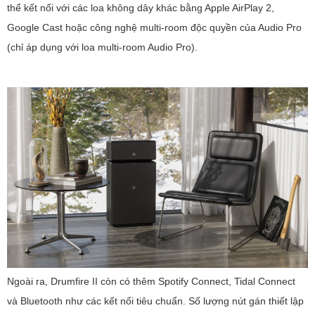
thể kết nối với các loa không dây khác bằng Apple AirPlay 2,
Google Cast hoặc công nghệ multi-room độc quyền của Audio Pro
(chỉ áp dụng với loa multi-room Audio Pro).
Ngoài ra, Drumfire II còn có thêm Spotify Connect, Tidal Connect
và Bluetooth như các kết nối tiêu chuẩn. Số lượng nút gán thiết lập