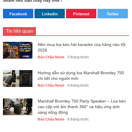
Share nếu bạn thấy hay nhé !
Facebook
Linkedin
Pinterest
Twitter
Tin liên quan
Nên mua loa kéo hát karaoke của hãng nào tốt
2026
Bảo Châu News
- 5 tháng trước
Hướng dẫn sử dụng loa Marshall Bromley 750
chi tiết cho người mới
Bảo Châu News
- 9 tháng trước
Marshall Bromley 750 Party Speaker – Loa kéo
cao cấp với âm thanh 360° và hiệu ứng ánh
sáng sống động
Bảo Châu News
- 9 tháng trước