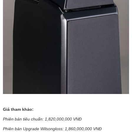
Giá tham khảo:
Phiên bản tiêu chuẩn: 1,820,000,000 VNĐ
Phiên bản Upgrade Wilsongloss: 1,860,000,000 VNĐ