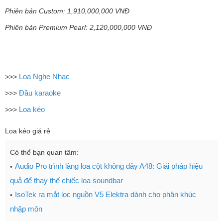
Phiên bản Custom: 1,910,000,000 VNĐ
Phiên bản Premium Pearl: 2,120,000,000 VNĐ
Loa Nghe Nhạc
>>>
Đầu karaoke
>>>
Loa kéo
>>>
Loa kéo giá rẻ
Có thể bạn quan tâm:
Audio Pro trình làng loa cột không dây A48: Giải pháp hiệu
quả để thay thế chiếc loa soundbar
IsoTek ra mắt lọc nguồn V5 Elektra dành cho phân khúc
nhập môn