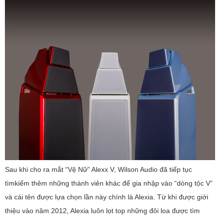
Sau khi cho ra mắt “Vệ Nữ” Alexx V, Wilson Audio đã tiếp tục
tìmkiếm thêm những thành viên khác để gia nhập vào “dòng tộc V”
và cái tên được lựa chọn lần này chính là Alexia. Từ khi được giới
thiệu vào năm 2012, Alexia luôn lọt top những đôi loa được tìm