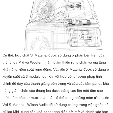
Cụ thể, hợp chất V- Material được sử dụng ở phần bên trên của
thùng loa Mid và Woofer, nhằm giảm thiểu rung chấn và gia tăng
khả năng kiểm soát rung động. Vật liệu X-Material được sử dụng ở
xuyên suốt cả 3 module loa. Khi kết hợp với phương pháp tinh
chỉnh độ dày của thanh giằng bên trong và của các tấm panel, khả
năng giảm chấn của thùng loa được nâng cao lên một tầm cao
mới, đảm bảo sự mượt mà nhất có thể trong những màn trình diễn.
Với S-Material, Wilson Audio đã sử dụng chúng trong việc ghép nối
củ loa Mid, cung cấp khả năng trình diễn cởi mở và chính xác hơn