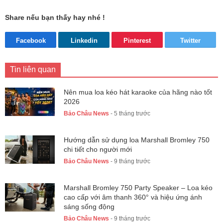
Share nếu bạn thấy hay nhé !
Facebook
Linkedin
Pinterest
Twitter
Tin liên quan
Nên mua loa kéo hát karaoke của hãng nào tốt
2026
Bảo Châu News
- 5 tháng trước
Hướng dẫn sử dụng loa Marshall Bromley 750
chi tiết cho người mới
Bảo Châu News
- 9 tháng trước
Marshall Bromley 750 Party Speaker – Loa kéo
cao cấp với âm thanh 360° và hiệu ứng ánh
sáng sống động
Bảo Châu News
- 9 tháng trước