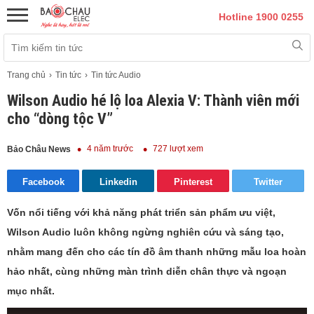
Hotline 1900 0255
Trang chủ
Tin tức
Tin tức Audio
Wilson Audio hé lộ loa Alexia V: Thành viên mới
cho “dòng tộc V”
4 năm trước
727 lượt xem
Bảo Châu News
Facebook
Linkedin
Pinterest
Twitter
Vốn nổi tiếng với khả năng phát triển sản phẩm ưu việt,
Wilson Audio luôn không ngừng nghiên cứu và sáng tạo,
nhằm mang đến cho các tín đồ âm thanh những mẫu loa hoàn
hảo nhất, cùng những màn trình diễn chân thực và ngoạn
mục nhất.