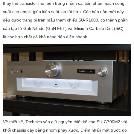
thay thế transistor mới bên trong nhằm cải tiến phần mạch công
suất cho ampli, giúp kiển soát loa tốt hơn. Các bán dẫn mới này
đều được trang bị trên mẫu tham chiếu SU-R1000, có thành phần
cấu tạo từ Gali-Nitride (GaN FET) và Silicium Carbide Diot (SiC) –
là các hợp chất có khả năng dẫn điện nhanh.
Về thiết kế, Technics vẫn giữ nguyên thiết kế cho SU-G700M2 với
khối chassis dày bằng nhôm phay xước. Điểm nhấn mặt trước đó