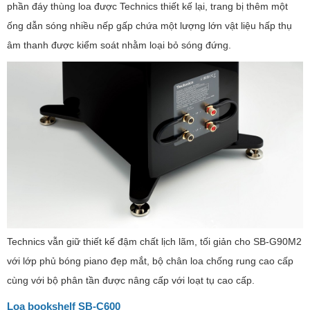
phần đáy thùng loa được Technics thiết kế lại, trang bị thêm một
ống dẫn sóng nhiều nếp gấp chứa một lượng lớn vật liệu hấp thụ
âm thanh được kiểm soát nhằm loại bỏ sóng đứng.
Technics vẫn giữ thiết kế đậm chất lịch lãm, tối giản cho SB-G90M2
với lớp phủ bóng piano đẹp mắt, bộ chân loa chống rung cao cấp
cùng với bộ phân tần được nâng cấp với loạt tụ cao cấp.
Loa bookshelf SB-C600