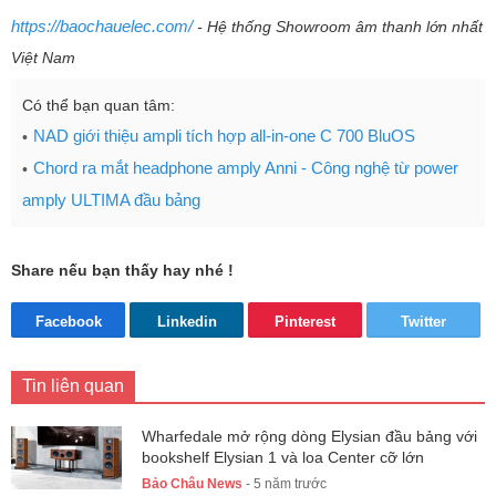
https://baochauelec.com/
- Hệ thống Showroom âm thanh lớn nhất
Việt Nam
Có thể bạn quan tâm:
NAD giới thiệu ampli tích hợp all-in-one C 700 BluOS
Chord ra mắt headphone amply Anni - Công nghệ từ power
amply ULTIMA đầu bảng
Share nếu bạn thấy hay nhé !
Facebook
Linkedin
Pinterest
Twitter
Tin liên quan
Wharfedale mở rộng dòng Elysian đầu bảng với
bookshelf Elysian 1 và loa Center cỡ lớn
Bảo Châu News
- 5 năm trước