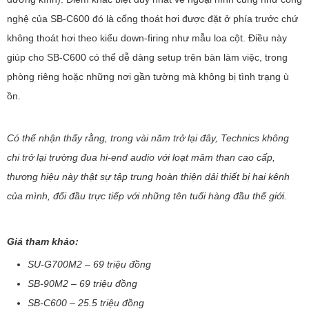
nghệ của SB-C600 đó là cổng thoát hơi được đặt ở phía trước chứ
không thoát hơi theo kiểu down-firing như mẫu loa cột. Điều này
giúp cho SB-C600 có thể dễ dàng setup trên bàn làm việc, trong
phòng riêng hoặc những nơi gần tường mà không bị tình trạng ù
ồn.
Có thể nhận thấy rằng, trong vài năm trở lại đây, Technics không
chi trở lại trường đua hi-end audio với loạt mâm than cao cấp,
thương hiệu này thật sự tập trung hoàn thiện dải thiết bị hai kênh
của mình, đối đầu trực tiếp với những tên tuổi hàng đầu thế giới.
Giá tham khảo:
SU-G700M2 – 69 triệu đồng
SB-90M2 – 69 triệu đồng
SB-C600 – 25.5 triệu đồng