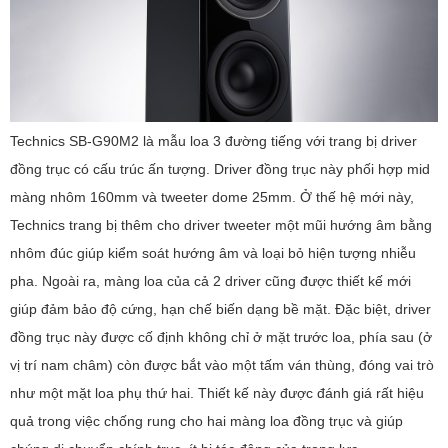
Technics SB-G90M2 là mẫu loa 3 đường tiếng với trang bị driver
đồng trục có cấu trúc ấn tượng. Driver đồng trục này phối hợp mid
màng nhôm 160mm và tweeter dome 25mm. Ở thế hệ mới này,
Technics trang bị thêm cho driver tweeter một mũi hướng âm bằng
nhôm đúc giúp kiểm soát hướng âm và loại bỏ hiện tượng nhiễu
pha. Ngoài ra, màng loa của cả 2 driver cũng được thiết kế mới
giúp đảm bảo độ cứng, hạn chế biến dạng bề mặt. Đặc biệt, driver
đồng trục này được cố định không chỉ ở mặt trước loa, phía sau (ở
vị trí nam châm) còn được bắt vào một tấm ván thùng, đóng vai trò
như một mặt loa phụ thứ hai. Thiết kế này được đánh giá rất hiệu
quả trong việc chống rung cho hai màng loa đồng trục và giúp