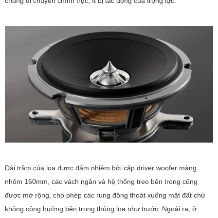
chúng di chuyển chính trục, ít bị tác động của trọng lực.
Dải trầm của loa được đảm nhiệm bởi cặp driver woofer màng
nhôm 160mm, các vách ngăn và hệ thống treo bên trong cũng
được mở rộng, cho phép các rung động thoát xuống mặt đất chứ
không cộng hưởng bên trong thùng loa như trước. Ngoài ra, ở