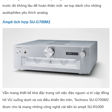
trước đó không lâu để hoàn thiện một se-tup dành cho những
audiophiles yêu thích analog.
Ampli tích hợp SU-G700M2
Vẫn mang thiết kế khá đặc trưng với việc đảo ngược vị trí cặp đồng
hồ VU xuống dưới và nút điều khiển lên trên, Technics SU-G700M2
được cho là mang những công nghệ cải tiến từ ampli SU-R1000