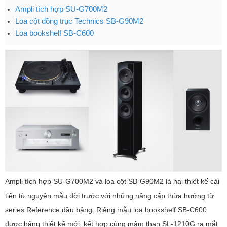
Ampli tích hợp SU-G700M2
Loa cột đồng trục Technics SB-G90M2
Loa bookshelf SB-C600
Ampli tích hợp SU-G700M2 và loa cột SB-G90M2 là hai thiết kế cải
tiến từ nguyên mẫu đời trước với những nâng cấp thừa hưởng từ
series Reference đầu bảng. Riêng mẫu loa bookshelf SB-C600
được hãng thiết kế mới, kết hợp cùng mâm than SL-1210G ra mắt