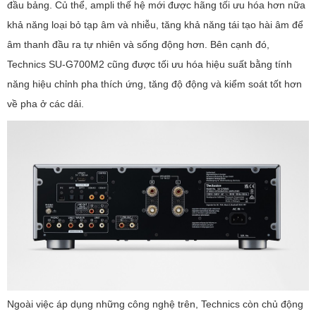
đầu bảng. Củ thể, ampli thế hệ mới được hãng tối ưu hóa hơn nữa
khả năng loại bỏ tạp âm và nhiễu, tăng khả năng tái tạo hài âm để
âm thanh đầu ra tự nhiên và sống động hơn. Bên cạnh đó,
Technics SU-G700M2 cũng được tối ưu hóa hiệu suất bằng tính
năng hiệu chỉnh pha thích ứng, tăng độ động và kiểm soát tốt hơn
về pha ở các dải.
Ngoài việc áp dụng những công nghệ trên, Technics còn chủ động