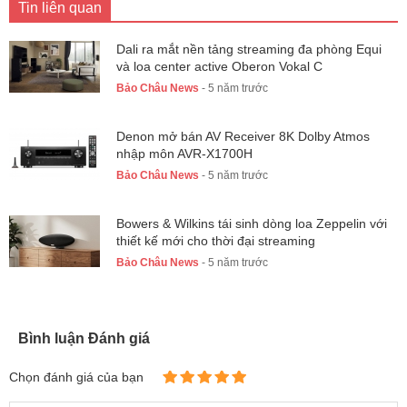
Tin liên quan
Dali ra mắt nền tảng streaming đa phòng Equi
và loa center active Oberon Vokal C
Bảo Châu News
- 5 năm trước
Denon mở bán AV Receiver 8K Dolby Atmos
nhập môn AVR-X1700H
Bảo Châu News
- 5 năm trước
Bowers & Wilkins tái sinh dòng loa Zeppelin với
thiết kế mới cho thời đại streaming
Bảo Châu News
- 5 năm trước
Bình luận Đánh giá
Chọn đánh giá của bạn