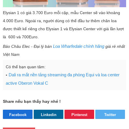
Elysian 1 có giá 3.700 Euro mỗi cặp, mẫu Center sẽ vào khoảng
4.000 Euro. Ngoài ra, người dùng có thể đầu tư thêm chân loa
được thiết kế riêng cho Elysian 1 và Elysian Center với giá lần lượt
là 600 và 700Euro.
Loa Wharfedale chính hãng
Bảo Châu Elec - Đại lý bán
giá rẻ nhất
Việt Nam
Có thể bạn quan tâm:
Dali ra mắt nền tảng streaming đa phòng Equi và loa center
active Oberon Vokal C
Share nếu bạn thấy hay nhé !
Facebook
Linkedin
Pinterest
Twitter