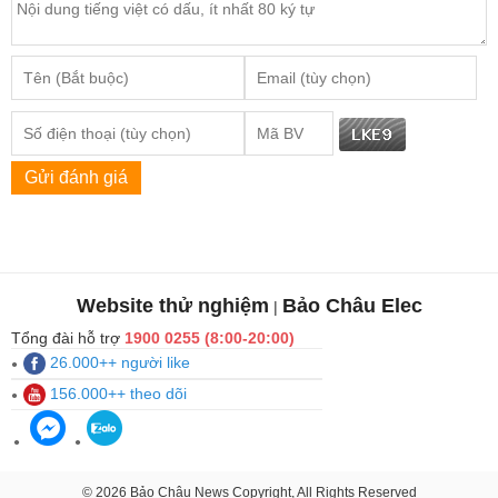
Gửi đánh giá
Website thử nghiệm
Bảo Châu Elec
|
Tổng đài hỗ trợ
1900 0255 (8:00-20:00)
26.000++ người like
156.000++ theo dõi
© 2026 Bảo Châu News Copyright, All Rights Reserved