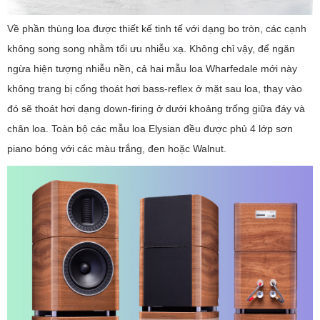
Về phần thùng loa được thiết kế tinh tế với dạng bo tròn, các cạnh
không song song nhằm tối ưu nhiễu xạ. Không chỉ vậy, để ngăn
ngừa hiện tượng nhiễu nền, cả hai mẫu loa Wharfedale mới này
không trang bị cổng thoát hơi bass-reflex ở mặt sau loa, thay vào
đó sẽ thoát hơi dạng down-firing ở dưới khoảng trống giữa đáy và
chân loa. Toàn bộ các mẫu loa Elysian đều được phủ 4 lớp sơn
piano bóng với các màu trắng, đen hoặc Walnut.