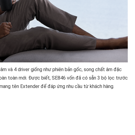
âm và 4 driver giống như phiên bản gốc, song chất âm đặc
oàn toàn mới. Được biết, SE846 vốn đã có sẵn 3 bộ lọc trước
 mang tên Extender để đáp ứng nhu cầu từ khách hàng.