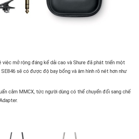
 việc mở rộng đáng kể dải cao và Shure đã phát triển một
a SE846 sẽ có được độ bay bổng và âm hình rõ nét hơn như
huẩn cắm MMCX, tức người dùng có thể chuyển đổi sang chế
 Adapter.