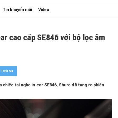
Tin khuyến mãi
Video
ear cao cấp SE846 với bộ lọc âm
Twitter
a chiếc tai nghe in-ear SE846, Shure đã tung ra phiên