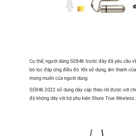
Cụ thể, người dùng SE846 trước đây đã yêu cầu về
bộ lọc đáp ứng điều đó. Khi sử dụng, âm thanh củ
mong muốn của người dùng.
SE846 2022 sử dụng dây cáp tháo rời được với c
độ không dây với bộ phụ kiện Shure True Wireless