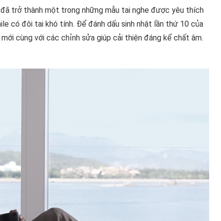
6 đã trở thành một trong những mẫu tai nghe được yêu thích
le có đôi tai khó tính. Để đánh dấu sinh nhật lần thứ 10 của
n mới cùng với các chỉnh sửa giúp cải thiện đáng kể chất âm.