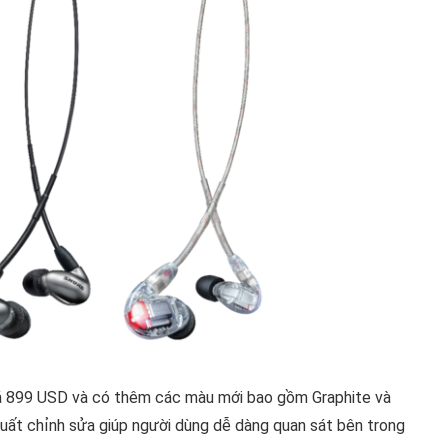
giá 899 USD và có thêm các màu mới bao gồm Graphite và
xuất chỉnh sửa giúp người dùng dễ dàng quan sát bên trong