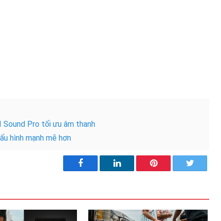
AI Sound Pro tối ưu âm thanh
 cấu hình mạnh mẽ hơn