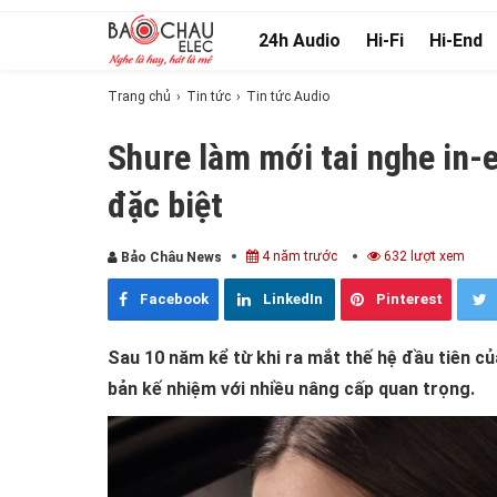
24h Audio
Hi-Fi
Hi-End
Trang chủ
Tin tức
Tin tức Audio
Shure làm mới tai nghe in-
đặc biệt
4 năm trước
632 lượt xem
Bảo Châu News
Facebook
LinkedIn
Pinterest
Sau 10 năm kể từ khi ra mắt thế hệ đầu tiên củ
bản kế nhiệm với nhiều nâng cấp quan trọng.