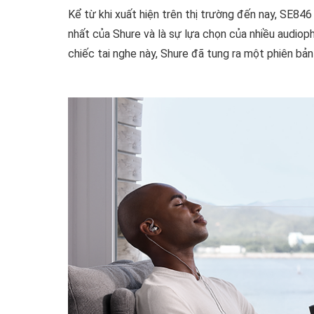
Kể từ khi xuất hiện trên thị trường đến nay, SE84
nhất của Shure và là sự lựa chọn của nhiều audiophi
chiếc tai nghe này, Shure đã tung ra một phiên bả