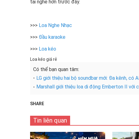
tai nghe hơn trước đây.
>>>
Loa Nghe Nhạc
>>>
Đầu karaoke
>>>
Loa kéo
Loa kéo giá rẻ
Có thể bạn quan tâm:
LG giới thiệu hai bộ soundbar mới: Đa kênh, có 
Marshall giới thiệu loa di động Emberton II với
SHARE
Tin liên quan