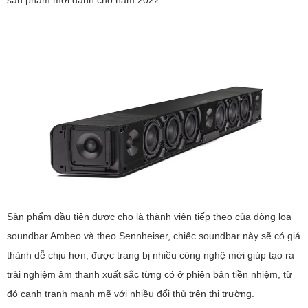
sản phẩm mới dành cho năm 2022.
Sản phẩm đầu tiên được cho là thành viên tiếp theo của dòng loa
soundbar Ambeo và theo Sennheiser, chiếc soundbar này sẽ có giá
thành dễ chịu hơn, được trang bị nhiều công nghệ mới giúp tạo ra
trải nghiệm âm thanh xuất sắc từng có ở phiên bản tiền nhiệm, từ
đó cạnh tranh mạnh mẽ với nhiều đối thủ trên thị trường.