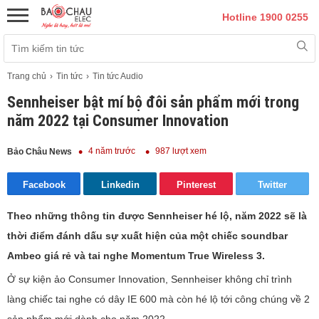
Hotline 1900 0255
Trang chủ
Tin tức
Tin tức Audio
Sennheiser bật mí bộ đôi sản phẩm mới trong
năm 2022 tại Consumer Innovation
4 năm trước
987 lượt xem
Bảo Châu News
Facebook
Linkedin
Pinterest
Twitter
Theo những thông tin được Sennheiser hé lộ, năm 2022 sẽ là
thời điểm đánh dấu sự xuất hiện của một chiếc soundbar
Ambeo giá rẻ và tai nghe Momentum True Wireless 3.
Ở sự kiện ảo Consumer Innovation, Sennheiser không chỉ trình
làng chiếc tai nghe có dây IE 600 mà còn hé lộ tới công chúng về 2