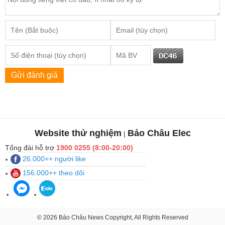
Gửi đánh giá
Website thử nghiệm
Bảo Châu Elec
|
Tổng đài hỗ trợ
1900 0255 (8:00-20:00)
26.000++ người like
156.000++ theo dõi
© 2026 Bảo Châu News Copyright, All Rights Reserved