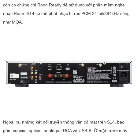
còn có chứng chỉ Roon Ready để sử dụng với phần mềm nghe
nhạc Roon. S14 có thể phát nhạc hi-res PCM 24-bit/384kHz cũng
như MQA.
Ngoài ra, những kết nối truyền thống vẫn có mặt trên S14, bao
gồm coaxial, optical, analogue RCA và USB-B. Ở mặt trước máy