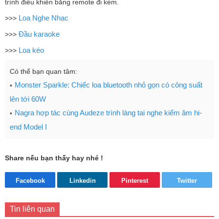
trình điều khiển bằng remote đi kèm.
Loa Nghe Nhạc
>>>
Đầu karaoke
>>>
Loa kéo
>>>
Có thể bạn quan tâm:
Monster Sparkle: Chiếc loa bluetooth nhỏ gọn có công suất
lên tới 60W
Nagra hợp tác cùng Audeze trình làng tai nghe kiểm âm hi-
end Model I
Share nếu bạn thấy hay nhé !
Facebook
Linkedin
Pinterest
Twitter
Tin liên quan