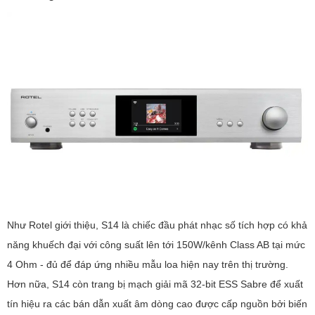
Như Rotel giới thiệu, S14 là chiếc đầu phát nhạc số tích hợp có khả
năng khuếch đại với công suất lên tới 150W/kênh Class AB tại mức
4 Ohm - đủ để đáp ứng nhiều mẫu loa hiện nay trên thị trường.
Hơn nữa, S14 còn trang bị mạch giải mã 32-bit ESS Sabre để xuất
tín hiệu ra các bán dẫn xuất âm dòng cao được cấp nguồn bởi biến