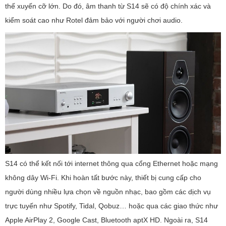
thế xuyến cỡ lớn. Do đó, âm thanh từ S14 sẽ có độ chính xác và
kiểm soát cao như Rotel đảm bảo với người chơi audio.
S14 có thể kết nối tới internet thông qua cổng Ethernet hoặc mạng
không dây Wi-Fi. Khi hoàn tất bước này, thiết bị cung cấp cho
người dùng nhiều lựa chọn về nguồn nhạc, bao gồm các dịch vụ
trực tuyến như Spotify, Tidal, Qobuz… hoặc qua các giao thức như
Apple AirPlay 2, Google Cast, Bluetooth aptX HD. Ngoài ra, S14