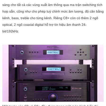
sàng cho tất cả các vùng xuất âm thông qua ma trận switching tích
hợp sẵn, cũng như cho phép tuỳ chỉnh mức âm lượng, độ cân bằng
kênh, bass, treble cho từng kênh. Riêng C8+ còn có thêm 2 ngõ
optical, 2 ngõ coaxial digital hỗ trợ tín hiệu âm thanh 24-
bit/192kHz.