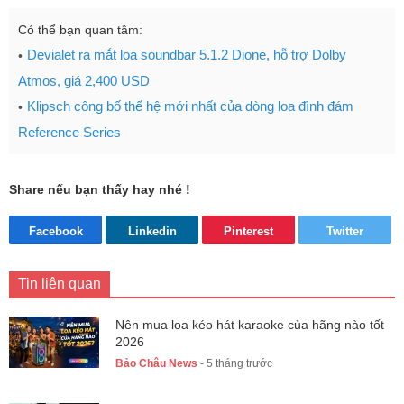
Có thể bạn quan tâm:
Devialet ra mắt loa soundbar 5.1.2 Dione, hỗ trợ Dolby
Atmos, giá 2,400 USD
Klipsch công bố thế hệ mới nhất của dòng loa đình đám
Reference Series
Share nếu bạn thấy hay nhé !
Facebook
Linkedin
Pinterest
Twitter
Tin liên quan
Nên mua loa kéo hát karaoke của hãng nào tốt
2026
Bảo Châu News
- 5 tháng trước