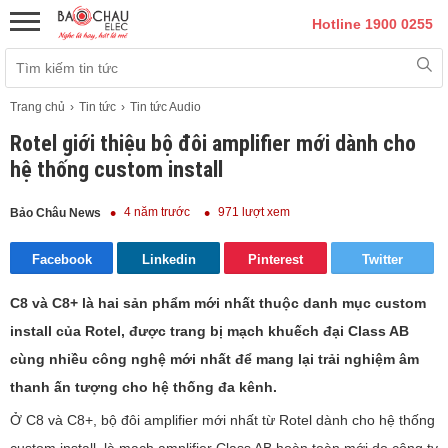
Hotline 1900 0255
Trang chủ
Tin tức
Tin tức Audio
Rotel giới thiệu bộ đôi amplifier mới dành cho
hệ thống custom install
4 năm trước
971 lượt xem
Bảo Châu News
Facebook
Linkedin
Pinterest
Twitter
C8 và C8+ là hai sản phẩm mới nhất thuộc danh mục custom
install của Rotel, được trang bị mạch khuếch đại Class AB
cùng nhiều công nghệ mới nhất để mang lại trải nghiệm âm
thanh ấn tượng cho hệ thống đa kênh.
Ở C8 và C8+, bộ đôi amplifier mới nhất từ Rotel dành cho hệ thống