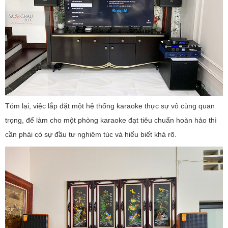
Tóm lại, việc lắp đặt một hệ thống karaoke thực sự vô cùng quan
trọng, để làm cho một phòng karaoke đạt tiêu chuẩn hoàn hảo thì
cần phải có sự đầu tư nghiêm túc và hiểu biết khá rõ.