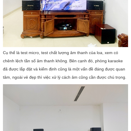
Cụ thể là test micro, test chất lượng âm thanh của loa, xem có
chênh lệch tần số âm thanh không. Bên cạnh đó, phòng karaoke
đã được lắp đặt và kiểm định cũng là một vấn đề đáng được quan
tâm, ngoài vẻ đẹp thì việc xử lý cách âm cũng cần được chú trọng.