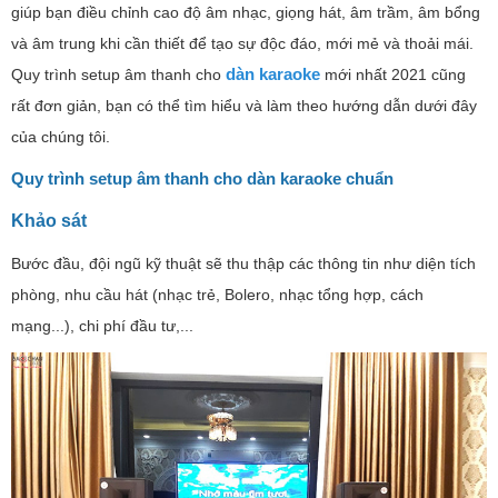
giúp bạn điều chỉnh cao độ âm nhạc, giọng hát, âm trầm, âm bổng
và âm trung khi cần thiết để tạo sự độc đáo, mới mẻ và thoải mái.
dàn karaoke
Quy trình setup âm thanh cho
mới nhất 2021 cũng
rất đơn giản, bạn có thể tìm hiểu và làm theo hướng dẫn dưới đây
của chúng tôi.
Quy trình setup âm thanh cho dàn karaoke chuẩn
Khảo sát
Bước đầu, đội ngũ kỹ thuật sẽ thu thập các thông tin như diện tích
phòng, nhu cầu hát (nhạc trẻ, Bolero, nhạc tổng hợp, cách
mạng...), chi phí đầu tư,...