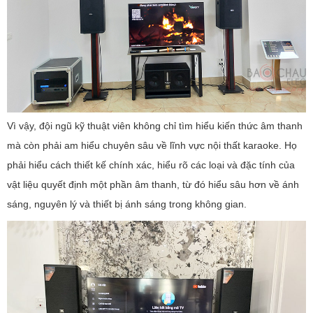
Vì vậy, đội ngũ kỹ thuật viên không chỉ tìm hiểu kiến ​​thức âm thanh
mà còn phải am hiểu chuyên sâu về lĩnh vực nội thất karaoke. Họ
phải hiểu cách thiết kế chính xác, hiểu rõ các loại và đặc tính của
vật liệu quyết định một phần âm thanh, từ đó hiểu sâu hơn về ánh
sáng, nguyên lý và thiết bị ánh sáng trong không gian.