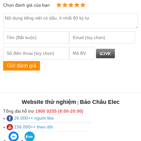
Chọn đánh giá của bạn
Gửi đánh giá
Website thử nghiệm
Bảo Châu Elec
|
Tổng đài hỗ trợ
1900 0255 (8:00-20:00)
26.000++ người like
156.000++ theo dõi