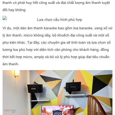
thanh có phát huy hết công suất và đạt chất lượng âm thanh tuyệt
đối hay không.
Ví dụ, một dàn âm thanh karaoke bao gồm loa karaoke, vang số xử
lý âm thanh, micro không dây, bộ khuếch đại công suất và một số
phụ kiện khác. Tại đây, các chuyên gia sẽ tính toán và lựa chọn số
lượng loa phù hợp với diện tích căn phòng cho khách hàng, đồng
thời kết hợp micro, amply và bộ xử lý phù hợp giúp đạt tiêu chuẩn
âm thanh.