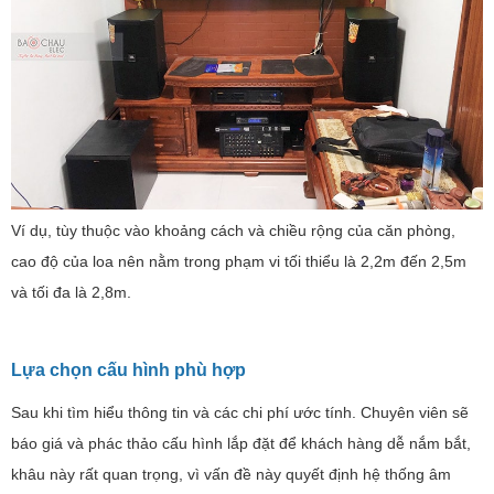
Ví dụ, tùy thuộc vào khoảng cách và chiều rộng của căn phòng,
cao độ của loa nên nằm trong phạm vi tối thiểu là 2,2m đến 2,5m
và tối đa là 2,8m.
Lựa chọn cấu hình phù hợp
Sau khi tìm hiểu thông tin và các chi phí ước tính. Chuyên viên sẽ
báo giá và phác thảo cấu hình lắp đặt để khách hàng dễ nắm bắt,
khâu này rất quan trọng, vì vấn đề này quyết định hệ thống âm