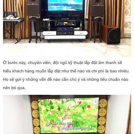
Ở bước này, chuyên viên, đội ngũ kỹ thuật lắp đặt âm thanh sẽ
hiểu khách hàng muốn lắp đặt như thế nào và chi phí là bao nhiêu.
Họ sẽ gợi ý những vấn đề nào cần chú ý và những tiêu chuẩn nào
nên bỏ qua.