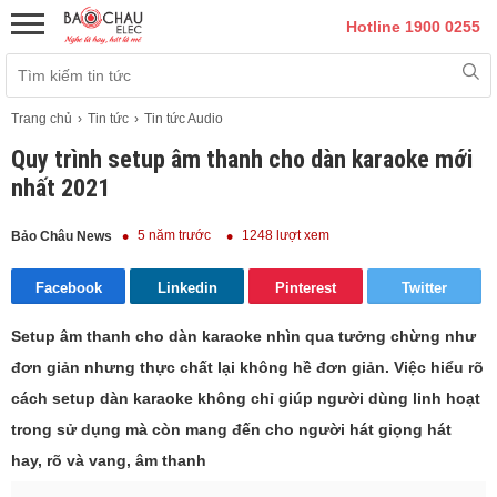
Hotline 1900 0255
Trang chủ
Tin tức
Tin tức Audio
Quy trình setup âm thanh cho dàn karaoke mới
nhất 2021
5 năm trước
1248 lượt xem
Bảo Châu News
Facebook
Linkedin
Pinterest
Twitter
Setup âm thanh cho dàn karaoke nhìn qua tưởng chừng như
đơn giản nhưng thực chất lại không hề đơn giản. Việc hiểu rõ
cách setup dàn karaoke không chỉ giúp người dùng linh hoạt
trong sử dụng mà còn mang đến cho người hát giọng hát
hay, rõ và vang, âm thanh