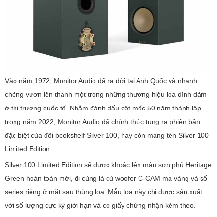
Vào năm 1972, Monitor Audio đã ra đời tại Anh Quốc và nhanh
chóng vươn lên thành một trong những thương hiệu loa đình đám
ở thị trường quốc tế. Nhằm đánh dấu cột mốc 50 năm thành lập
trong năm 2022, Monitor Audio đã chính thức tung ra phiên bản
đặc biệt của đôi bookshelf Silver 100, hay còn mang tên Silver 100
Limited Edition.
Silver 100 Limited Edition sẽ được khoác lên màu sơn phủ Heritage
Green hoàn toàn mới, đi cùng là củ woofer C-CAM mạ vàng và số
series riêng ở mặt sau thùng loa. Mẫu loa này chỉ được sản xuất
với số lượng cực kỳ giới hạn và có giấy chứng nhận kèm theo.