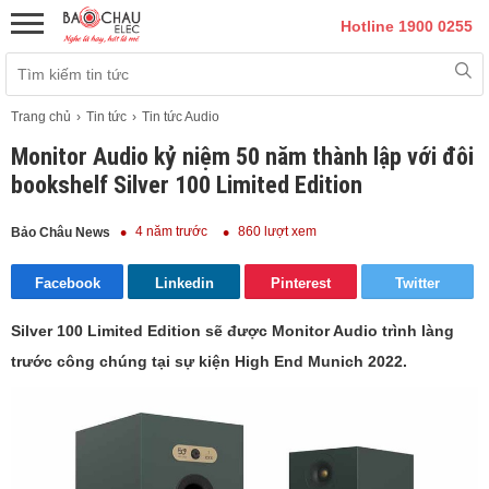
Hotline 1900 0255
Trang chủ
Tin tức
Tin tức Audio
Monitor Audio kỷ niệm 50 năm thành lập với đôi
bookshelf Silver 100 Limited Edition
4 năm trước
860 lượt xem
Bảo Châu News
Facebook
Linkedin
Pinterest
Twitter
Silver 100 Limited Edition sẽ được Monitor Audio trình làng
trước công chúng tại sự kiện High End Munich 2022.