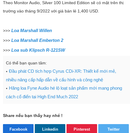
Theo Monitor Audio, Silver 100 Limited Edition sẽ có mặt trên thị
trường vào tháng 9/2022 với giá bán lẻ 1,400 USD.
Loa Marshall Willen
>>>
Loa Marshall Emberton 2
>>>
Loa sub Klipsch R-121SW
>>>
Có thể bạn quan tâm:
Đầu phát CD tích hợp Cyrus CDi-XR: Thiết kế mới mẻ,
nhiều nâng cấp hấp dẫn về cấu hình và công nghệ
Hãng loa Fyne Audio hé lộ loạt sản phẩm mới mang phong
cách cổ điển tại High End Much 2022
Share nếu bạn thấy hay nhé !
Facebook
Linkedin
Pinterest
Twitter