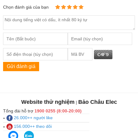
Chọn đánh giá của bạn
Gửi đánh giá
Website thử nghiệm
Bảo Châu Elec
|
Tổng đài hỗ trợ
1900 0255 (8:00-20:00)
26.000++ người like
156.000++ theo dõi