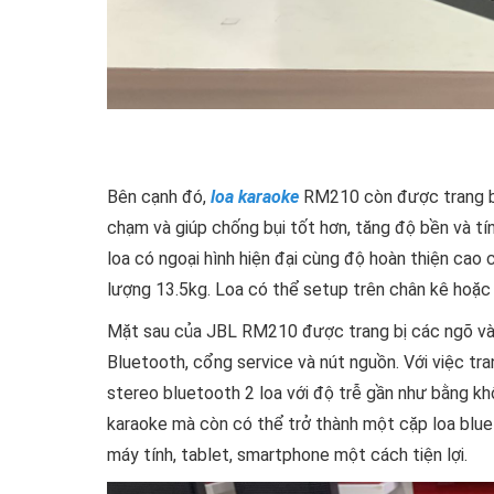
Bên cạnh đó,
loa karaoke
RM210 còn được trang bị 
chạm và giúp chống bụi tốt hơn, tăng độ bền và t
loa có ngoại hình hiện đại cùng độ hoàn thiện cao
lượng 13.5kg. Loa có thể setup trên chân kê hoặc 
Mặt sau của JBL RM210 được trang bị các ngõ vào
Bluetooth, cổng service và nút nguồn. Với việc tr
stereo bluetooth 2 loa với độ trễ gần như bằng kh
karaoke mà còn có thể trở thành một cặp loa blu
máy tính, tablet, smartphone một cách tiện lợi.