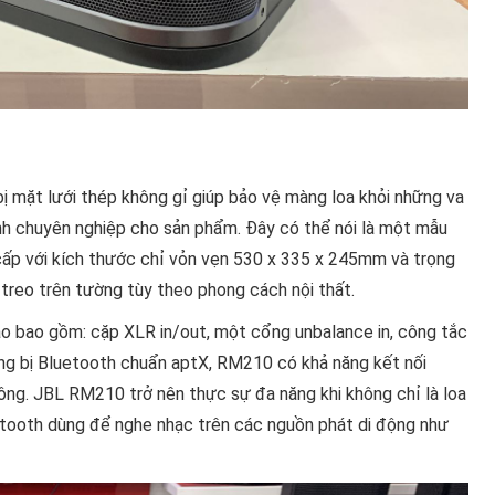
mặt lưới thép không gỉ giúp bảo vệ màng loa khỏi những va
ính chuyên nghiệp cho sản phẩm. Đây có thể nói là một mẫu
 cấp với kích thước chỉ vỏn vẹn 530 x 335 x 245mm và trọng
treo trên tường tùy theo phong cách nội thất.
 bao gồm: cặp XLR in/out, một cổng unbalance in, công tắc
ang bị Bluetooth chuẩn aptX, RM210 có khả năng kết nối
ông. JBL RM210 trở nên thực sự đa năng khi không chỉ là loa
etooth dùng để nghe nhạc trên các nguồn phát di động như