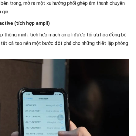
ay bên trong, mở ra một xu hướng phối ghép âm thanh chuyên
 gia.
ctive (tích hợp ampli)
háp thông minh, tích hợp mạch ampli được tối ưu hóa đồng bộ
h, tất cả tạo nên một bước đột phá cho những thiết lập phòng