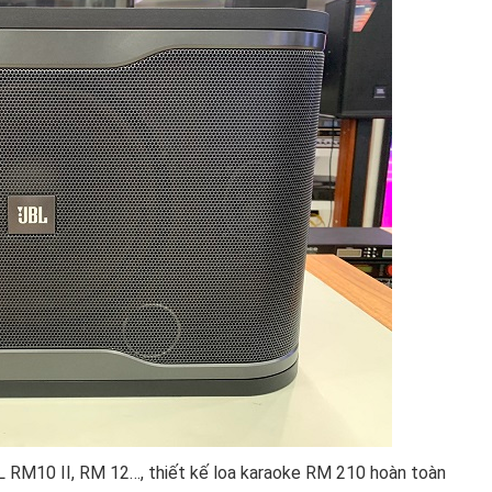
L RM10 II, RM 12…, thiết kế loa karaoke RM 210 hoàn toàn