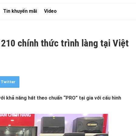
Tin khuyến mãi
Video
10 chính thức trình làng tại Việt
Twitter
i khả năng hát theo chuẩn “PRO” tại gia với cấu hình