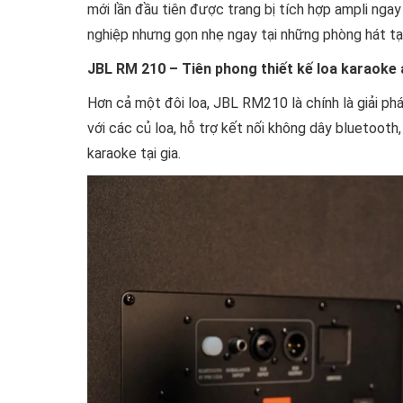
mới lần đầu tiên được trang bị tích hợp ampli ng
nghiệp nhưng gọn nhẹ ngay tại những phòng hát tại
JBL RM 210 – Tiên phong thiết kế loa karaoke a
Hơn cả một đôi loa, JBL RM210 là chính là giải p
với các củ loa, hỗ trợ kết nối không dây bluetoot
karaoke tại gia.