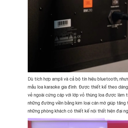
Dù tích hợp ampli và cả bộ tín hiệu bluetooth, n
mẫu loa karaoke gia đình. Được thiết kế theo dán
vẻ ngoài cứng cáp với lớp vỏ thùng loa được làm
những đường viền bằng kim loại cán mờ giúp tăng t
những phòng khách có thiết kế nội thất hiện đại ng