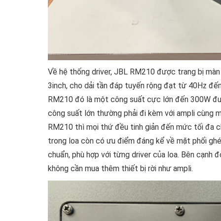
Về hệ thống driver, JBL RM210 được trang bị màn 
3inch, cho dải tần đáp tuyến rộng đạt từ 40Hz đ
RM210 đó là một công suất cực lớn đến 300W được
công suất lớn thường phải đi kèm với ampli cùng 
RM210 thì mọi thứ đều tinh giản đến mức tối đa ch
trong loa còn có ưu điểm đáng kể về mặt phối ghép
chuẩn, phù hợp với từng driver của loa. Bên cạnh đ
không cần mua thêm thiết bị rời như ampli.