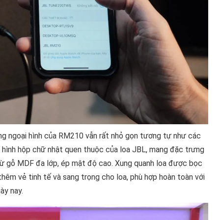
hưng ngoại hình của RM210 vẫn rất nhỏ gọn tương tự như các
g hình hộp chữ nhật quen thuộc của loa JBL, mang đặc trưng
 từ gỗ MDF đa lớp, ép mật độ cao. Xung quanh loa được bọc
hêm vẻ tinh tế và sang trọng cho loa, phù hợp hoàn toàn với
ày nay.