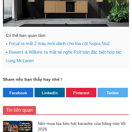
Có thể bạn quan tâm:
Focal ra mắt 2 màu mới dành cho loa cột Sopra No2
Bowers & Wilkins ra mắt tai nghe Px8 bản đặc biệt hợp tác
cùng McLaren
Share nếu bạn thấy hay nhé !
Facebook
Linkedin
Pinterest
Twitter
Tin liên quan
Nên mua loa kéo hát karaoke của hãng nào tốt
2026