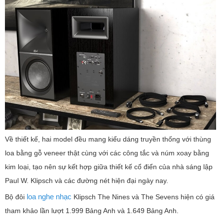
Về thiết kế, hai model đều mang kiểu dáng truyền thống với thùng
loa bằng gỗ veneer thật cùng với các công tắc và núm xoay bằng
kim loại, tạo nên sự kết hợp giữa thiết kế cổ điển của nhà sáng lập
Paul W. Klipsch và các đường nét hiện đại ngày nay.
loa nghe nhạc
Bộ đôi
Klipsch The Nines và The Sevens hiện có giá
tham khảo lần lượt 1.999 Bảng Anh và 1.649 Bảng Anh.