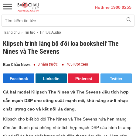
Hotline 1900 0255
Trang chủ
Tin tức
Tin tức Audio
Klipsch trình làng bộ đôi loa bookshelf The
Nines và The Sevens
3 năm trước
765 lượt xem
Bảo Châu News
Facebook
Linkedin
Pinterest
Twitter
Cả hai model Klipsch The Nines và The Sevens đều tích hợp
sẵn mạch DSP cho công suất mạnh mẽ, khả năng xử lí nhạc
chất lượng cao và kết nối đa dạng.
Klipsch cho biết bộ đôi The Nines và The Sevens hứa hẹn mang
đến âm thanh phủ phòng nhờ tích hợp mạch DSP cấu hình bi-amp