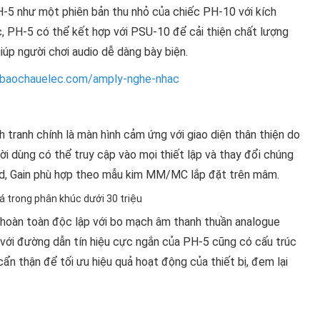
-5 như một phiên bản thu nhỏ của chiếc PH-10 với kích
, PH-5 có thể kết hợp với PSU-10 để cải thiện chất lượng
giúp người chơi audio dễ dàng bày biện.
/baochauelec.com/amply-nghe-nhac
 tranh chính là màn hình cảm ứng với giao diện thân thiện do
ời dùng có thể truy cập vào mọi thiết lập và thay đổi chúng
oad, Gain phù hợp theo mẫu kim MM/MC lắp đặt trên mâm.
hoàn toàn độc lập với bo mạch âm thanh thuần analogue
 với đường dẫn tín hiệu cực ngắn của PH-5 cũng có cấu trúc
cẩn thận để tối ưu hiệu quả hoạt động của thiết bị, đem lại