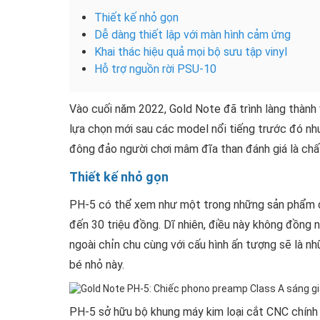
Thiết kế nhỏ gọn
Dễ dàng thiết lập với màn hình cảm ứng
Khai thác hiệu quả mọi bộ sưu tập vinyl
Hỗ trợ nguồn rời PSU-10
Vào cuối năm 2022, Gold Note đã trình làng thành
lựa chọn mới sau các model nổi tiếng trước đó 
đông đảo người chơi mâm đĩa than đánh giá là chấ
Thiết kế nhỏ gọn
PH-5 có thể xem như một trong những sản phẩm d
đến 30 triệu đồng. Dĩ nhiên, điều này không đồng n
ngoài chỉn chu cùng với cấu hình ấn tượng sẽ là 
bé nhỏ này.
PH-5 sở hữu bộ khung máy kim loại cắt CNC chính 