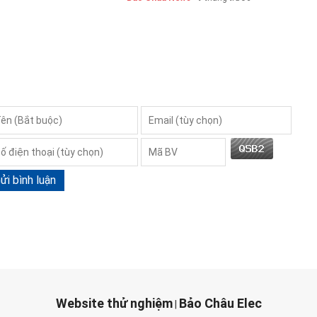
ửi bình luận
Website thử nghiệm
Bảo Châu Elec
|