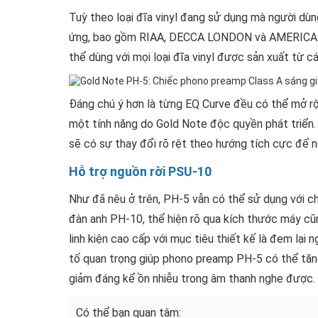
Tuỳ theo loại đĩa vinyl đang sử dụng mà người dùn
ứng, bao gồm RIAA, DECCA LONDON và AMERICAN 
thể dùng với mọi loại đĩa vinyl được sản xuất từ c
Đáng chú ý hơn là từng EQ Curve đều có thể mở rộ
một tính năng do Gold Note độc quyền phát triển.
sẽ có sự thay đổi rõ rệt theo hướng tích cực để 
Hỗ trợ nguồn rời PSU-10
Như đã nêu ở trên, PH-5 vẫn có thể sử dụng với c
đàn anh PH-10, thể hiện rõ qua kích thước máy c
linh kiện cao cấp với mục tiêu thiết kế là đem lại
tố quan trọng giúp phono preamp PH-5 có thể tăng 
giảm đáng kể ồn nhiễu trong âm thanh nghe được.
Có thể bạn quan tâm: