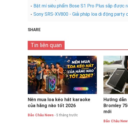
Bật mí siêu phẩm Bose S1 Pro Plus sắp được r
Sony SRS-XV800 - Giải pháp loa di động party c
SHARE
Tin liên quan
Nên mua loa kéo hát karaoke
Hướng dẫn 
của hãng nào tốt 2026
Bromley 750
mới
Bảo Châu News
- 5 tháng trước
Bảo Châu New