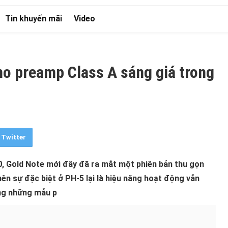
Tin khuyến mãi
Video
no preamp Class A sáng giá trong
Twitter
, Gold Note mới đây đã ra mắt một phiên bản thu gọn
nên sự đặc biệt ở PH-5 lại là hiệu năng hoạt động vẫn
ong những mẫu p