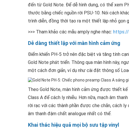
đến từ Gold Note. Để dễ hình dung, có thể xem PH
thước bằng chiếc nguồn rời PSU-10. Nói cách khác
trình diễn, đồng thời tạo ra một thiết lập nhỏ gọn 
>>> Tham khảo các mẫu amply nghe nhạc:
https:/
Dễ dàng thiết lập với màn hình cảm ứng
Điểm khiến PH-5 trở nên đặc biệt và tăng tính cạnh
Gold Note phát triển. Thông qua màn hình này, ngư
một cách đơn giản, ví dụ như cài đặt thông số L
Theo Gold Note, màn hình cảm ứng được thiết kế 
Class A để cách ly nhiễu. Hơn nữa, mạch âm thanh
rời rạc với các thành phần được che chắn, cách ly 
âm thanh đậm chất analogue nhất có thể.
Khai thác hiệu quả mọi bộ sưu tập vinyl