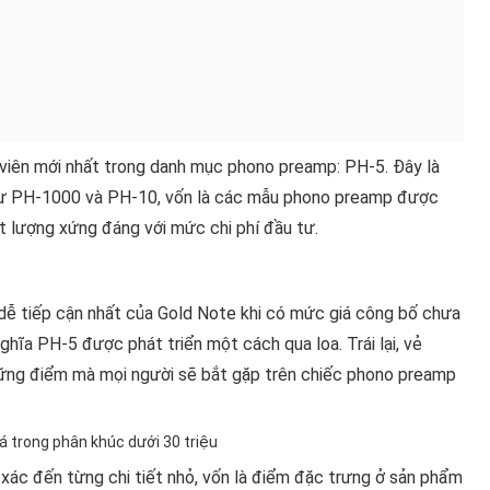
 viên mới nhất trong danh mục phono preamp: PH-5. Đây là
như PH-1000 và PH-10, vốn là các mẫu phono preamp được
t lượng xứng đáng với mức chi phí đầu tư.
ễ tiếp cận nhất của Gold Note khi có mức giá công bố chưa
ghĩa PH-5 được phát triển một cách qua loa. Trái lại, vẻ
những điểm mà mọi người sẽ bắt gặp trên chiếc phono preamp
xác đến từng chi tiết nhỏ, vốn là điểm đặc trưng ở sản phẩm