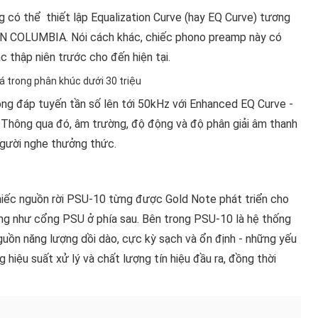
g có thể thiết lập Equalization Curve (hay EQ Curve) tương
COLUMBIA. Nói cách khác, chiếc phono preamp này có
ác thập niên trước cho đến hiện tại.
ng đáp tuyến tần số lên tới 50kHz với Enhanced EQ Curve -
 Thông qua đó, âm trường, độ động và độ phân giải âm thanh
người nghe thưởng thức.
hiếc nguồn rời PSU-10 từng được Gold Note phát triển cho
ũng như cổng PSU ở phía sau. Bên trong PSU-10 là hệ thống
 nguồn năng lượng dồi dào, cực kỳ sạch và ổn định - những yếu
hiệu suất xử lý và chất lượng tín hiệu đầu ra, đồng thời