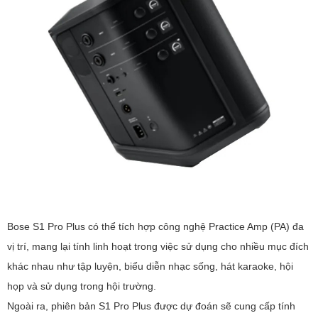
Bose S1 Pro Plus có thể tích hợp công nghệ Practice Amp (PA) đa
vị trí, mang lại tính linh hoạt trong việc sử dụng cho nhiều mục đích
khác nhau như tập luyện, biểu diễn nhạc sống, hát karaoke, hội
họp và sử dụng trong hội trường.
Ngoài ra, phiên bản S1 Pro Plus được dự đoán sẽ cung cấp tính