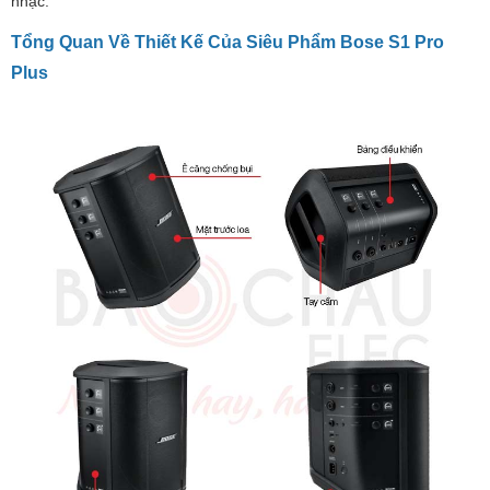
nhạc.
Tổng Quan Về Thiết Kế Của Siêu Phẩm Bose S1 Pro
Plus