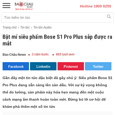
Hotline 1900 0255
Trang chủ
Tin tức
Tin tức Audio
Bật mí siêu phẩm Bose S1 Pro Plus sắp được ra
mắt
3 năm trước
865 lượt xem
Bảo Châu News
Facebook
Linkedin
Pinterest
Twitter
Gần đây một tin tức đặc biệt đã gây chú ý: Siêu phẩm Bose S1
Pro Plus đang sẵn sàng lên sàn đấu. Với sự kỳ vọng không
thể đo lường, sản phẩm này hứa hẹn mang đến một cuộc
cách mạng âm thanh hoàn toàn mới. Đừng bỏ lỡ cơ hội để
khám phá thêm một số tin tức