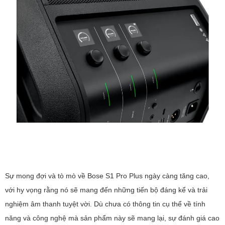
Sự mong đợi và tò mò về Bose S1 Pro Plus ngày càng tăng cao,
với hy vọng rằng nó sẽ mang đến những tiến bộ đáng kể và trải
nghiệm âm thanh tuyệt vời. Dù chưa có thông tin cụ thể về tính
năng và công nghệ mà sản phẩm này sẽ mang lại, sự đánh giá cao