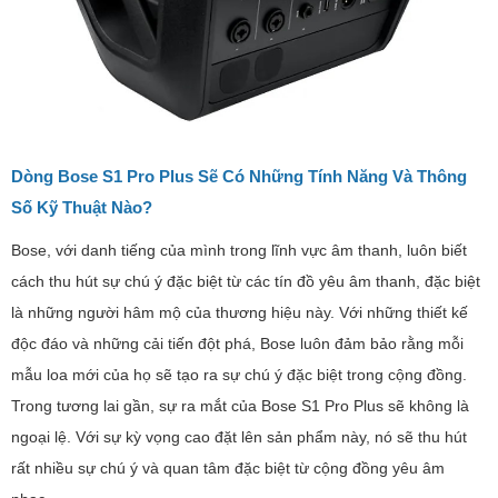
Dòng Bose S1 Pro Plus Sẽ Có Những Tính Năng Và Thông
Số Kỹ Thuật Nào?
Bose, với danh tiếng của mình trong lĩnh vực âm thanh, luôn biết
cách thu hút sự chú ý đặc biệt từ các tín đồ yêu âm thanh, đặc biệt
là những người hâm mộ của thương hiệu này. Với những thiết kế
độc đáo và những cải tiến đột phá, Bose luôn đảm bảo rằng mỗi
mẫu loa mới của họ sẽ tạo ra sự chú ý đặc biệt trong cộng đồng.
Trong tương lai gần, sự ra mắt của Bose S1 Pro Plus sẽ không là
ngoại lệ. Với sự kỳ vọng cao đặt lên sản phẩm này, nó sẽ thu hút
rất nhiều sự chú ý và quan tâm đặc biệt từ cộng đồng yêu âm