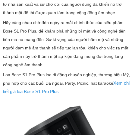
từ nhà sản xuất và sự chờ đợi của người dùng đã khiến nó trở
thành một đề tài được quan tâm trong cộng đồng âm nhạc.
Hãy cùng nhau chờ đón ngày ra mắt chính thức của siêu phẩm
Bose S1 Pro Plus, để khám phá những bí mật và công nghệ tiên
tiến mà nó mang đến. Sự kì vọng của người hâm mộ và những
người đam mê âm thanh sẽ tiếp tục lan tỏa, khiến cho việc ra mắt
sản phẩm này trở thành một sự kiện đáng mong đợi trong làng
công nghệ âm thanh.
Loa Bose S1 Pro Plus loa di động chuyên nghiệp, thương hiệu Mỹ,
Xem chi
phù hợp cho các buổi Dã ngoại, Party, Picnic, hát karaoke
tiết giá loa Bose S1 Pro Plus