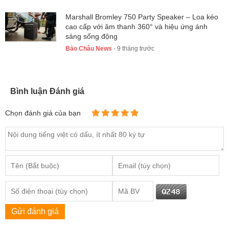
Marshall Bromley 750 Party Speaker – Loa kéo
cao cấp với âm thanh 360° và hiệu ứng ánh
sáng sống động
Bảo Châu News
- 9 tháng trước
Bình luận Đánh giá
Chọn đánh giá của bạn
Gửi đánh giá