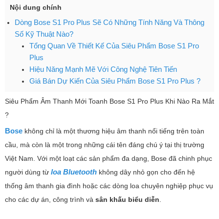
Nội dung chính
Dòng Bose S1 Pro Plus Sẽ Có Những Tính Năng Và Thông
Số Kỹ Thuật Nào?
Tổng Quan Về Thiết Kế Của Siêu Phẩm Bose S1 Pro
Plus
Hiệu Năng Mạnh Mẽ Với Công Nghệ Tiên Tiến
Giá Bán Dự Kiến Của Siêu Phẩm Bose S1 Pro Plus ?
Siêu Phẩm Âm Thanh Mới Toanh Bose S1 Pro Plus Khi Nào Ra Mắt
?
Bose
không chỉ là một thương hiệu âm thanh nổi tiếng trên toàn
cầu, mà còn là một trong những cái tên đáng chú ý tại thị trường
Việt Nam. Với một loạt các sản phẩm đa dạng, Bose đã chinh phục
loa Bluetooth
người dùng từ
không dây nhỏ gọn cho đến hệ
thống âm thanh gia đình hoặc các dòng loa chuyên nghiệp phục vụ
cho các dự án, công trình và
sân khấu biểu diễn
.