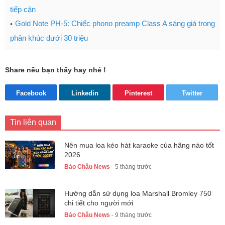
tiếp cận
Gold Note PH-5: Chiếc phono preamp Class A sáng giá trong
phân khúc dưới 30 triệu
Share nếu bạn thấy hay nhé !
Facebook
Linkedin
Pinterest
Twitter
Tin liên quan
Nên mua loa kéo hát karaoke của hãng nào tốt
2026
Bảo Châu News
- 5 tháng trước
Hướng dẫn sử dụng loa Marshall Bromley 750
chi tiết cho người mới
Bảo Châu News
- 9 tháng trước