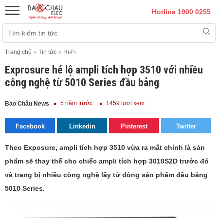
Hotline 1900 0255
Trang chủ
Tin tức
Hi-Fi
Exprosure hé lộ ampli tích hợp 3510 với nhiều
công nghệ từ 5010 Series đầu bảng
5 năm trước
1459 lượt xem
Bảo Châu News
Facebook
Linkedin
Pinterest
Twitter
Theo Exposure, ampli tích hợp 3510 vừa ra mắt chính là sản
phẩm sẽ thay thế cho chiếc ampli tích hợp 3010S2D trước đó
và trang bị nhiều công nghệ lấy từ dòng sản phẩm đầu bảng
5010 Series.