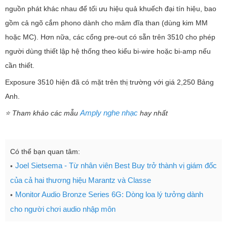
nguồn phát khác nhau để tối ưu hiệu quả khuếch đại tín hiệu, bao
gồm cả ngõ cắm phono dành cho mâm đĩa than (dùng kim MM
hoặc MC). Hơn nữa, các cổng pre-out có sẵn trên 3510 cho phép
người dùng thiết lập hệ thống theo kiểu bi-wire hoặc bi-amp nếu
cần thiết.
Exposure 3510 hiện đã có mặt trên thị trường với giá 2,250 Bảng
Anh.
Amply nghe nhạc
⭐ Tham khảo các mẫu
hay nhất
Có thể bạn quan tâm:
Joel Sietsema - Từ nhân viên Best Buy trở thành vị giám đốc
của cả hai thương hiệu Marantz và Classe
Monitor Audio Bronze Series 6G: Dòng loa lý tưởng dành
cho người chơi audio nhập môn