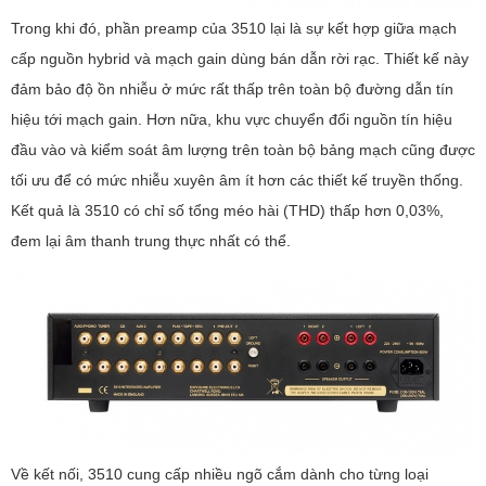
Trong khi đó, phần preamp của 3510 lại là sự kết hợp giữa mạch
cấp nguồn hybrid và mạch gain dùng bán dẫn rời rạc. Thiết kế này
đảm bảo độ ồn nhiễu ở mức rất thấp trên toàn bộ đường dẫn tín
hiệu tới mạch gain. Hơn nữa, khu vực chuyển đổi nguồn tín hiệu
đầu vào và kiểm soát âm lượng trên toàn bộ bảng mạch cũng được
tối ưu để có mức nhiễu xuyên âm ít hơn các thiết kế truyền thống.
Kết quả là 3510 có chỉ số tổng méo hài (THD) thấp hơn 0,03%,
đem lại âm thanh trung thực nhất có thể.
Về kết nối, 3510 cung cấp nhiều ngõ cắm dành cho từng loại