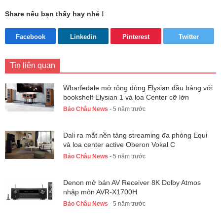
Share nếu bạn thấy hay nhé !
Facebook
Linkedin
Pinterest
Twitter
Tin liên quan
Wharfedale mở rộng dòng Elysian đầu bảng với
bookshelf Elysian 1 và loa Center cỡ lớn
Bảo Châu News
- 5 năm trước
Dali ra mắt nền tảng streaming đa phòng Equi
và loa center active Oberon Vokal C
Bảo Châu News
- 5 năm trước
Denon mở bán AV Receiver 8K Dolby Atmos
nhập môn AVR-X1700H
Bảo Châu News
- 5 năm trước