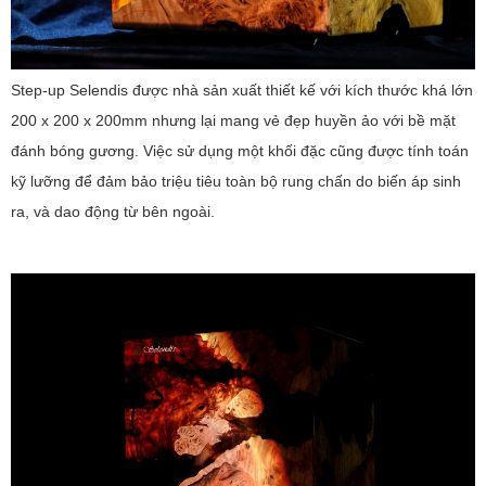
Step-up Selendis được nhà sản xuất thiết kế với kích thước khá lớn
200 x 200 x 200mm nhưng lại mang vẻ đẹp huyền ảo với bề mặt
đánh bóng gương. Việc sử dụng một khối đặc cũng được tính toán
kỹ lưỡng để đảm bảo triệu tiêu toàn bộ rung chấn do biến áp sinh
ra, và dao động từ bên ngoài.