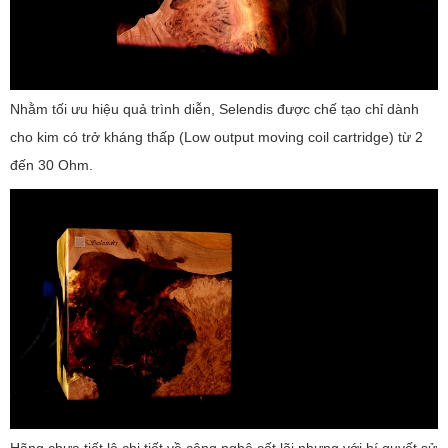
Nhằm tối ưu hiệu quả trình diễn, Selendis được chế tạo chỉ dành
cho kim có trở kháng thấp (Low output moving coil cartridge) từ 2
đến 30 Ohm.