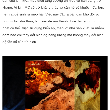
đại" của kim MC, mục đích tăng cường tín hiệu và cân bằng trở
kháng. Vì kim MC có trở kháng thấp và cần hệ số khuếch đại lớn,
nên rất dễ sinh ra méo hài. Việc này đặt ra bài toán khó đối với
người chơi đĩa than, làm sao để âm thanh được tái tạo trung thực
nhất có thể. Việc sử dụng biến áp, theo lời nhà sản xuất, là nhằm
đảm bảo chỉ thay đổi biên độ năng lượng mà không thay đổi biên
độ tần số của tín hiệu.