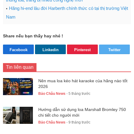
Hãng hi-end lâu đời Harberth chính thức có tại thị trường Việt
Nam
Share nếu bạn thấy hay nhé !
Facebook
Linkedin
Pinterest
Twitter
Tin liên quan
Nên mua loa kéo hát karaoke của hãng nào tốt
2026
Bảo Châu News
- 5 tháng trước
Hướng dẫn sử dụng loa Marshall Bromley 750
chi tiết cho người mới
Bảo Châu News
- 9 tháng trước