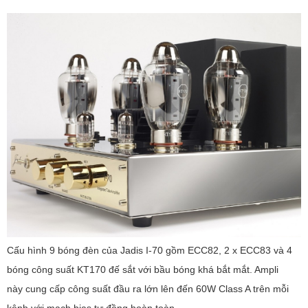
Cấu hình 9 bóng đèn của Jadis I-70 gồm ECC82, 2 x ECC83 và 4
bóng công suất KT170 đế sắt với bầu bóng khá bắt mắt. Ampli
này cung cấp công suất đầu ra lớn lên đến 60W Class A trên mỗi