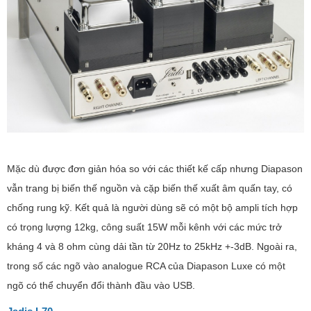
Mặc dù được đơn giản hóa so với các thiết kế cấp nhưng Diapason
vẫn trang bị biến thế nguồn và cặp biến thế xuất âm quấn tay, có
chống rung kỹ. Kết quả là người dùng sẽ có một bộ ampli tích hợp
có trọng lượng 12kg, công suất 15W mỗi kênh với các mức trở
kháng 4 và 8 ohm cùng dải tần từ 20Hz to 25kHz +-3dB. Ngoài ra,
trong số các ngõ vào analogue RCA của Diapason Luxe có một
ngõ có thể chuyển đổi thành đầu vào USB.