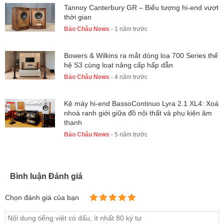
Tannoy Canterbury GR – Biểu tượng hi-end vượt
thời gian
Bảo Châu News
- 1 năm trước
Bowers & Wilkins ra mắt dòng loa 700 Series thế
hệ S3 cùng loạt nâng cấp hấp dẫn
Bảo Châu News
- 4 năm trước
Kệ máy hi-end BassoContinuo Lyra 2.1 XL4: Xoá
nhoà ranh giới giữa đồ nội thất và phụ kiện âm
thanh
Bảo Châu News
- 5 năm trước
Bình luận Đánh giá
Chọn đánh giá của bạn