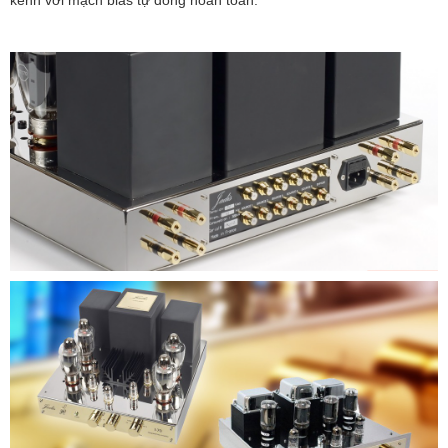
kênh với mạch bias tự đồng hoàn toàn.