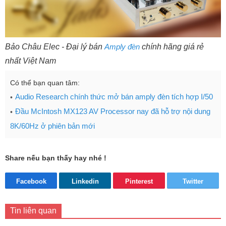
Bảo Châu Elec - Đại lý bán
Amply đèn
chính hãng giá rẻ
nhất Việt Nam
Có thể bạn quan tâm:
Audio Research chính thức mở bán amply đèn tích hợp I/50
Đầu McIntosh MX123 AV Processor nay đã hỗ trợ nội dung
8K/60Hz ở phiên bản mới
Share nếu bạn thấy hay nhé !
Facebook
Linkedin
Pinterest
Twitter
Tin liên quan