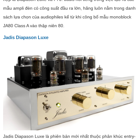
mẫu ampli đèn có công suất đầu ra lớn, hãng luôn nằm trong danh
sách lựa chọn của audiophiles kể từ khi công bố mẫu monoblock
JA80 Class A vào thập niên 80.
Jadis Diapason Luxe
Jadis Diapason Luxe là phiên bản mới nhất thuộc phân khúc entry-