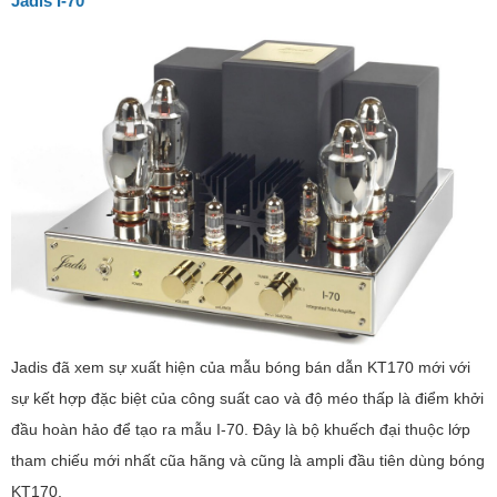
Jadis I-70
Jadis đã xem sự xuất hiện của mẫu bóng bán dẫn KT170 mới với
sự kết hợp đặc biệt của công suất cao và độ méo thấp là điểm khởi
đầu hoàn hảo để tạo ra mẫu I-70. Đây là bộ khuếch đại thuộc lớp
tham chiếu mới nhất cũa hãng và cũng là ampli đầu tiên dùng bóng
KT170.