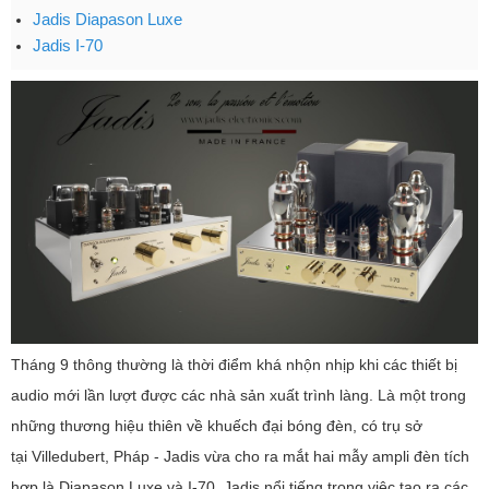
Jadis Diapason Luxe
Jadis I-70
Tháng 9 thông thường là thời điểm khá nhộn nhịp khi các thiết bị
audio mới lần lượt được các nhà sản xuất trình làng. Là một trong
những thương hiệu thiên về khuếch đại bóng đèn, có trụ sở
tại Villedubert, Pháp - Jadis vừa cho ra mắt hai mẫy ampli đèn tích
hợp là Diapason Luxe và I-70. Jadis nổi tiếng trong việc tạo ra các