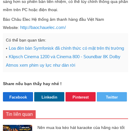
sáng hơn so phiên bản tiền nhiệm, có thể tùy chỉnh thông qua phần
mềm trên PC hoặc điện thoại.
Bảo Châu Elec Hệ thống âm thanh hàng đầu Việt Nam
http://baochauelec.com/
Website:
Có thể bạn quan tâm:
Loa đèn bàn Symfonisk đã chính thức có mặt trên thị trường
Klipsch Cinema 1200 và Cinema 800 - Soundbar 8K Dolby
Atmos xem phim uy lực như dàn rời
Share nếu bạn thấy hay nhé !
Facebook
Linkedin
Pinterest
Twitter
Tin liên quan
Nên mua loa kéo hát karaoke của hãng nào tốt