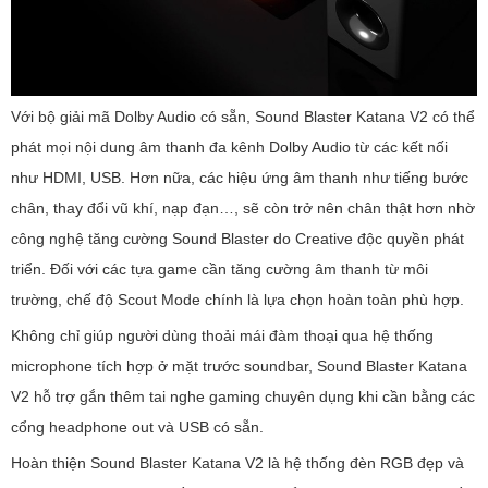
Với bộ giải mã Dolby Audio có sẵn, Sound Blaster Katana V2 có thể
phát mọi nội dung âm thanh đa kênh Dolby Audio từ các kết nối
như HDMI, USB. Hơn nữa, các hiệu ứng âm thanh như tiếng bước
chân, thay đổi vũ khí, nạp đạn…, sẽ còn trở nên chân thật hơn nhờ
công nghệ tăng cường Sound Blaster do Creative độc quyền phát
triển. Đối với các tựa game cần tăng cường âm thanh từ môi
trường, chế độ Scout Mode chính là lựa chọn hoàn toàn phù hợp.
Không chỉ giúp người dùng thoải mái đàm thoại qua hệ thống
microphone tích hợp ở mặt trước soundbar, Sound Blaster Katana
V2 hỗ trợ gắn thêm tai nghe gaming chuyên dụng khi cần bằng các
cổng headphone out và USB có sẵn.
Hoàn thiện Sound Blaster Katana V2 là hệ thống đèn RGB đẹp và