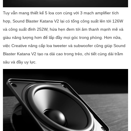
Tuy vẫn mang thiết kế 5 loa con cùng với 3 mạch amplifier tích
hợp, Sound Blaster Katana V2 lại có tổng công suất lên tới 126W
và công suất đỉnh 252W, hứa hẹn đem tới âm thanh mạnh mẽ và
giàu năng lượng hơn để lấp đầy mọi góc trong phòng. Hơn nữa,
việc Creative nâng cấp loa tweeter và subwoofer cũng giúp Sound
Blaster Katana V2 tạo ra dải cao trong trẻo, chi tiết cùng dải trầm
sâu và đầy uy lực.