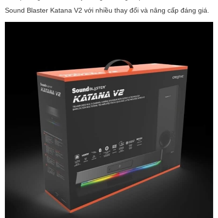
Sound Blaster Katana V2 với nhiều thay đổi và nâng cấp đáng giá.