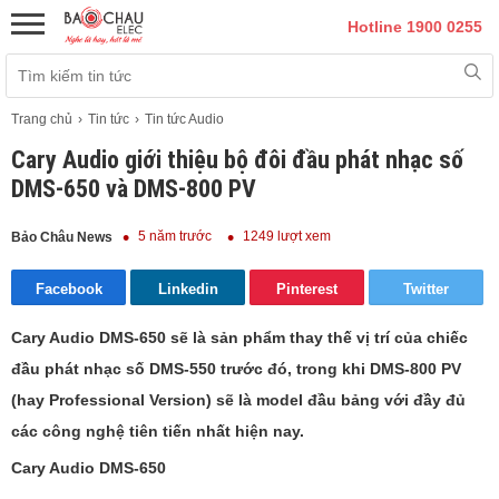
Hotline 1900 0255
Trang chủ
Tin tức
Tin tức Audio
Cary Audio giới thiệu bộ đôi đầu phát nhạc số
DMS-650 và DMS-800 PV
5 năm trước
1249 lượt xem
Bảo Châu News
Facebook
Linkedin
Pinterest
Twitter
Cary Audio DMS-650 sẽ là sản phẩm thay thế vị trí của chiếc
đầu phát nhạc số DMS-550 trước đó, trong khi DMS-800 PV
(hay Professional Version) sẽ là model đầu bảng với đầy đủ
các công nghệ tiên tiến nhất hiện nay.
Cary Audio DMS-650