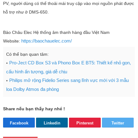
PV, người dùng có thể thoải mái truy cập vào mọi nguồn phát được
hỗ trợ như ở DMS-650.
Bảo Châu Elec Hệ thống âm thanh hàng đầu Việt Nam
https://baochauelec.com/
Website:
Có thể bạn quan tâm:
Pro-Ject CD Box S3 và Phono Box E BT5: Thiết kế nhỏ gọn,
cấu hình ấn tượng, giá dễ chịu
Philips mở rộng Fidelio Series sang lĩnh vực mới với 3 mẫu
loa Dolby Atmos đa phòng
Share nếu bạn thấy hay nhé !
Facebook
Linkedin
Pinterest
Twitter