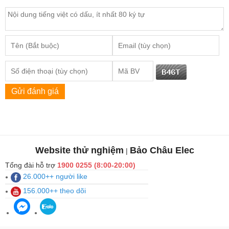
Gửi đánh giá
Website thử nghiệm
Bảo Châu Elec
|
Tổng đài hỗ trợ
1900 0255 (8:00-20:00)
26.000++ người like
156.000++ theo dõi