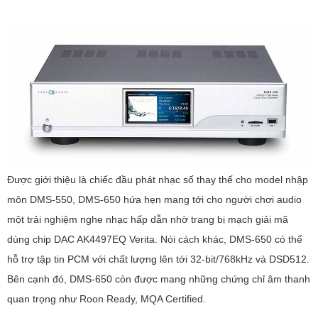
Được giới thiệu là chiếc đầu phát nhạc số thay thế cho model nhập
môn DMS-550, DMS-650 hứa hẹn mang tới cho người chơi audio
một trải nghiệm nghe nhạc hấp dẫn nhờ trang bị mạch giải mã
dùng chip DAC AK4497EQ Verita. Nói cách khác, DMS-650 có thể
hỗ trợ tập tin PCM với chất lượng lên tới 32-bit/768kHz và DSD512.
Bên cạnh đó, DMS-650 còn được mang những chứng chỉ âm thanh
quan trọng như Roon Ready, MQA Certified.