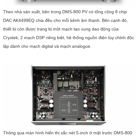
Theo nhà sản xuất, bên trong DMS-800 PV có tổng cộng 8 chip
DAC AK4499EQ chia đều cho mỗi kênh âm thanh. Bên cạnh đó,
thiết bị còn được trang bị một mạch tạo xung dao động của
Crystek, 2 mạch DSP riêng biệt, hệ thống nguồn điện tùy chỉnh độc
lập dành cho mạch digital và mạch analogue.
Thông qua màn hình hiển thị sắc nét 5-inch ở mặt trước DMS-800