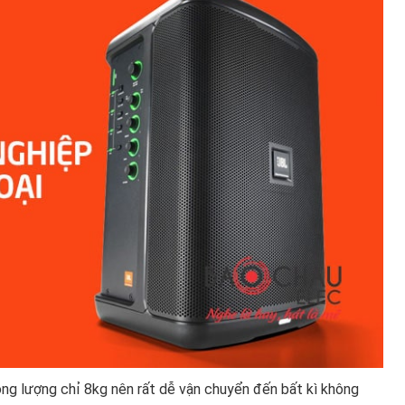
ng lượng chỉ 8kg nên rất dễ vận chuyển đến bất kì không