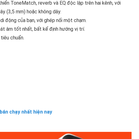
hiển ToneMatch, reverb và EQ độc lập trên hai kênh, với
ây (3,5 mm) hoặc không dây.
 di động của bạn, với ghép nối một chạm.
át âm tốt nhất, bất kể định hướng vị trí.
tiêu chuẩn.
bán chạy nhất hiện nay