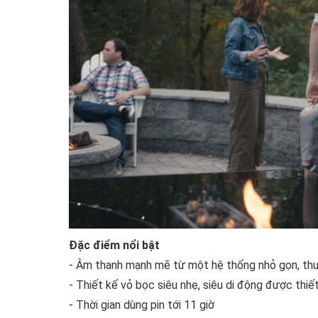
Đặc điểm nổi bật
- Âm thanh mạnh mẽ từ một hệ thống nhỏ gọn, thuậ
- Thiết kế vỏ bọc siêu nhẹ, siêu di động được thi
- Thời gian dùng pin tới 11 giờ