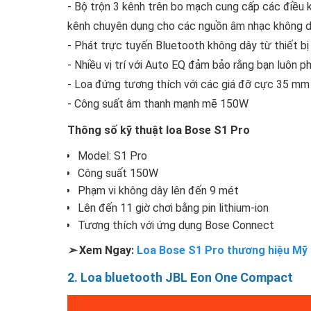
- Bộ trộn 3 kênh trên bo mạch cung cấp các điều k
kênh chuyên dụng cho các nguồn âm nhạc không d
- Phát trực tuyến Bluetooth không dây từ thiết bị
- Nhiều vị trí với Auto EQ đảm bảo rằng bạn luôn ph
- Loa đứng tương thích với các giá đỡ cực 35 mm 
- Công suất âm thanh mạnh mẽ 150W
Thông số kỹ thuật loa Bose S1 Pro
Model: S1 Pro
Công suất 150W
Phạm vi không dây lên đến 9 mét
Lên đến 11 giờ chơi bằng pin lithium-ion
Tương thích với ứng dụng Bose Connect
➣
Xem Ngay:
Loa Bose S1 Pro thương hiệu Mỹ 
2. Loa bluetooth JBL Eon One Compact