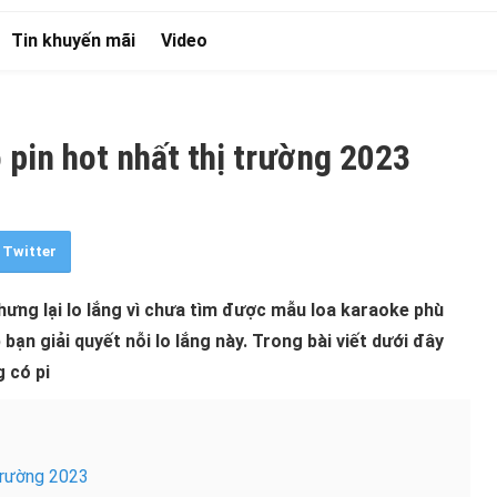
Tin khuyến mãi
Video
 pin hot nhất thị trường 2023
Twitter
ưng lại lo lắng vì chưa tìm được mẫu loa karaoke phù
bạn giải quyết nỗi lo lắng này. Trong bài viết dưới đây
g có pi
 trường 2023