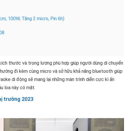
m, 100W, Tặng 2 micro, Pin 6h)
08
ích thước và trọng lượng phù hợp giúp người dùng di chuyển
 thường đi kèm cùng micro và sở hữu khả năng bluetooth giúp
raoke di động sẽ mang lại những màn trình diễn cực kì ấn
u loa này có mặt.
hị trường 2023