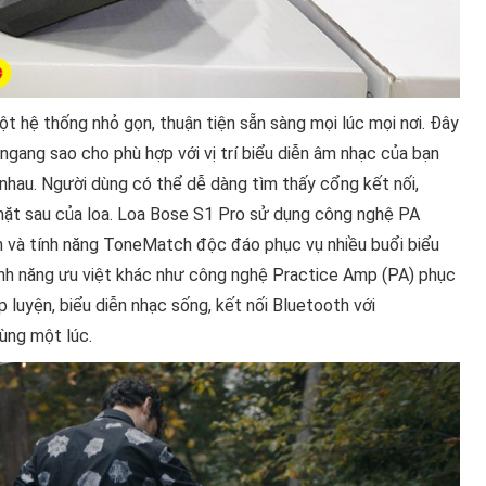
 hệ thống nhỏ gọn, thuận tiện sẵn sàng mọi lúc mọi nơi. Đây
ngang sao cho phù hợp với vị trí biểu diễn âm nhạc của bạn
nhau. Người dùng có thể dễ dàng tìm thấy cổng kết nối,
 mặt sau của loa. Loa Bose S1 Pro sử dụng công nghệ PA
nh và tính năng ToneMatch độc đáo phục vụ nhiều buổi biểu
tính năng ưu việt khác như công nghệ Practice Amp (PA) phục
luyện, biểu diễn nhạc sống, kết nối Bluetooth với
cùng một lúc.