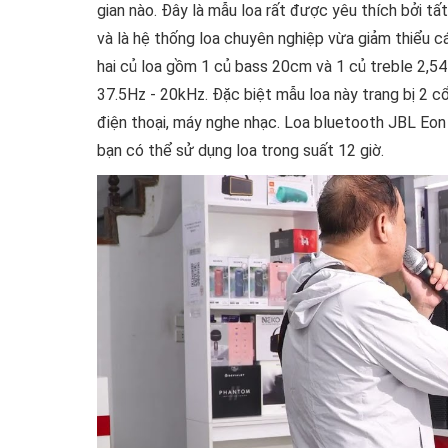
gian nào. Đây là mẫu loa rất được yêu thích bởi t
và là hệ thống loa chuyên nghiệp vừa giảm thiểu c
hai củ loa gồm 1 củ bass 20cm và 1 củ treble 2,54
37.5Hz - 20kHz. Đặc biệt mẫu loa này trang bị 2 c
điện thoại, máy nghe nhạc. Loa bluetooth JBL Eon
bạn có thể sử dụng loa trong suất 12 giờ.