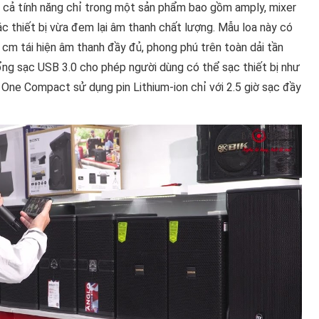
ất cả tính năng chỉ trong một sản phẩm bao gồm amply, mixer
ác thiết bị vừa đem lại âm thanh chất lượng. Mẫu loa này có
 cm tái hiện âm thanh đầy đủ, phong phú trên toàn dải tần
ổng sạc USB 3.0 cho phép người dùng có thể sạc thiết bị như
 One Compact sử dụng pin Lithium-ion chỉ với 2.5 giờ sạc đầy