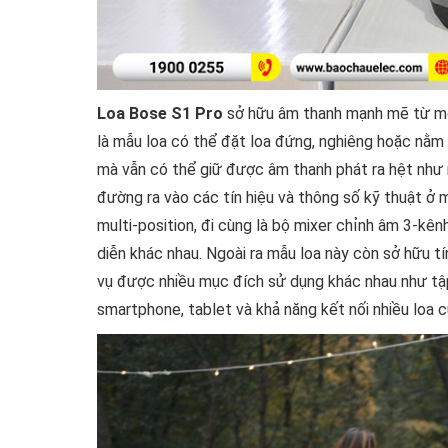
Loa Bose S1 Pro
sở hữu âm thanh mạnh mẽ từ một
là mẫu loa có thể đặt loa đứng, nghiêng hoặc nằm 
mà vẫn có thể giữ được âm thanh phát ra hệt như 
đường ra vào các tín hiệu và thông số kỹ thuật ở
multi-position, đi cùng là bộ mixer chỉnh âm 3-kê
diễn khác nhau. Ngoài ra mẫu loa này còn sở hữu 
vụ được nhiều mục đích sử dụng khác nhau như tập 
smartphone, tablet và khả năng kết nối nhiều loa 