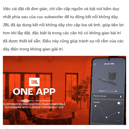
Việc cài đặt rất đơn giản, chỉ cần cấp nguồn và bật nút bấm duy
nhất phía sau của cục subwoofer để tự động kết nối không dây.
JBL đã áp dụng kết nối không dây cho cặp loa vệ tinh, giúp tiện lợi
hơn khi lắp đặt, đặc biệt là trong các căn hộ có không gian bài trí
đã được thiết kế sẵn. Điều này cũng giúp tránh sự rối rắm của các
dây điện trong không gian giải trí.