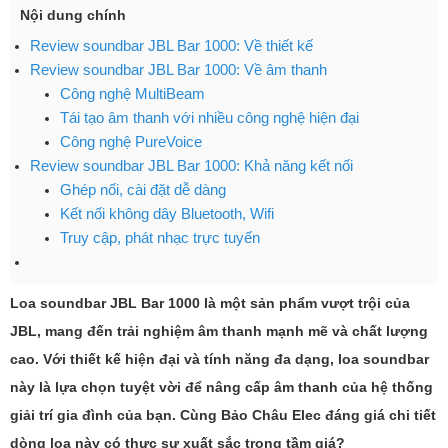
Nội dung chính
Review soundbar JBL Bar 1000: Về thiết kế
Review soundbar JBL Bar 1000: Về âm thanh
Công nghệ MultiBeam
Tái tạo âm thanh với nhiều công nghệ hiện đại
Công nghệ PureVoice
Review soundbar JBL Bar 1000: Khả năng kết nối
Ghép nối, cài đặt dễ dàng
Kết nối không dây Bluetooth, Wifi
Truy cập, phát nhạc trực tuyến
Loa soundbar JBL Bar 1000 là một sản phẩm vượt trội của
JBL, mang đến trải nghiệm âm thanh mạnh mẽ và chất lượng
cao. Với thiết kế hiện đại và tính năng đa dạng, loa soundbar
này là lựa chọn tuyệt vời để nâng cấp âm thanh của hệ thống
giải trí gia đình của bạn. Cùng Bảo Châu Elec đáng giá chi tiết
dòng loa này có thực sự xuất sắc trong tầm giá?