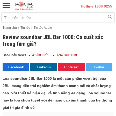
Hotline 1900 0255
Trang chủ
Tin tức
Tin tức Audio
Review soundbar JBL Bar 1000: Có xuất sắc
trong tầm giá?
3 năm trước
1267 lượt xem
Bảo Châu News
Facebook
Linkedin
Pinterest
Twitter
Loa soundbar JBL Bar 1000 là một sản phẩm vượt trội của
JBL, mang đến trải nghiệm âm thanh mạnh mẽ và chất lượng
cao. Với thiết kế hiện đại và tính năng đa dạng, loa soundbar
này là lựa chọn tuyệt vời để nâng cấp âm thanh của hệ thống
giải trí gia đình củ