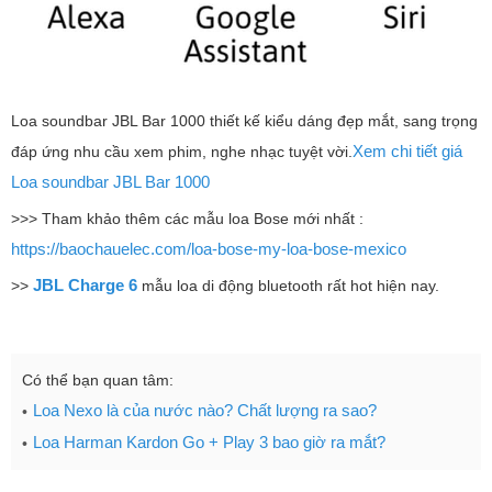
Loa soundbar JBL Bar 1000 thiết kế kiểu dáng đẹp mắt, sang trọng
Xem chi tiết giá
đáp ứng nhu cầu xem phim, nghe nhạc tuyệt vời.
Loa soundbar JBL Bar 1000
>>> Tham khảo thêm các mẫu loa Bose mới nhất :
https://baochauelec.com/loa-bose-my-loa-bose-mexico
JBL Charge 6
>>
mẫu loa di động bluetooth rất hot hiện nay.
Có thể bạn quan tâm:
Loa Nexo là của nước nào? Chất lượng ra sao?
Loa Harman Kardon Go + Play 3 bao giờ ra mắt?