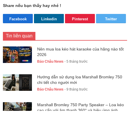
Share nếu bạn thấy hay nhé !
Facebook
Linkedin
Pinterest
Twitter
Tin liên quan
Nên mua loa kéo hát karaoke của hãng nào tốt
2026
Bảo Châu News
- 5 tháng trước
Hướng dẫn sử dụng loa Marshall Bromley 750
chi tiết cho người mới
Bảo Châu News
- 9 tháng trước
Marshall Bromley 750 Party Speaker – Loa kéo
cao cấp với âm thanh 360° và hiệu ứng ánh
sáng sống động
Bảo Châu News
- 9 tháng trước