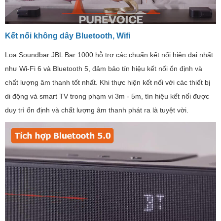
Kết nối không dây Bluetooth, Wifi
Loa Soundbar JBL Bar 1000 hỗ trợ các chuẩn kết nối hiện đại nhất
như Wi-Fi 6 và Bluetooth 5, đảm bảo tín hiệu kết nối ổn định và
chất lượng âm thanh tốt nhất. Khi thực hiện kết nối với các thiết bị
di động và smart TV trong phạm vi 3m - 5m, tín hiệu kết nối được
duy trì ổn định và chất lượng âm thanh phát ra là tuyệt vời.