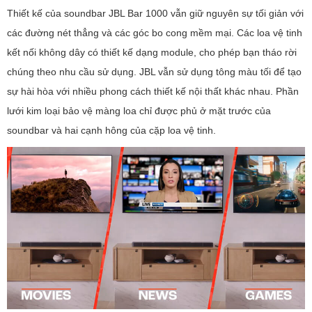
Thiết kế của soundbar JBL Bar 1000 vẫn giữ nguyên sự tối giản với
các đường nét thẳng và các góc bo cong mềm mại. Các loa vệ tinh
kết nối không dây có thiết kế dạng module, cho phép bạn tháo rời
chúng theo nhu cầu sử dụng. JBL vẫn sử dụng tông màu tối để tạo
sự hài hòa với nhiều phong cách thiết kế nội thất khác nhau. Phần
lưới kim loại bảo vệ màng loa chỉ được phủ ở mặt trước của
soundbar và hai cạnh hông của cặp loa vệ tinh.