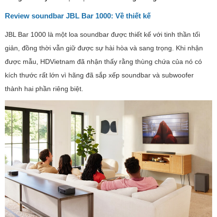
Review soundbar JBL Bar 1000: Về thiết kế
JBL Bar 1000 là một loa soundbar được thiết kế với tinh thần tối
giản, đồng thời vẫn giữ được sự hài hòa và sang trọng. Khi nhận
được mẫu, HDVietnam đã nhận thấy rằng thùng chứa của nó có
kích thước rất lớn vì hãng đã sắp xếp soundbar và subwoofer
thành hai phần riêng biệt.