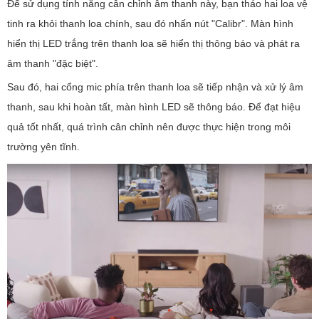
Để sử dụng tính năng cân chỉnh âm thanh này, bạn tháo hai loa vệ
tinh ra khỏi thanh loa chính, sau đó nhấn nút "Calibr". Màn hình
hiển thị LED trắng trên thanh loa sẽ hiển thị thông báo và phát ra
âm thanh "đặc biệt".
Sau đó, hai cổng mic phía trên thanh loa sẽ tiếp nhận và xử lý âm
thanh, sau khi hoàn tất, màn hình LED sẽ thông báo. Để đạt hiệu
quả tốt nhất, quá trình cân chỉnh nên được thực hiện trong môi
trường yên tĩnh.