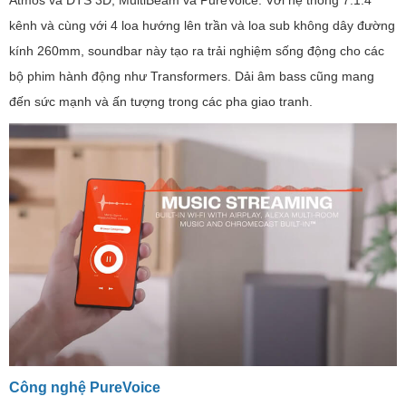
Atmos và DTS 3D, MultiBeam và PureVoice. Với hệ thống 7.1.4
kênh và cùng với 4 loa hướng lên trần và loa sub không dây đường
kính 260mm, soundbar này tạo ra trải nghiệm sống động cho các
bộ phim hành động như Transformers. Dải âm bass cũng mang
đến sức mạnh và ấn tượng trong các pha giao tranh.
Công nghệ PureVoice