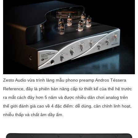
Zesto Audio vừa trình làng mẫu phono preamp Andros Téssera
Reference, đây là phiên bản nâng cấp từ thiết kế của thế hệ trước
ra mắt cách đây hơn 5 năm và được nhiều dân chơi analog trên
thế giới đánh giá cao về 4 đặc điểm: dễ dùng, cân chỉnh linh hoạt,
nhiễu thấp và chất âm dầy ấm.