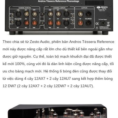
Theo chia sẻ từ Zesto Audio, phiên bản Andros Téssera Reference
mới này được nâng cấp rất lớn cho dù thiết kế bên ngoài gần như
được giữ nguyên. Cụ thể, toàn bộ mạch khuếch đại đã được thiết
kế mới 100%, cùng với đó là dàn linh kiện cũng được nâng cấp, tối
ưu cho bảng mạch mới. Hệ thống 6 bóng đèn cũng được thay đổi
từ việc dùng 4 cây 12AX7 + 2 cây 12AU7 sang kết hợp thêm bóng
12 DW7 (2 cây 12AX7 + 2 cây 12DW7 + 2 cây 12AU7).