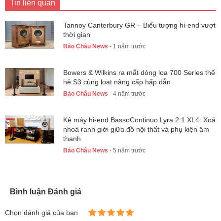
Tin liên quan
Tannoy Canterbury GR – Biểu tượng hi-end vượt
thời gian
Bảo Châu News
- 1 năm trước
Bowers & Wilkins ra mắt dòng loa 700 Series thế
hệ S3 cùng loạt nâng cấp hấp dẫn
Bảo Châu News
- 4 năm trước
Kệ máy hi-end BassoContinuo Lyra 2.1 XL4: Xoá
nhoà ranh giới giữa đồ nội thất và phụ kiện âm
thanh
Bảo Châu News
- 5 năm trước
Bình luận Đánh giá
Chọn đánh giá của bạn