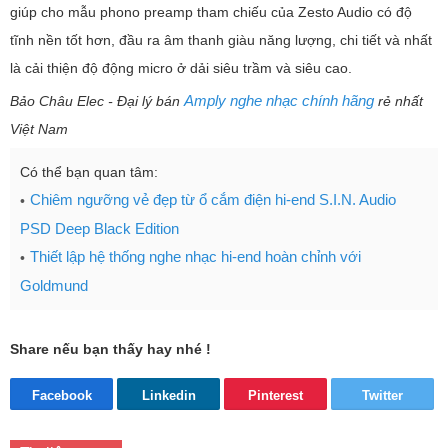
giúp cho mẫu phono preamp tham chiếu của Zesto Audio có độ
tĩnh nền tốt hơn, đầu ra âm thanh giàu năng lượng, chi tiết và nhất
là cải thiện độ động micro ở dải siêu trầm và siêu cao.
Amply nghe nhạc chính hãng
Bảo Châu Elec - Đại lý bán
rẻ nhất
Việt Nam
Có thể bạn quan tâm:
Chiêm ngưỡng vẻ đẹp từ ổ cắm điện hi-end S.I.N. Audio
PSD Deep Black Edition
Thiết lập hệ thống nghe nhạc hi-end hoàn chỉnh với
Goldmund
Share nếu bạn thấy hay nhé !
Facebook
Linkedin
Pinterest
Twitter