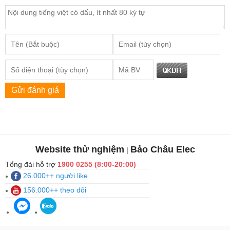
Gửi đánh giá
Website thử nghiệm
Bảo Châu Elec
|
Tổng đài hỗ trợ
1900 0255 (8:00-20:00)
26.000++ người like
156.000++ theo dõi