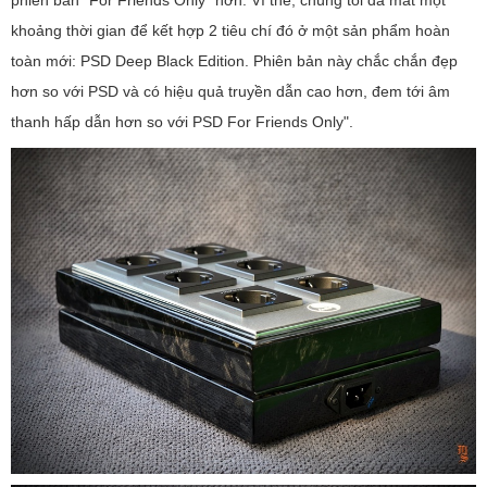
phiên bản "For Friends Only" hơn. Vì thế, chúng tôi đã mất một
khoảng thời gian để kết hợp 2 tiêu chí đó ở một sản phẩm hoàn
toàn mới: PSD Deep Black Edition. Phiên bản này chắc chắn đẹp
hơn so với PSD và có hiệu quả truyền dẫn cao hơn, đem tới âm
thanh hấp dẫn hơn so với PSD For Friends Only".