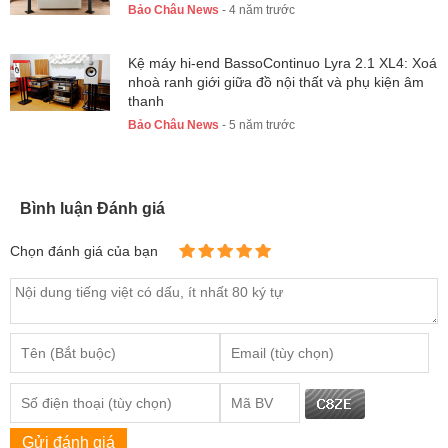
Bảo Châu News
- 4 năm trước
Kệ máy hi-end BassoContinuo Lyra 2.1 XL4: Xoá
nhoà ranh giới giữa đồ nội thất và phụ kiện âm
thanh
Bảo Châu News
- 5 năm trước
Bình luận Đánh giá
Chọn đánh giá của bạn
Gửi đánh giá