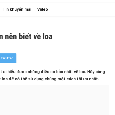
Tin khuyến mãi
Video
 nên biết về loa
Twitter
t ai hiểu được những điều cơ bản nhất về loa. Hãy cùng
ề loa để có thể sử dụng chúng một cách tối ưu nhất.