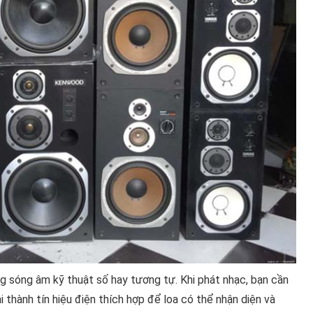
g sóng âm kỹ thuật số hay tương tự. Khi phát nhạc, bạn cần
i thành tín hiệu điện thích hợp để loa có thể nhận diện và