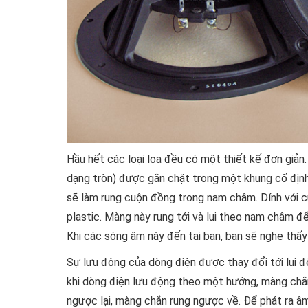
Hầu hết các loại loa đều có một thiết kế đơn giản
dạng tròn) được gắn chặt trong một khung cố định.
sẽ làm rung cuộn đồng trong nam châm. Dính với 
plastic. Màng này rung tới và lui theo nam châm đ
Khi các sóng âm này đến tai bạn, bạn sẽ nghe thấy
Sự lưu động của dòng điện được thay đổi tới lui để
khi dòng điện lưu động theo một hướng, màng chắ
ngược lại, màng chắn rung ngược về. Để phát ra âm