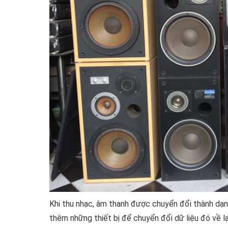
Khi thu nhạc, âm thanh được chuyển đổi thành dạn
thêm những thiết bị để chuyển đổi dữ liệu đó về lạ