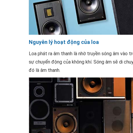
Nguyên lý hoạt động của loa
Loa phát ra âm thanh là nhờ truyền sóng âm vào t
sự chuyển động của không khí. Sóng âm sẽ di chuyể
đó là âm thanh.