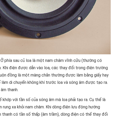
. Ở phía sau củ loa là một nam châm vĩnh cửu (thường có
 Khi điện được dẫn vào loa, các thay đổi trong điện trường
cuộn đồng là một màng chắn thường được làm bằng giấy hay
ể làm di chuyển không khí trước loa và sóng âm được tạo ra.
 âm thanh.
 khớp với tần số của sóng âm mà loa phải tạo ra. Cụ thể là
n rung xa khỏi nam châm. Khi dòng điện lưu động hướng
 thanh có tần số thấp (âm trầm), dòng điện có thể thay đổi