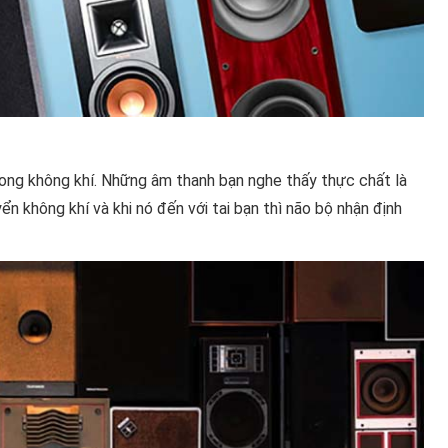
rong không khí. Những âm thanh bạn nghe thấy thực chất là
n không khí và khi nó đến với tai bạn thì não bộ nhận định