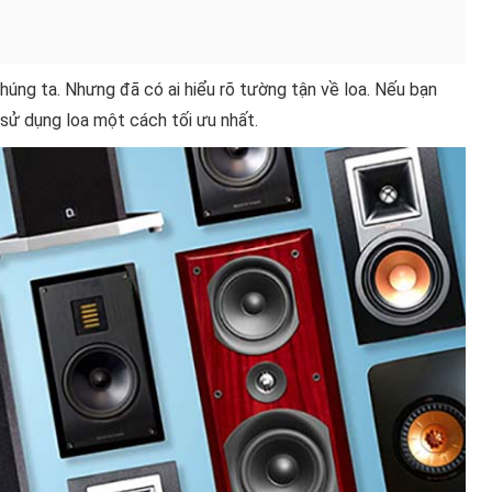
chúng ta. Nhưng đã có ai hiểu rõ tường tận về loa. Nếu bạn
 sử dụng loa một cách tối ưu nhất.