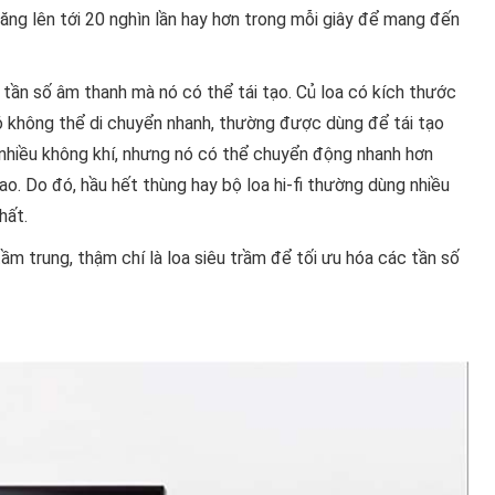
tăng lên tới 20 nghìn lần hay hơn trong mỗi giây để mang đến
tần số âm thanh mà nó có thể tái tạo. Củ loa có kích thước
ó không thể di chuyển nhanh, thường được dùng để tái tạo
nhiều không khí, nhưng nó có thể chuyển động nhanh hơn
o. Do đó, hầu hết thùng hay bộ loa hi-fi thường dùng nhiều
hất.
ầm trung, thậm chí là loa siêu trầm để tối ưu hóa các tần số