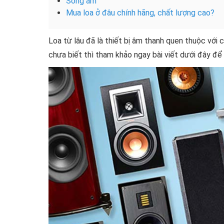
Sóng âm
Mua loa ở đâu chính hãng, chất lượng cao?
Loa từ lâu đã là thiết bị âm thanh quen thuộc với 
chưa biết thì tham khảo ngay bài viết dưới đây để