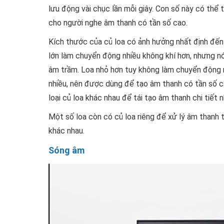
lưu động vài chục lần mỗi giây. Con số này có thể 
cho người nghe âm thanh có tần số cao.
Kích thước của củ loa có ảnh hưởng nhất định đến 
lớn làm chuyển động nhiều không khí hơn, nhưng n
âm trầm. Loa nhỏ hơn tuy không làm chuyển động 
nhiều, nên được dùng để tạo âm thanh có tần số ca
loại củ loa khác nhau để tái tạo âm thanh chi tiết n
Một số loa còn có củ loa riêng để xử lý âm thanh t
khác nhau.
Sóng âm