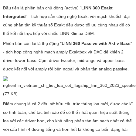
Đầu tiên là phiên bản chủ động (active) "
LINN 360 Exakt
Intergrated
" - tích hợp sẵn công nghệ Exakt với mạch khuếch đại
cùng phân tần kỹ thuật số Exakt đều được tối ưu cùng nhau để có
thể kết nối trực tiếp với chiếc LINN Klimax DSM.
Phiên bản còn lại là thụ động "
LINN 360 Passive with Aktiv Bass
"
- tích hợp công nghệ mạch amply Exaktbox và DAC để khiển 2
driver lower-bass. Cụm driver tweeter, midrange và upper-bass
được kết nối với amply rời bên ngoài và phân tần analog passive.
Điểm chung là cả 2 đều sở hữu cấu trúc thùng loa mới, được các kĩ
sư tính toán, chế tác tinh xảo để có thể nhất quán hiệu suất thùng
loa với các driver hơn, cho khả năng phân tán âm sạch nhất có thể
với cấu hình 4 đường tiếng và hơn hết là không có biến dạng hài