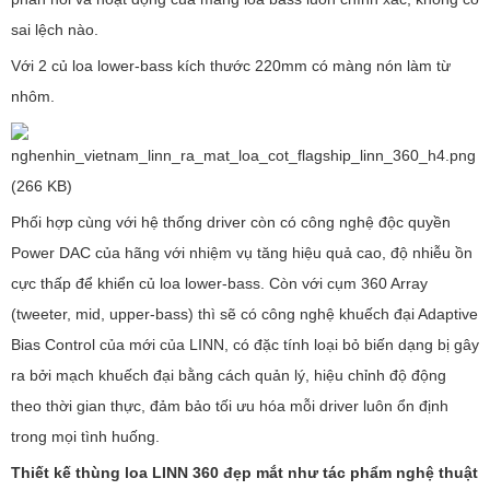
sai lệch nào.
Với 2 củ loa lower-bass kích thước 220mm có màng nón làm từ
nhôm.
Phối hợp cùng với hệ thống driver còn có công nghệ độc quyền
Power DAC của hãng với nhiệm vụ tăng hiệu quả cao, độ nhiễu ồn
cực thấp để khiển củ loa lower-bass. Còn với cụm 360 Array
(tweeter, mid, upper-bass) thì sẽ có công nghệ khuếch đại Adaptive
Bias Control của mới của LINN, có đặc tính loại bỏ biến dạng bị gây
ra bởi mạch khuếch đại bằng cách quản lý, hiệu chỉnh độ động
theo thời gian thực, đảm bảo tối ưu hóa mỗi driver luôn ổn định
trong mọi tình huống.
Thiết kế thùng loa LINN 360 đẹp mắt như tác phẩm nghệ thuật