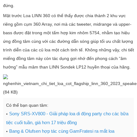
đứng.
Mặt trước Loa LINN 360 có thể thấy được chia thành 2 khu vực
riêng gồm cụm 360 Array, nơi mà các tweeter, midrange và upper-
bass được đặt trong một tấm hợp kim nhôm 5754, nhằm tạo hiệu
ứng đồng tâm cùng với các đường dẫn sóng giúp tối ưu chất lượng
trình diễn của các củ loa một cách tinh tế. Không những vậy, chi tiết
miếng đồng tâm này còn tác dụng gợi nhớ đến phong cách “âm
hưởng” mẫu mâm than LINN Sondek LP12 huyền thoại của hãng.
Có thể bạn quan tâm:
Sony SRS-XV800 - Giải pháp loa di động party cho các bữa
tiệc cuối tuần, giá hơn 17 triệu đồng
Bang & Olufsen hợp tác cùng GamFratesi ra mắt loa