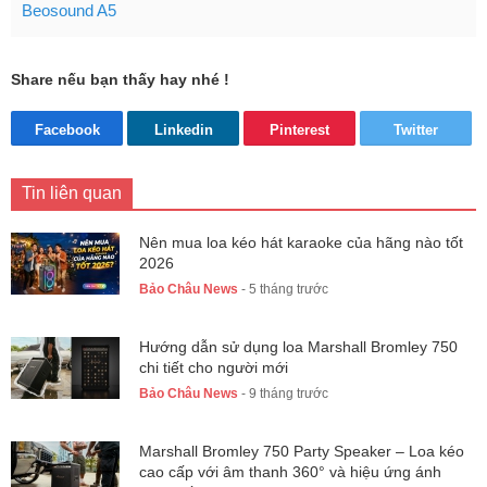
Beosound A5
Share nếu bạn thấy hay nhé !
Facebook
Linkedin
Pinterest
Twitter
Tin liên quan
Nên mua loa kéo hát karaoke của hãng nào tốt
2026
Bảo Châu News
- 5 tháng trước
Hướng dẫn sử dụng loa Marshall Bromley 750
chi tiết cho người mới
Bảo Châu News
- 9 tháng trước
Marshall Bromley 750 Party Speaker – Loa kéo
cao cấp với âm thanh 360° và hiệu ứng ánh