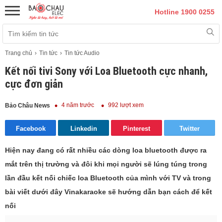
Hotline 1900 0255
Trang chủ
Tin tức
Tin tức Audio
Kết nối tivi Sony với Loa Bluetooth cực nhanh,
cực đơn giản
4 năm trước
992 lượt xem
Bảo Châu News
Facebook
Linkedin
Pinterest
Twitter
Hiện nay đang có rất nhiều các dòng loa bluetooth được ra
mắt trên thị trường và đôi khi mọi người sẽ lúng túng trong
lần đầu kết nối chiếc loa Bluetooth của mình với TV và trong
bài viết dưới đây Vinakaraoke sẽ hướng dẫn bạn cách để kết
nối