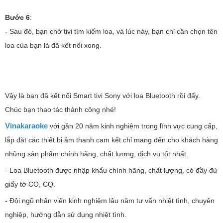
Bước 6
:
- Sau đó, bạn chờ tivi tìm kiếm loa, và lúc này, bạn chỉ cần chọn tên
loa của bạn là đã kết nối xong.
Vậy là bạn đã kết nối Smart tivi Sony với loa Bluetooth rồi đấy.
Chúc bạn thao tác thành công nhé!
Vinakaraoke
với gần 20 năm kinh nghiệm trong lĩnh vực cung cấp,
lắp đặt các thiết bị âm thanh cam kết chỉ mang đến cho khách hàng
những sản phẩm chính hãng, chất lượng, dịch vụ tốt nhất.
- Loa Bluetooth được nhập khẩu chính hãng, chất lượng, có đầy đủ
giấy tờ CO, CQ.
- Đội ngũ nhân viên kinh nghiệm lâu năm tư vấn nhiệt tình, chuyên
nghiệp, hướng dẫn sử dụng nhiệt tình.