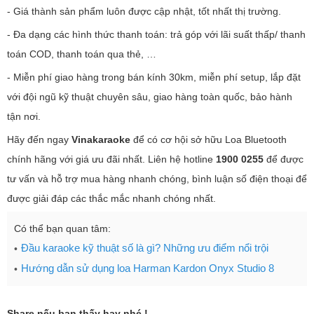
- Giá thành sản phẩm luôn được cập nhật, tốt nhất thị trường.
- Đa dạng các hình thức thanh toán: trả góp với lãi suất thấp/ thanh
toán COD, thanh toán qua thẻ, …
- Miễn phí giao hàng trong bán kính 30km, miễn phí setup, lắp đặt
với đội ngũ kỹ thuật chuyên sâu, giao hàng toàn quốc, bảo hành
tận nơi.
Hãy đến ngay
Vinakaraoke
để có cơ hội sở hữu Loa Bluetooth
chính hãng với giá ưu đãi nhất. Liên hệ hotline
1900 0255
để được
tư vấn và hỗ trợ mua hàng nhanh chóng, bình luận số điện thoại để
được giải đáp các thắc mắc nhanh chóng nhất.
Có thể bạn quan tâm:
Đầu karaoke kỹ thuật số là gì? Những ưu điểm nổi trội
Hướng dẫn sử dụng loa Harman Kardon Onyx Studio 8
Share nếu bạn thấy hay nhé !