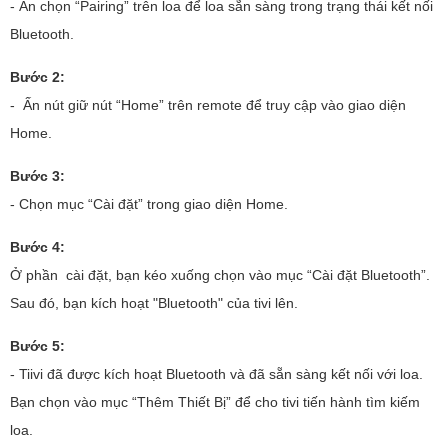
- Ấn chọn “Pairing” trên loa để loa sẵn sàng trong trạng thái kết nối
Bluetooth.
Bước 2:
- Ấn nút giữ nút “Home” trên remote để truy cập vào giao diện
Home.
Bước 3:
- Chọn mục “Cài đặt” trong giao diện Home.
Bước 4:
Ở phần cài đặt, bạn kéo xuống chọn vào mục “Cài đặt Bluetooth”.
Sau đó, bạn kích hoạt "Bluetooth" của tivi lên.
Bước 5:
- Tiivi đã được kích hoạt Bluetooth và đã sẵn sàng kết nối với loa.
Bạn chọn vào mục “Thêm Thiết Bị” để cho tivi tiến hành tìm kiếm
loa.