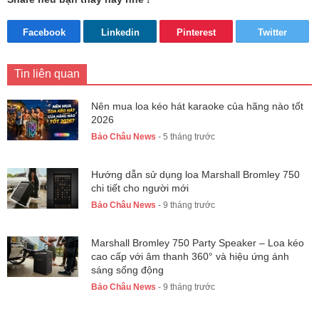
Facebook
Linkedin
Pinterest
Twitter
Tin liên quan
Nên mua loa kéo hát karaoke của hãng nào tốt
2026
Bảo Châu News
- 5 tháng trước
Hướng dẫn sử dụng loa Marshall Bromley 750
chi tiết cho người mới
Bảo Châu News
- 9 tháng trước
Marshall Bromley 750 Party Speaker – Loa kéo
cao cấp với âm thanh 360° và hiệu ứng ánh
sáng sống động
Bảo Châu News
- 9 tháng trước