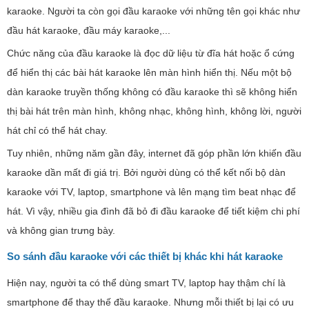
karaoke. Người ta còn gọi đầu karaoke với những tên gọi khác như
đầu hát karaoke, đầu máy karaoke,...
Chức năng của đầu karaoke là đọc dữ liệu từ đĩa hát hoặc ổ cứng
để hiển thị các bài hát karaoke lên màn hình hiển thị. Nếu một bộ
dàn karaoke truyền thống không có đầu karaoke thì sẽ không hiển
thị bài hát trên màn hình, không nhạc, không hình, không lời, người
hát chỉ có thể hát chay.
Tuy nhiên, những năm gần đây, internet đã góp phần lớn khiến đầu
karaoke dần mất đi giá trị. Bởi người dùng có thể kết nối bộ dàn
karaoke với TV, laptop, smartphone và lên mạng tìm beat nhạc để
hát. Vì vậy, nhiều gia đình đã bỏ đi đầu karaoke để tiết kiệm chi phí
và không gian trưng bày.
So sánh đầu karaoke với các thiết bị khác khi hát karaoke
Hiện nay, người ta có thể dùng smart TV, laptop hay thậm chí là
smartphone để thay thế đầu karaoke. Nhưng mỗi thiết bị lại có ưu