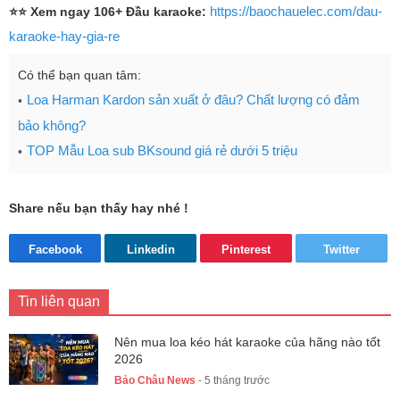
https://baochauelec.com/dau-
⭐⭐ Xem ngay 106+ Đầu karaoke:
karaoke-hay-gia-re
Có thể bạn quan tâm:
Loa Harman Kardon sản xuất ở đâu? Chất lượng có đảm
bảo không?
TOP Mẫu Loa sub BKsound giá rẻ dưới 5 triệu
Share nếu bạn thấy hay nhé !
Facebook
Linkedin
Pinterest
Twitter
Tin liên quan
Nên mua loa kéo hát karaoke của hãng nào tốt
2026
Bảo Châu News
- 5 tháng trước