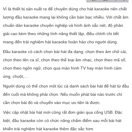
Vì là thiết bị sản xuất ra để chuyên dùng cho hát karaoke nên chất
lượng đầu karaoke mang lại không cần bàn bạc nhiều. Với chất âm
chuẩn dàn karaoke chuyên nghiệp và hình ảnh sắc nét, độ phân
giải cao kèm theo những tính năng thiết lập, điều chỉnh chi tiết
mang đến trải nghiệm hát karaoke hoàn hảo cho người dùng.
Đầu karaoke có cách chọn bài hát đa dạng: chọn theo âm chữ cái,
chọn theo tên ca sĩ, chọn theo thể loại âm nhạc, chọn theo mã số,
chọn theo ngôn ngữ, chọn qua màn hình TV hay màn hình cảm
ứng, chuột,...
Người dùng có thể chọn một lúc cả danh sách bài hát để hát từ đầu
đến cuối mà không phải chọn. Nếu muốn phát bài nào trước chỉ
cần chọn bài đó và chuyển vào mục ưu tiên là được.
Việc cập nhật bài hát mới cũng rất đơn giản qua cổng USB. Đặc
biệt, đầu karaoke còn có chức năng chấm điểm sau mỗi bài hát
khiến trải nghiệm hát karaoke thêm đặc sắc hơn.