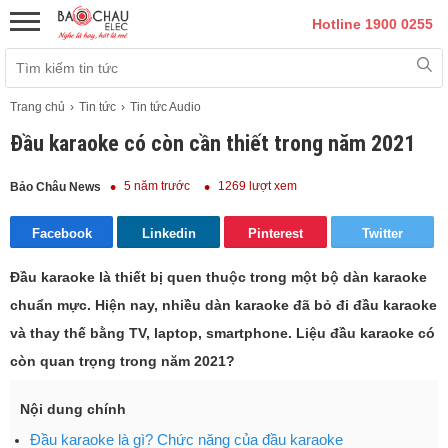
Hotline 1900 0255
Trang chủ
Tin tức
Tin tức Audio
Đầu karaoke có còn cần thiết trong năm 2021
5 năm trước
1269 lượt xem
Bảo Châu News
Facebook
Linkedin
Pinterest
Twitter
Đầu karaoke là thiết bị quen thuộc trong một bộ dàn karaoke
chuẩn mực. Hiện nay, nhiều dàn karaoke đã bỏ đi đầu karaoke
và thay thế bằng TV, laptop, smartphone. Liệu đầu karaoke có
còn quan trọng trong năm 2021?
Nội dung chính
Đầu karaoke là gì? Chức năng của đầu karaoke