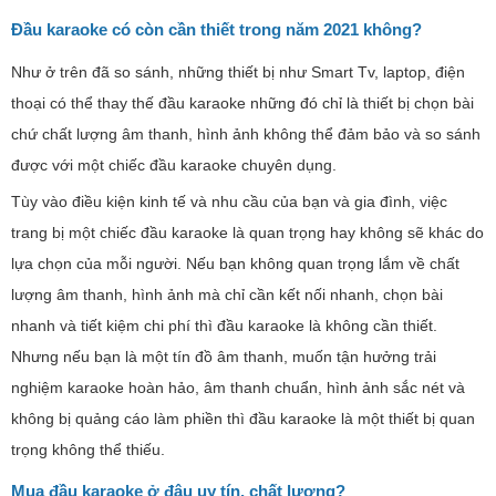
Đầu karaoke có còn cần thiết trong năm 2021 không?
Như ở trên đã so sánh, những thiết bị như Smart Tv, laptop, điện
thoại có thể thay thế đầu karaoke những đó chỉ là thiết bị chọn bài
chứ chất lượng âm thanh, hình ảnh không thể đảm bảo và so sánh
được với một chiếc đầu karaoke chuyên dụng.
Tùy vào điều kiện kinh tế và nhu cầu của bạn và gia đình, việc
trang bị một chiếc đầu karaoke là quan trọng hay không sẽ khác do
lựa chọn của mỗi người. Nếu bạn không quan trọng lắm về chất
lượng âm thanh, hình ảnh mà chỉ cần kết nối nhanh, chọn bài
nhanh và tiết kiệm chi phí thì đầu karaoke là không cần thiết.
Nhưng nếu bạn là một tín đồ âm thanh, muốn tận hưởng trải
nghiệm karaoke hoàn hảo, âm thanh chuẩn, hình ảnh sắc nét và
không bị quảng cáo làm phiền thì đầu karaoke là một thiết bị quan
trọng không thể thiếu.
Mua đầu karaoke ở đâu uy tín, chất lượng?