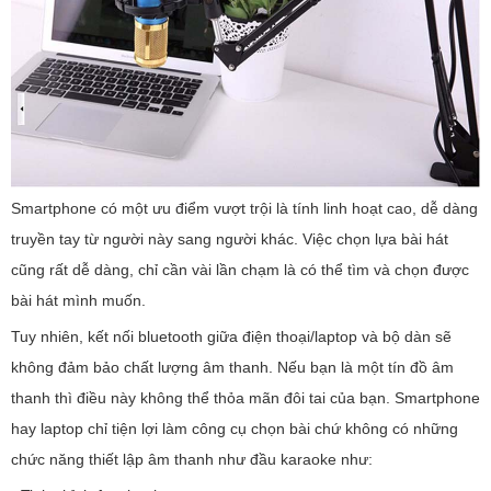
Smartphone có một ưu điểm vượt trội là tính linh hoạt cao, dễ dàng
truyền tay từ người này sang người khác. Việc chọn lựa bài hát
cũng rất dễ dàng, chỉ cần vài lần chạm là có thể tìm và chọn được
bài hát mình muốn.
Tuy nhiên, kết nối bluetooth giữa điện thoại/laptop và bộ dàn sẽ
không đảm bảo chất lượng âm thanh. Nếu bạn là một tín đồ âm
thanh thì điều này không thể thỏa mãn đôi tai của bạn. Smartphone
hay laptop chỉ tiện lợi làm công cụ chọn bài chứ không có những
chức năng thiết lập âm thanh như đầu karaoke như: