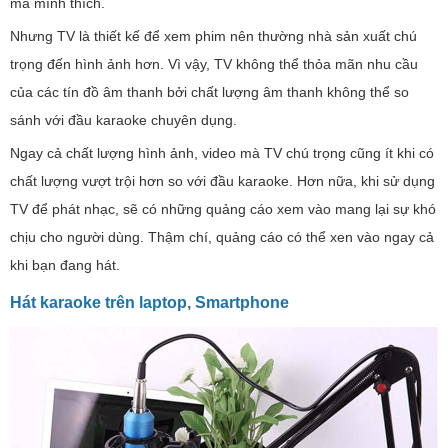
mà mình thích.
Nhưng TV là thiết kế để xem phim nên thường nhà sản xuất chú
trọng đến hình ảnh hơn. Vì vậy, TV không thể thỏa mãn nhu cầu
của các tín đồ âm thanh bởi chất lượng âm thanh không thể so
sánh với đầu karaoke chuyên dụng.
Ngay cả chất lượng hình ảnh, video mà TV chú trọng cũng ít khi có
chất lượng vượt trội hơn so với đầu karaoke. Hơn nữa, khi sử dụng
TV để phát nhạc, sẽ có những quảng cáo xem vào mang lại sự khó
chịu cho người dùng. Thậm chí, quảng cáo có thể xen vào ngay cả
khi bạn đang hát.
Hát karaoke trên laptop, Smartphone