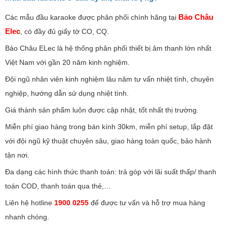
Bảo Châu
Các mẫu đầu karaoke được phân phối chính hãng tại
Elec
, có đầy đủ giấy tờ CO, CQ.
Bảo Châu ELec là hệ thống phân phối thiết bị âm thanh lớn nhất
Việt Nam với gần 20 năm kinh nghiệm.
Đội ngũ nhân viên kinh nghiệm lâu năm tư vấn nhiệt tình, chuyên
nghiệp, hướng dẫn sử dụng nhiệt tình.
Giá thành sản phẩm luôn được cập nhật, tốt nhất thị trường.
Miễn phí giao hàng trong bán kính 30km, miễn phí setup, lắp đặt
với đội ngũ kỹ thuật chuyên sâu, giao hàng toàn quốc, bảo hành
tận nơi.
Đa dạng các hình thức thanh toán: trả góp với lãi suất thấp/ thanh
toán COD, thanh toán qua thẻ,…
Liên hệ hotline
1900 0255
để được tư vấn và hỗ trợ mua hàng
nhanh chóng.