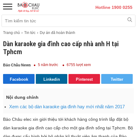
Hotline 1900 0255
Trang chủ
Tin tức
Dự án đã hoàn thành
Dàn karaoke gia đình cao cấp nhà anh H tại
Tphcm
5 năm trước
6755 lượt xem
Bảo Châu News
Facebook
Linkedin
Pinterest
Twitter
Nội dung chính
Xem các bộ dàn karaoke gia đình hay mới nhất năm 2017
Bảo Châu elec xin giới thiệu tới khách hàng công trình lắp đặt bộ
dàn karaoke gia đình cao cấp cho một gia đình sống tại Tphcm. Bộ
dàn được cấu hình bởi bộ phận kỹ thuật viên âm thanh của Bảo