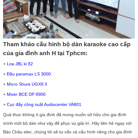
Tham khảo cấu hình bộ dàn karaoke cao cấp
của gia đình anh H tại Tphcm:
+
Loa JBL ki 82
+
Đầu paramax LS 3000
+
Micro Shure UGX8 II
+
Mixer BCE DP 8900
+
Cục đẩy công suất Audiocenter VA801
Quả thực không ít gia đình đã mong muốn sở hữu cho gia đình
mình một bộ dàn như vậy để phục vụ giải trí. Hãy liên hệ ngay với
Bảo Châu elec, chúng tôi sẽ tư vấn và cấu hình riêng cho gia đình