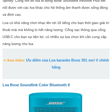
Spotify. Cùng với đó loa di động Bose Soundlink Revolve Plus kết
nối được với các loa khác cho hệ thống âm thanh được sống động
và đỉnh cao.
Loa có khả năng chơi nhạc lên tới 16 tiếng cho bạn thời gian giải trí
thoải mái mà không lo hết năng lượng. Cổng sạc thông qua cổng
USB-C cho bạn sự tiện lợi, có nhiều sự lựa chọn khi cần cung cấp
năng lượng cho loa.
Ưu điểm của Loa karaoke Bose 301 seri V chính
➣
Xem thêm:
hãng
Loa Bose Soundlink Color Bluetooth II