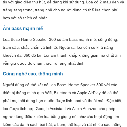
tin với giao diện thu hút, dễ dàng khi sử dụng. Loa có 2 màu đen và
trắng sang trọng, trang nhã cho người dùng có thể lựa chọn phù
hợp với sở thích cá nhân.
Âm bass mạnh mẽ
Loa Bose Home Speaker 300 có âm bass mạnh mẽ, sống động,
trầm sâu, chắc chắn và tinh tế. Ngoài ra, loa còn có khả năng
khuếch đại 360 độ lan tỏa âm thanh khắp không gian mà chất âm
vẫn giữ được độ chân thực, rõ ràng nhất định.
Công nghệ cao, thông minh
Người dùng có thể kết nối loa Bose Home Speaker 300 với các
thiết bị thông minh qua Wifi, Bluetooth và Apple AirPlay để có thể
phát mọi nội dung bạn muốn được linh hoạt và thoải mái. Đặc biệt,
loa được tích hợp Google Assistant và Alexa Amazon cho phép
người dùng điều khiển loa bằng giọng nói như các hoạt động tìm
kiếm các danh sách bài hát, album, thể loại và rất nhiều các thông