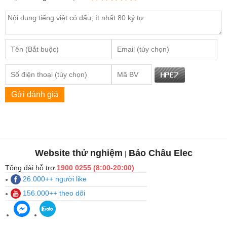
Gửi đánh giá
Website thử nghiệm
Bảo Châu Elec
|
Tổng đài hỗ trợ
1900 0255 (8:00-20:00)
26.000++ người like
156.000++ theo dõi