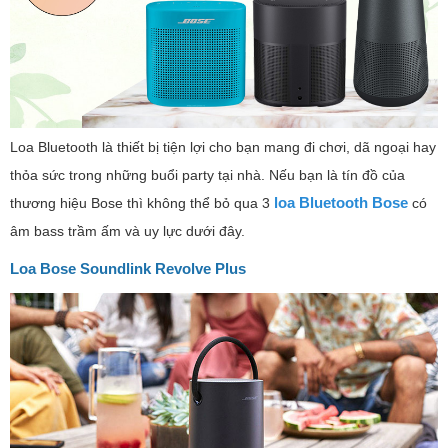
Loa Bluetooth là thiết bị tiện lợi cho bạn mang đi chơi, dã ngoại hay
thỏa sức trong những buổi party tại nhà. Nếu bạn là tín đồ của
loa Bluetooth Bose
thương hiệu Bose thì không thể bỏ qua 3
có
âm bass trầm ấm và uy lực dưới đây.
Loa Bose Soundlink Revolve Plus