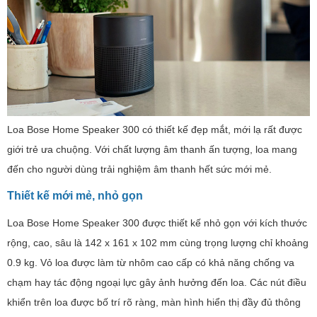
Loa Bose Home Speaker 300 có thiết kế đẹp mắt, mới lạ rất được
giới trẻ ưa chuộng. Với chất lượng âm thanh ấn tượng, loa mang
đến cho người dùng trải nghiệm âm thanh hết sức mới mẻ.
Thiết kế mới mẻ, nhỏ gọn
Loa Bose Home Speaker 300 được thiết kế nhỏ gọn với kích thước
rộng, cao, sâu là 142 x 161 x 102 mm cùng trọng lượng chỉ khoảng
0.9 kg. Vỏ loa được làm từ nhôm cao cấp có khả năng chống va
chạm hay tác động ngoại lực gây ảnh hưởng đến loa. Các nút điều
khiển trên loa được bố trí rõ ràng, màn hình hiển thị đầy đủ thông