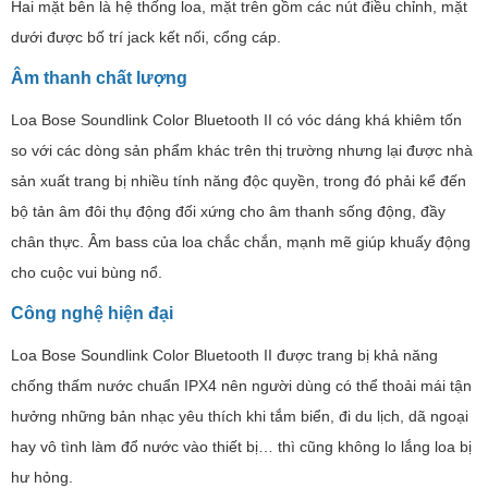
Hai mặt bên là hệ thống loa, mặt trên gồm các nút điều chỉnh, mặt
dưới được bố trí jack kết nối, cổng cáp.
Âm thanh chất lượng
Loa Bose Soundlink Color Bluetooth II có vóc dáng khá khiêm tốn
so với các dòng sản phẩm khác trên thị trường nhưng lại được nhà
sản xuất trang bị nhiều tính năng độc quyền, trong đó phải kể đến
bộ tản âm đôi thụ động đối xứng cho âm thanh sống động, đầy
chân thực. Âm bass của loa chắc chắn, mạnh mẽ giúp khuấy động
cho cuộc vui bùng nổ.
Công nghệ hiện đại
Loa Bose Soundlink Color Bluetooth II được trang bị khả năng
chống thấm nước chuẩn IPX4 nên người dùng có thể thoải mái tận
hưởng những bản nhạc yêu thích khi tắm biển, đi du lịch, dã ngoại
hay vô tình làm đổ nước vào thiết bị… thì cũng không lo lắng loa bị
hư hỏng.