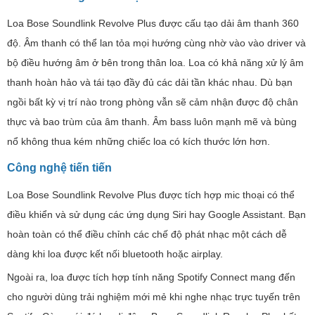
Loa Bose Soundlink Revolve Plus được cấu tạo dải âm thanh 360
độ. Âm thanh có thể lan tỏa mọi hướng cùng nhờ vào vào driver và
bộ điều hướng âm ở bên trong thân loa. Loa có khả năng xử lý âm
thanh hoàn hảo và tái tạo đầy đủ các dải tần khác nhau. Dù bạn
ngồi bất kỳ vị trí nào trong phòng vẫn sẽ cảm nhận được độ chân
thực và bao trùm của âm thanh. Âm bass luôn mạnh mẽ và bùng
nổ không thua kém những chiếc loa có kích thước lớn hơn.
Công nghệ tiến tiến
Loa Bose Soundlink Revolve Plus được tích hợp mic thoại có thể
điều khiển và sử dụng các ứng dụng Siri hay Google Assistant. Bạn
hoàn toàn có thể điều chỉnh các chế độ phát nhạc một cách dễ
dàng khi loa được kết nối bluetooth hoặc airplay.
Ngoài ra, loa được tích hợp tính năng Spotify Connect mang đến
cho người dùng trải nghiệm mới mẻ khi nghe nhạc trực tuyến trên