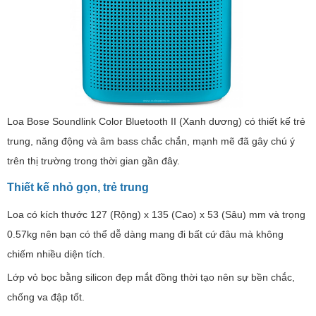
Loa Bose Soundlink Color Bluetooth II (Xanh dương) có thiết kế trẻ
trung, năng động và âm bass chắc chắn, mạnh mẽ đã gây chú ý
trên thị trường trong thời gian gần đây.
Thiết kế nhỏ gọn, trẻ trung
Loa có kích thước 127 (Rộng) x 135 (Cao) x 53 (Sâu) mm và trọng
0.57kg nên bạn có thể dễ dàng mang đi bất cứ đâu mà không
chiếm nhiều diện tích.
Lớp vỏ bọc bằng silicon đẹp mắt đồng thời tạo nên sự bền chắc,
chống va đập tốt.