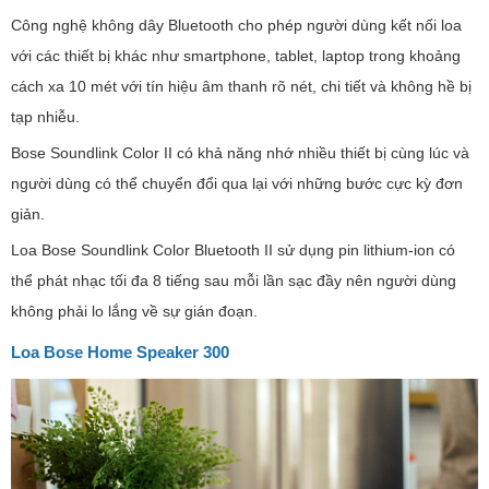
Công nghệ không dây Bluetooth cho phép người dùng kết nối loa
với các thiết bị khác như smartphone, tablet, laptop trong khoảng
cách xa 10 mét với tín hiệu âm thanh rõ nét, chi tiết và không hề bị
tạp nhiễu.
Bose Soundlink Color II có khả năng nhớ nhiều thiết bị cùng lúc và
người dùng có thể chuyển đổi qua lại với những bước cực kỳ đơn
giản.
Loa Bose Soundlink Color Bluetooth II sử dụng pin lithium-ion có
thể phát nhạc tối đa 8 tiếng sau mỗi lần sạc đầy nên người dùng
không phải lo lắng về sự gián đoạn.
Loa Bose Home Speaker 300