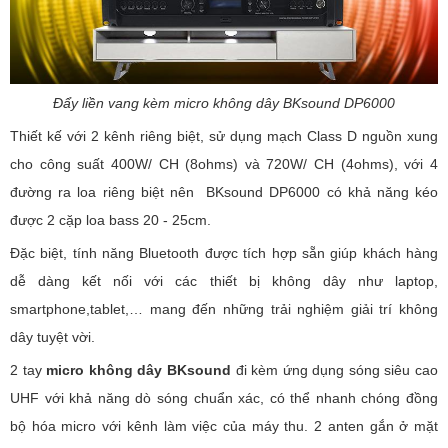
Đẩy liền vang kèm micro không dây BKsound DP6000
Thiết kế với 2 kênh riêng biệt, sử dụng mạch Class D nguồn xung
cho công suất 400W/ CH (8ohms) và 720W/ CH (4ohms), với 4
đường ra loa riêng biệt nên BKsound DP6000 có khả năng kéo
được 2 cặp loa bass 20 - 25cm.
Đặc biệt, tính năng Bluetooth được tích hợp sẵn giúp khách hàng
dễ dàng kết nối với các thiết bị không dây như laptop,
smartphone,tablet,… mang đến những trải nghiệm giải trí không
dây tuyệt vời.
2 tay
micro không dây BKsound
đi kèm ứng dụng sóng siêu cao
UHF với khả năng dò sóng chuẩn xác, có thể nhanh chóng đồng
bộ hóa micro với kênh làm việc của máy thu. 2 anten gắn ở mặt