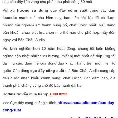
sau của đẩy liền vang cho phép thu phát sóng 30 mét
Với
xu hướng sử dụng cục đẩy công suất
trong các
dàn
karaoke
mạnh mẽ như hiện nay, bạn nên bắt kịp để có được
những trải nghiệm âm thanh bùng nổ, chất lượng nhất. Nếu đang
băn khoăn chưa biết lựa chọn như thế nào cho phù hợp, hãy đến
ngay với Bảo Châu Audio.
Với kinh nghiệm hơn 10 năm hoạt động, chúng tôi luôn không
ngừng cập nhật những xu hướng, thiết bị mới nhất để đáp ứng tối
đa nhu cầu, đam mê của đông đảo khách hàng trên mọi miền tổ
quốc. Các dòng
cục đẩy công suất
mà Bảo Châu Audio cung cấp
đều được nhập khẩu chính hãng, chất lượng luôn đảm bảo, giá
thành phải chăng cùng chế độ bảo hành dài hạn.
Hotline tư vấn mua hàng:
1900 0255
https://chauaudio.com/cuc-day-
>>> Cục đẩy công suất gia đình
cong-suat