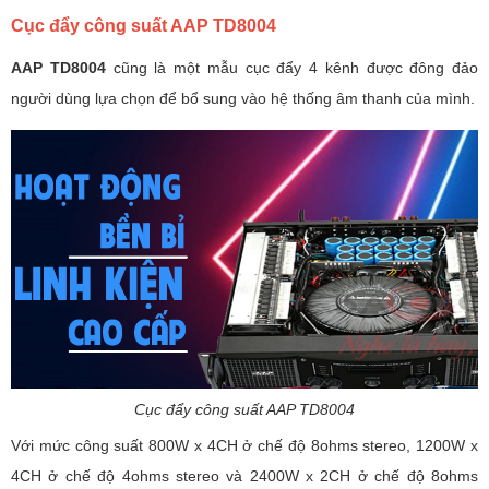
Cục đẩy công suất AAP TD8004
AAP TD8004
cũng là một mẫu cục đẩy 4 kênh được đông đảo
người dùng lựa chọn để bổ sung vào hệ thống âm thanh của mình.
Cục đẩy công suất AAP TD8004
Với mức công suất 800W x 4CH ở chế độ 8ohms stereo, 1200W x
4CH ở chế độ 4ohms stereo và 2400W x 2CH ở chế độ 8ohms