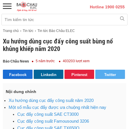
Hotline 1900 0255
Trang chủ
Tin tức
Tin tức Bảo Châu ELEC
Xu hướng dùng cục đẩy công suất bùng nổ
khủng khiếp năm 2020
5 năm trước
403203 lượt xem
Bảo Châu News
Facebook
Linkedin
Pinterest
Twitter
Nội dung chính
Xu hướng dùng cục đẩy công suất năm 2020
Một số mẫu cục đẩy được ưa chuộng nhất hiện nay
Cục đẩy công suất SAE CT3000
Cục đẩy công suất Famousound 3206
Cục đẩy công suất SAE TX650Q