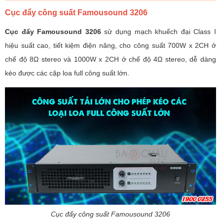
Cục đẩy công suất Famousound 3206
Cục đẩy Famousound 3206
sử dụng mạch khuếch đại Class I
hiệu suất cao, tiết kiệm điện năng, cho công suất 700W x 2CH ở
chế độ 8Ω stereo và 1000W x 2CH ở chế độ 4Ω stereo, dễ dàng
kéo được các cặp loa full công suất lớn.
Cục đẩy công suất Famousound 3206