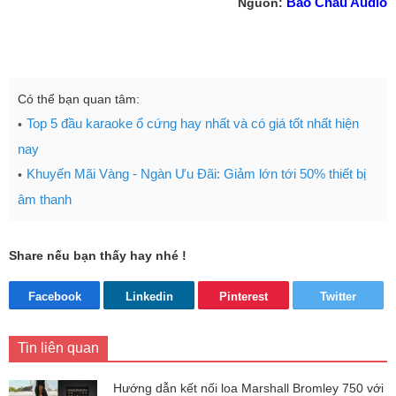
Bảo Châu Audio
Nguồn:
Có thể bạn quan tâm:
Top 5 đầu karaoke ổ cứng hay nhất và có giá tốt nhất hiện
nay
Khuyến Mãi Vàng - Ngàn Ưu Đãi: Giảm lớn tới 50% thiết bị
âm thanh
Share nếu bạn thấy hay nhé !
Facebook
Linkedin
Pinterest
Twitter
Tin liên quan
Hướng dẫn kết nối loa Marshall Bromley 750 với