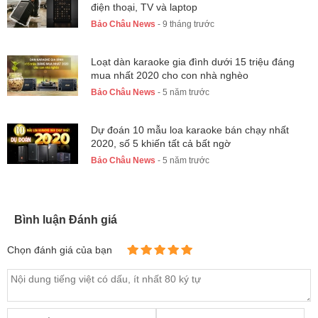
điện thoại, TV và laptop
Bảo Châu News
- 9 tháng trước
Loạt dàn karaoke gia đình dưới 15 triệu đáng
mua nhất 2020 cho con nhà nghèo
Bảo Châu News
- 5 năm trước
Dự đoán 10 mẫu loa karaoke bán chạy nhất
2020, số 5 khiến tất cả bất ngờ
Bảo Châu News
- 5 năm trước
Bình luận Đánh giá
Chọn đánh giá của bạn