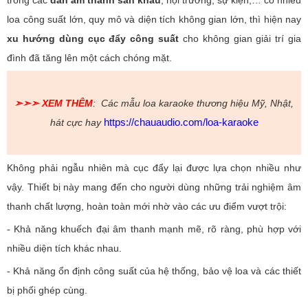
loa công suất lớn, quy mô và diện tích không gian lớn, thì hiện nay
xu hướng dùng cục đẩy công suất
cho không gian giải trí gia
đình đã tăng lên một cách chóng mặt.
➣➣➣
XEM THÊM
: Các mẫu loa karaoke
thương hiệu Mỹ, Nhật,
https://chauaudio.com/loa-karaoke
hát cực hay
Không phải ngẫu nhiên mà cục đẩy lại được lựa chọn nhiều như
vậy. Thiết bị này mang đến cho người dùng những trải nghiệm âm
thanh chất lượng, hoàn toàn mới nhờ vào các ưu điểm vượt trội:
- Khả năng khuếch đại âm thanh mạnh mẽ, rõ ràng, phù hợp với
nhiều diện tích khác nhau.
- Khả năng ổn định công suất của hệ thống, bảo vệ loa và các thiết
bị phối ghép cùng.