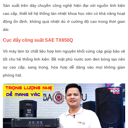
Sản xuất trên dây chuyền công nghệ hiện đại với nguồn linh kiện
cao cấp, thiết kế hệ thống tản nhiệt khoa học nên có khả năng hoạt
động ổn định, không quá nhiệt dù ở cường độ cao trong thời gian
dài.
Cục đẩy công suất SAE TX650Q
Vỏ máy làm từ chất liệu hợp kim nguyên khối cứng cáp giúp bảo vệ
tốt cho hệ thống linh kiện. Bề mặt phủ nước sơn đen bóng tạo nên
sự cao cấp, sang trọng, hòa hợp dễ dàng vào mọi không gian
phòng hát.