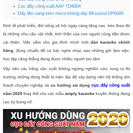
Cục đẩy công suất AAP TD8004
Đẩy liền vang kèm micro không dây BKsound DP6000
Kinh tế phát triển, đời sống xã hội ngày càng tăng cao, kéo theo đó
là những nhu cầu vật chất, tinh thần của con người cũng dần được
cải thiện. Việc sắm cho gia đình mình một
dàn karaoke chính
hãng
, đúng chuẩn để ca hát, nghe nhạc sau những giờ làm việc,
học tập căng thẳng đang được nhiều người lưu tâm.
Vậy nên các hãng sản xuất không ngừng nghiên cứu, tung ra thị
trường những dòng thiết bị hiện đại để xây dựng nên hệ thống âm
cục đẩy công suất
thanh chuyên nghiệp và
xu hướng sử dụng
năm 2020
thay thế cho các mẫu
amply karaoke
truyền thống đang
cực kỳ bùng nổ.