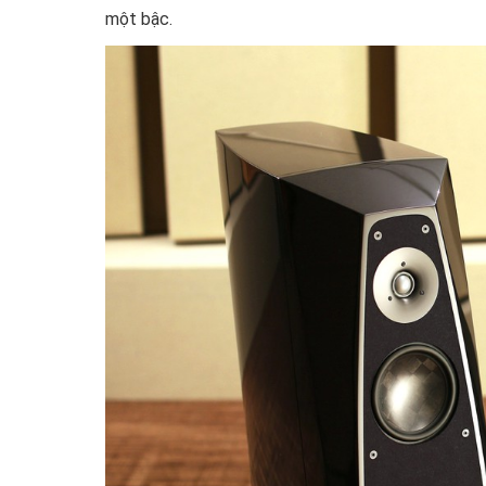
một bậc.