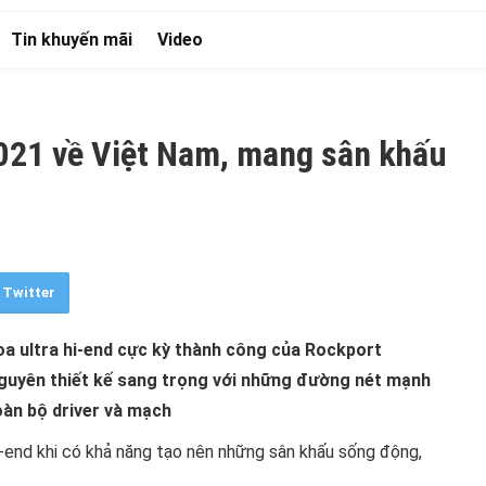
Tin khuyến mãi
Video
2021 về Việt Nam, mang sân khấu
ỏ
Twitter
loa ultra hi-end cực kỳ thành công của Rockport
 nguyên thiết kế sang trọng với những đường nét mạnh
àn bộ driver và mạch
hi-end khi có khả năng tạo nên những sân khấu sống động,
.