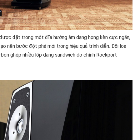
ới được đặt trong một đĩa hướng âm dạng họng kèn cực ngắn,
ạo nên bước đột phá mới trong hiệu quả trình diễn. Đôi loa
 carbon ghép nhiều lớp dạng sandwich do chính Rockport