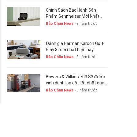
Chính Sách Bảo Hành Sản
Phẩm Sennheiser Mới Nhất
Hiện Nay. New 2023
Bảo Châu News
- 3 năm trước
Đánh giá Harman Kardon Go +
Play 3 mới nhất hiện nay
Bảo Châu News
- 3 năm trước
Bowers & Wilkins 703 S3 được
vinh danh loa cột tốt nhất của
năm 2023-24
Bảo Châu News
- 3 năm trước