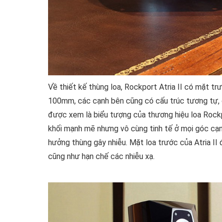
Về thiết kế thùng loa, Rockport Atria II có mặt 
100mm, các cạnh bên cũng có cấu trúc tương tự, 
được xem là biểu tượng của thương hiệu loa Rockp
khối mạnh mẽ nhưng vô cùng tinh tế ở mọi góc cạ
hưởng thùng gây nhiễu. Mặt loa trước của Atria II 
cũng như hạn chế các nhiễu xạ.