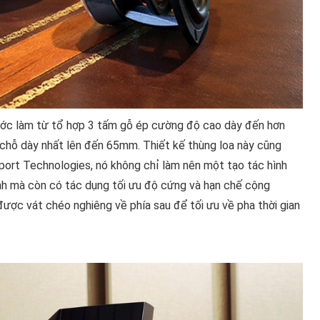
trước làm từ tổ hợp 3 tấm gỗ ép cường độ cao dày đến hơn
chỗ dày nhất lên đến 65mm. Thiết kế thùng loa này cũng
ort Technologies, nó không chỉ làm nên một tạo tác hình
nh mà còn có tác dụng tối ưu độ cứng và hạn chế cộng
được vát chéo nghiêng về phía sau để tối ưu về pha thời gian