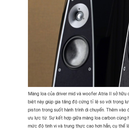
Màng loa của driver mid và woofer Atria II sở hữu
biệt này giúp gia tăng độ cứng tỉ lệ so với trọng
piston trong suốt hành trình di chuyển. Thêm vào 
ưu lực từ. Sự kết hợp giữa màng loa carbon cùng h
mức độ tinh vi và trung thực cao hơn hẳn, cụ thể 