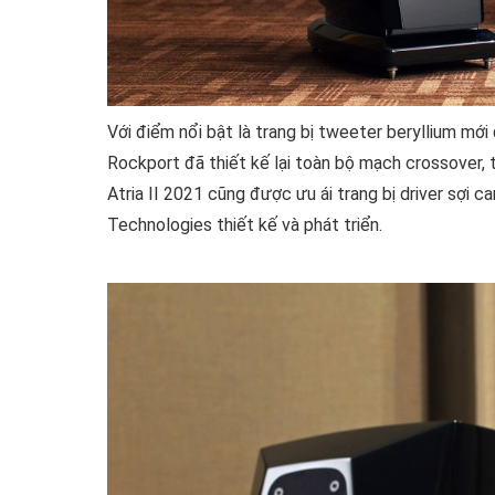
Với điểm nổi bật là trang bị tweeter beryllium m
Rockport đã thiết kế lại toàn bộ mạch crossover, t
Atria II 2021 cũng được ưu ái trang bị driver sợi
Technologies thiết kế và phát triển.