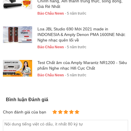
Chính hãng, Âm thanh trung thực, sống động,
Giá Rẻ Nhất
Bảo Châu News
- 5 năm trước
Loa JBL Studio 690 Mới 2021 made in
INDONESIA & Amply Denon PMA 1600NE Nhật:
Nghe nhạc quên lối về
Bảo Châu News
- 5 năm trước
Test Chất âm của Amply Marantz NR1200 - Siêu
phẩm Nghe nhạc Hifi Cực Chất
Bảo Châu News
- 5 năm trước
Bình luận Đánh giá
Chọn đánh giá của bạn