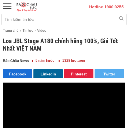
Hotline 1900 0255
Trang chủ
Tin tức
Video
Loa JBL Stage A180 chính hãng 100%, Giá Tốt
Nhất VIỆT NAM
5 năm trước
1328 lượt xem
Bảo Châu News
Facebook
Linkedin
Pinterest
Twitter