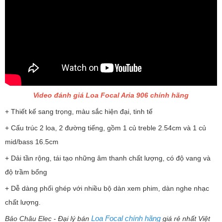
Video đánh giá Loa Focal Aria 906 chính hãng
+ Thiết kế sang trọng, màu sắc hiện đại, tinh tế
+ Cấu trúc 2 loa, 2 đường tiếng, gồm 1 củ treble 2.54cm và 1 củ
mid/bass 16.5cm
+ Dải tần rộng, tái tạo những âm thanh chất lượng, có độ vang và
độ trầm bổng
+ Dễ dàng phối ghép với nhiều bộ dàn xem phim, dàn nghe nhạc
chất lượng.
Loa Focal chính hãng
Bảo Châu Elec - Đại lý bán
giá rẻ nhất Việt