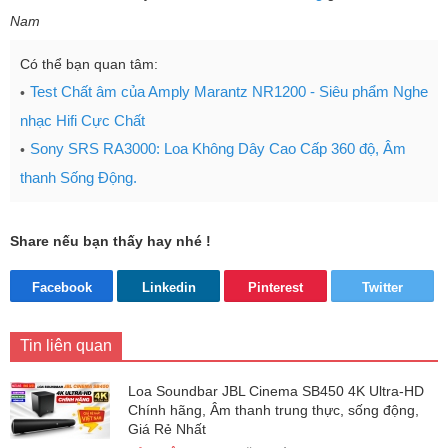
Nam
Có thể bạn quan tâm:
Test Chất âm của Amply Marantz NR1200 - Siêu phẩm Nghe
nhạc Hifi Cực Chất
Sony SRS RA3000: Loa Không Dây Cao Cấp 360 độ, Âm
thanh Sống Động.
Share nếu bạn thấy hay nhé !
Facebook
Linkedin
Pinterest
Twitter
Tin liên quan
Loa Soundbar JBL Cinema SB450 4K Ultra-HD
Chính hãng, Âm thanh trung thực, sống động,
Giá Rẻ Nhất