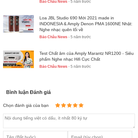
Bảo Châu News
- 5 năm trước
Loa JBL Studio 690 Mới 2021 made in
INDONESIA & Amply Denon PMA 1600NE Nhật:
Nghe nhạc quên lối về
Bảo Châu News
- 5 năm trước
Test Chất âm của Amply Marantz NR1200 - Siêu
phẩm Nghe nhạc Hifi Cực Chất
Bảo Châu News
- 5 năm trước
Bình luận Đánh giá
Chọn đánh giá của bạn