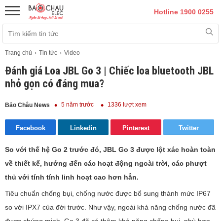
Hotline 1900 0255
Trang chủ
Tin tức
Video
Đánh giá Loa JBL Go 3 | Chiếc loa bluetooth JBL
nhỏ gọn có đáng mua?
5 năm trước
1336 lượt xem
Bảo Châu News
Facebook
Linkedin
Pinterest
Twitter
So với thế hệ Go 2 trước đó, JBL Go 3 được lột xác hoàn toàn
về thiết kế, hướng đến các hoạt động ngoài trời, các phượt
thủ với tính tính linh hoạt cao hơn hẳn.
Tiêu chuẩn chống bụi, chống nước được bổ sung thành mức IP67
so với IPX7 của đời trước. Như vậy, ngoài khả năng chống nước đã