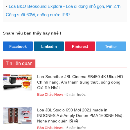
Loa B&O Beosound Explore - Loa di động nhỏ gọn, Pin 27h,
Công suất 60W, chống nước IP67
Share nếu bạn thấy hay nhé !
Facebook
Linkedin
Pinterest
Twitter
Tin liên quan
Loa Soundbar JBL Cinema SB450 4K Ultra-HD
Chính hãng, Âm thanh trung thực, sống động,
Giá Rẻ Nhất
Bảo Châu News
- 5 năm trước
Loa JBL Studio 690 Mới 2021 made in
INDONESIA & Amply Denon PMA 1600NE Nhật:
Nghe nhạc quên lối về
Bảo Châu News
- 5 năm trước