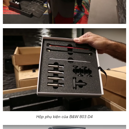
Hộp phụ kiện của B&W 803 D4