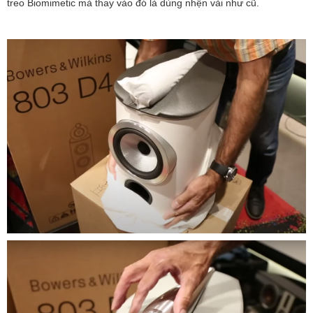
treo Biomimetic mà thay vào đó là dùng nhện vải như cũ.