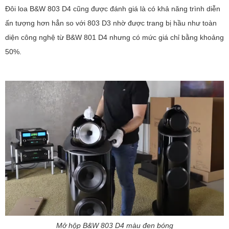
Đôi loa B&W 803 D4 cũng được đánh giá là có khả năng trình diễn
ấn tượng hơn hẳn so với 803 D3 nhờ được trang bị hầu như toàn
diện công nghệ từ B&W 801 D4 nhưng có mức giá chỉ bằng khoảng
50%.
Mở hộp B&W 803 D4 màu đen bóng