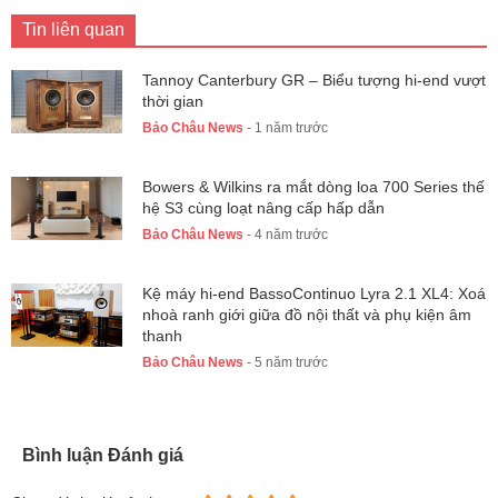
Tin liên quan
Tannoy Canterbury GR – Biểu tượng hi-end vượt
thời gian
Bảo Châu News
- 1 năm trước
Bowers & Wilkins ra mắt dòng loa 700 Series thế
hệ S3 cùng loạt nâng cấp hấp dẫn
Bảo Châu News
- 4 năm trước
Kệ máy hi-end BassoContinuo Lyra 2.1 XL4: Xoá
nhoà ranh giới giữa đồ nội thất và phụ kiện âm
thanh
Bảo Châu News
- 5 năm trước
Bình luận Đánh giá