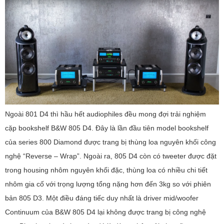
Ngoài 801 D4 thì hầu hết audiophiles đều mong đợi trải nghiệm
cặp bookshelf B&W 805 D4. Đây là lần đầu tiên model bookshelf
của series 800 Diamond được trang bị thùng loa nguyên khối công
nghệ “Reverse – Wrap”. Ngoài ra, 805 D4 còn có tweeter được đặt
trong housing nhôm nguyên khối đặc, thùng loa có nhiều chi tiết
nhôm gia cố với trọng lượng tổng nặng hơn đến 3kg so với phiên
bản 805 D3. Một điều đáng tiếc duy nhất là driver mid/woofer
Continuum của B&W 805 D4 lại không được trang bị công nghệ