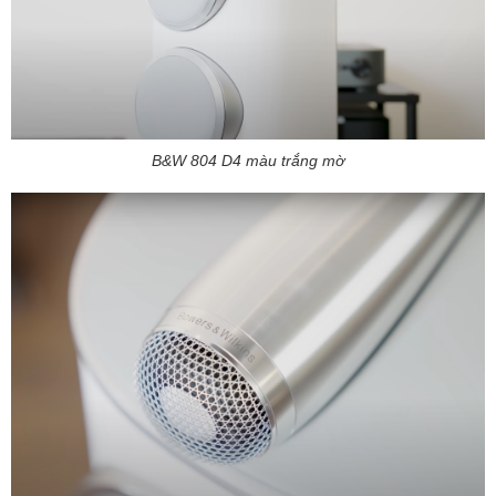
B&W 804 D4 màu trắng mờ