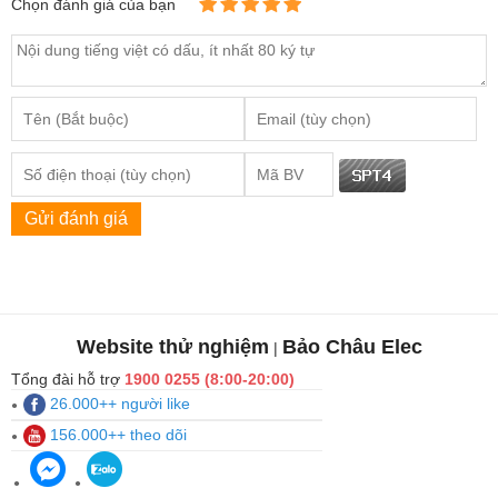
Chọn đánh giá của bạn
Gửi đánh giá
Website thử nghiệm
Bảo Châu Elec
|
Tổng đài hỗ trợ
1900 0255 (8:00-20:00)
26.000++ người like
156.000++ theo dõi