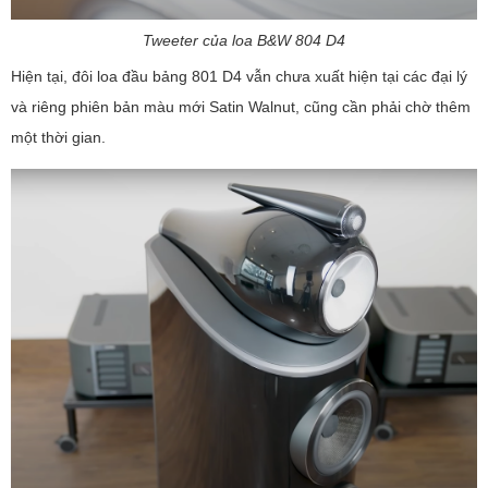
Tweeter của loa B&W 804 D4
Hiện tại, đôi loa đầu bảng 801 D4 vẫn chưa xuất hiện tại các đại lý
và riêng phiên bản màu mới Satin Walnut, cũng cần phải chờ thêm
một thời gian.