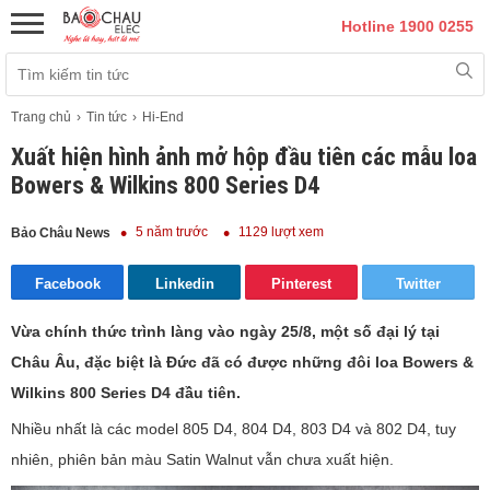
Hotline 1900 0255
Trang chủ
Tin tức
Hi-End
Xuất hiện hình ảnh mở hộp đầu tiên các mẫu loa
Bowers & Wilkins 800 Series D4
5 năm trước
1129 lượt xem
Bảo Châu News
Facebook
Linkedin
Pinterest
Twitter
Vừa chính thức trình làng vào ngày 25/8, một số đại lý tại
Châu Âu, đặc biệt là Đức đã có được những đôi loa Bowers &
Wilkins 800 Series D4 đầu tiên.
Nhiều nhất là các model 805 D4, 804 D4, 803 D4 và 802 D4, tuy
nhiên, phiên bản màu Satin Walnut vẫn chưa xuất hiện.